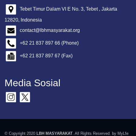
Tebet Timur Dalam VI E No. 3, Tebet , Jakarta
12820, Indonesia
contact@lbhmasyarakat.org
+62 21 837 897 66 (Phone)
+62 21 837 897 67 (Fax)
Media Sosial
© Copyright 2020
LBH MASYARAKAT
. All Rights Reserved. by MyLfe