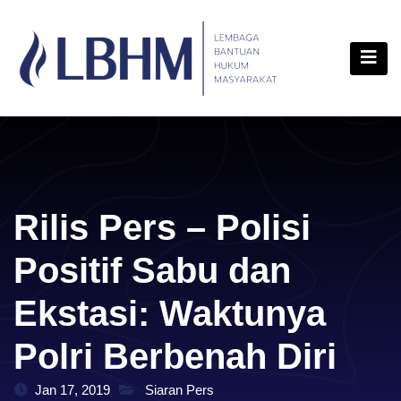
Skip
content
to
content
Rilis Pers – Polisi
Positif Sabu dan
Ekstasi: Waktunya
Polri Berbenah Diri
Jan 17, 2019
Siaran Pers