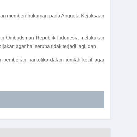
 dan memberi hukuman pada Anggota Kejaksaan
 dan Ombudsman Republik Indonesia melakukan
akan agar hal serupa tidak terjadi lagi; dan
pembelian narkotika dalam jumlah kecil agar