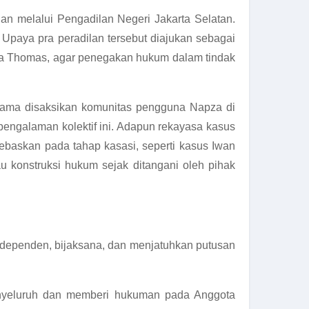
n melalui Pengadilan Negeri Jakarta Selatan.
Upaya pra peradilan tersebut diajukan sebagai
ara Thomas, agar penegakan hukum dalam tindak
 lama disaksikan komunitas pengguna Napza di
 pengalaman kolektif ini. Adapun rekayasa kasus
ebaskan pada tahap kasasi, seperti kasus Iwan
u konstruksi hukum sejak ditangani oleh pihak
ndependen, bijaksana, dan menjatuhkan putusan
enyeluruh dan memberi hukuman pada Anggota