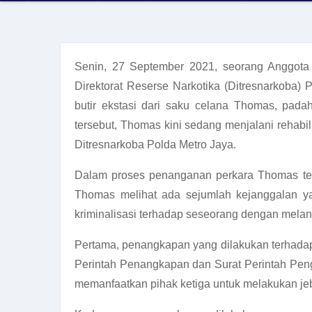
Senin, 27 September 2021, seorang Anggot
Direktorat Reserse Narkotika (Ditresnarkoba)
butir ekstasi dari saku celana Thomas, pad
tersebut, Thomas kini sedang menjalani rehab
Ditresnarkoba Polda Metro Jaya.
Dalam proses penanganan perkara Thomas te
Thomas melihat ada sejumlah kejanggalan ya
kriminalisasi terhadap seseorang dengan melan
Pertama, penangkapan yang dilakukan terhada
Perintah Penangkapan dan Surat Perintah Peng
memanfaatkan pihak ketiga untuk melakukan 