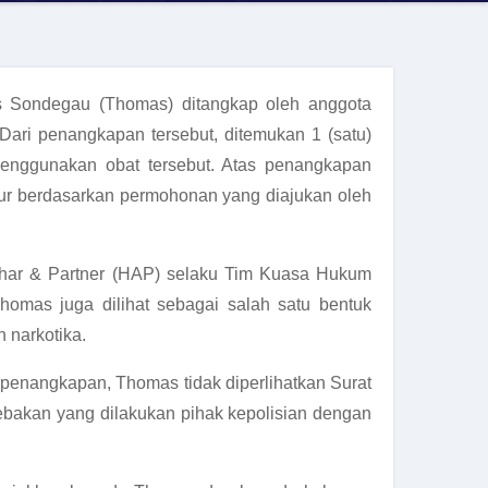
 Sondegau (Thomas) ditangkap oleh anggota
Dari penangkapan tersebut, ditemukan 1 (satu)
menggunakan obat tersebut. Atas penangkapan
bur berdasarkan permohonan yang diajukan oleh
har & Partner (HAP) selaku Tim Kuasa Hukum
omas juga dilihat sebagai salah satu bentuk
 narkotika.
enangkapan, Thomas tidak diperlihatkan Surat
ebakan yang dilakukan pihak kepolisian dengan