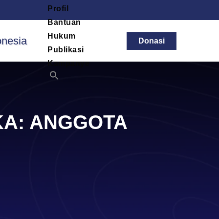
Profil
Bantuan
Hukum
Donasi
Publikasi
Kampanye
IKA: ANGGOTA