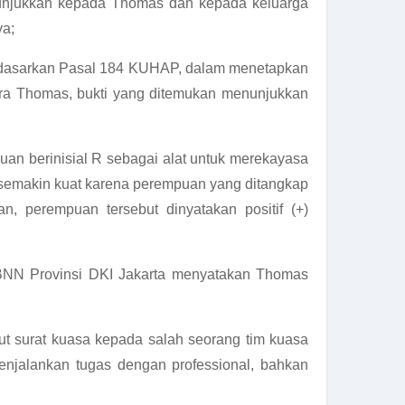
tunjukkan kepada Thomas dan kepada keluarga
ya;
erdasarkan Pasal 184 KUHAP, dalam menetapkan
kara Thomas, bukti yang ditemukan menunjukkan
n berinisial R sebagai alat untuk merekayasa
semakin kuat karena perempuan yang ditangkap
, perempuan tersebut dinyatakan positif (+)
h BNN Provinsi DKI Jakarta menyatakan Thomas
t surat kuasa kepada salah seorang tim kuasa
njalankan tugas dengan professional, bahkan