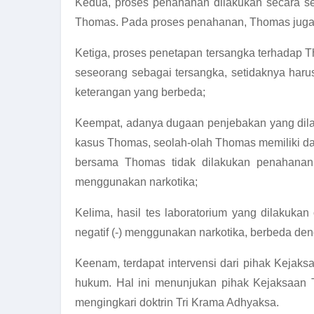
Kedua, proses penahanan dilakukan secara s
Thomas. Pada proses penahanan, Thomas juga t
Ketiga, proses penetapan tersangka terhadap
seseorang sebagai tersangka, setidaknya haru
keterangan yang berbeda;
Keempat, adanya dugaan penjebakan yang dila
kasus Thomas, seolah-olah Thomas memiliki d
bersama Thomas tidak dilakukan penahanan. 
menggunakan narkotika;
Kelima, hasil tes laboratorium yang dilakuk
negatif (-) menggunakan narkotika, berbeda den
Keenam, terdapat intervensi dari pihak Keja
hukum. Hal ini menunjukan pihak Kejaksaan 
mengingkari doktrin Tri Krama Adhyaksa.