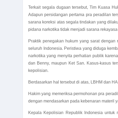
Terkait segala dugaan tersebut, Tim Kuasa H
Adapun persidangan pertama pra peradilan ter
sarana koreksi atas segala tindakan yang dil
pidana narkotika tidak menjadi sarana rekayasa
Praktik penegakan hukum yang sarat dengan r
seluruh Indonesia. Peristiwa yang diduga kemba
narkotika yang menyita perhatian publik kare
dan Benny, maupun Ket San. Kasus-kasus terse
kepolisian.
Berdasarkan hal tersebut di atas, LBHM dan 
Hakim yang memeriksa permohonan pra peradila
dengan mendasarkan pada kebenaran materil y
Kepala Kepolisian Republik Indonesia untu