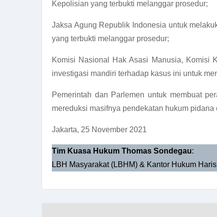
Kepolisian yang terbukti melanggar prosedur;
Jaksa Agung Republik Indonesia untuk melak
yang terbukti melanggar prosedur;
Komisi Nasional Hak Asasi Manusia, Komisi 
investigasi mandiri terhadap kasus ini untuk me
Pemerintah dan Parlemen untuk membuat pera
mereduksi masifnya pendekatan hukum pidana 
Jakarta, 25 November 2021
Tim Kuasa Hukum Thomas Sondegau
:
LBH Masyarakat (LBHM) & Kantor Hukum Haris 