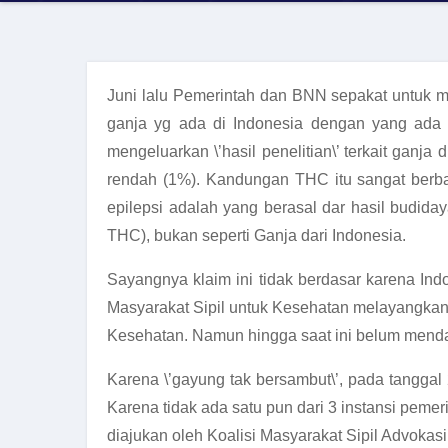
Juni lalu Pemerintah dan BNN sepakat untuk m
ganja yg ada di Indonesia dengan yang ada d
mengeluarkan \’hasil penelitian\’ terkait gan
rendah (1%). Kandungan THC itu sangat berba
epilepsi adalah yang berasal dar hasil budi
THC), bukan seperti Ganja dari Indonesia.
Sayangnya klaim ini tidak berdasar karena Indo
Masyarakat Sipil untuk Kesehatan melayangkan
Kesehatan. Namun hingga saat ini belum menda
Karena \’gayung tak bersambut\’, pada tanggal 
Karena tidak ada satu pun dari 3 instansi pem
diajukan oleh Koalisi Masyarakat Sipil Advokas