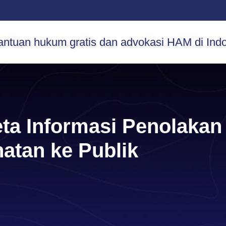
eta Informasi Penolakan
atan ke Publik