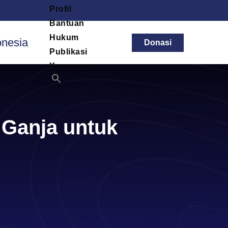
Profil
Bantuan
Hukum
Donasi
Publikasi
Kampanye
 Ganja untuk