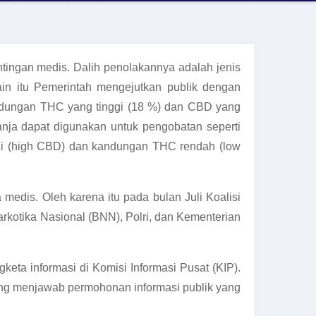
tingan medis. Dalih penolakannya adalah jenis
ain itu Pemerintah mengejutkan publik dengan
 kandungan THC yang tinggi (18 %) dan CBD yang
nja dapat digunakan untuk pengobatan seperti
ggi (high CBD) dan kandungan THC rendah (low
 medis. Oleh karena itu pada bulan Juli Koalisi
kotika Nasional (BNN), Polri, dan Kementerian
keta informasi di Komisi Informasi Pusat (KIP).
yang menjawab permohonan informasi publik yang