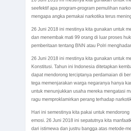
seefektif apa program-program pemulihan narkot
mengapa angka pemakai narkotika terus mening
26 Juni 2018 ini mestinya kita gunakan untuk
dan menembak mati 99 orang di luar proses huku
pemberitaan tentang BNN atau Polri menghadan
26 Juni 2018 ini mestinya kita gunakan untuk 
Konstitusi. Tahun ini Indonesia ditetapkan kem
dapat mendorong terciptanya perdamaian di ber
tega memenjarakan warga negaranya hanya kar
untuk menunjukkan usaha mereka mengatasi mas
ragu memproklamirkan perang terhadap narkot
Hari ini semestinya kita pakai untuk mendorong
emosi. 26 Juni 2018 ini sepatutnya kita manfa
dari istimewa dan justru bangga atas metode-m