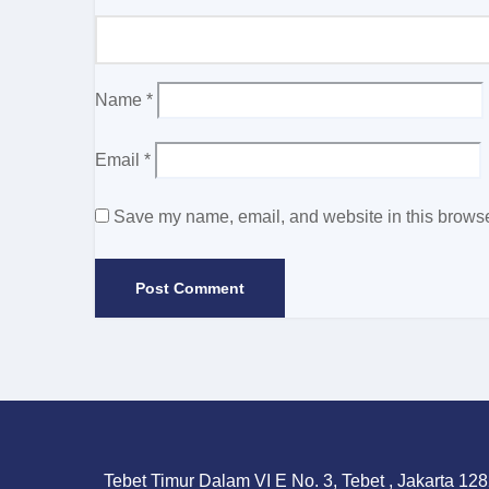
Name
*
Email
*
Save my name, email, and website in this browser
Tebet Timur Dalam VI E No. 3, Tebet , Jakarta 128