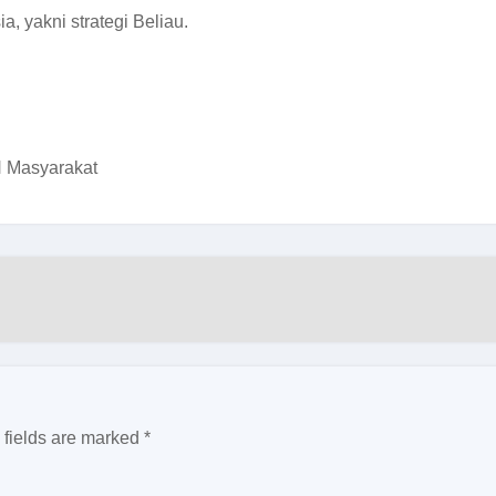
a, yakni strategi Beliau.
H Masyarakat
 fields are marked
*