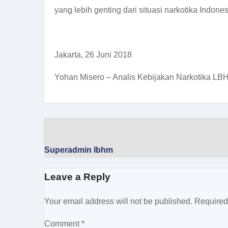
yang lebih genting dari situasi narkotika Indonesi
Jakarta, 26 Juni 2018
Yohan Misero – Analis Kebijakan Narkotika LB
Superadmin lbhm
Leave a Reply
Your email address will not be published.
Required
Comment
*