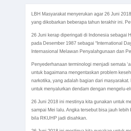
LBH Masyarakat menyerukan agar 26 Juni 2018 
yang dikobarkan beberapa tahun terakhir ini. 
26 Juni kerap diperingati di Indonesia sebaga
pada Desember 1987 sebagai “International Day 
Internasional Melawan Penyalahgunaan dan Pe
Penyederhanaan terminologi menjadi semata ‘ant
untuk bagaimana mengentaskan problem keseha
narkotika, yang adalah bagian dari masyarakat. 
untuk menyalurkan dendam dengan mengelu-elu
26 Juni 2018 ini mestinya kita gunakan untuk 
sampai Mei lalu. Angka tersebut bisa jauh lebi
bila RKUHP jadi disahkan.
26 Juni 2018 ini mestinya kita gunakan untuk 