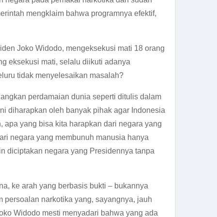
merintah mengklaim bahwa programnya efektif,
siden Joko Widodo, mengeksekusi mati 18 orang
 eksekusi mati, selalu diikuti adanya
eluru tidak menyelesaikan masalah?
angkan perdamaian dunia seperti ditulis dalam
ini diharapkan oleh banyak pihak agar Indonesia
 apa yang bisa kita harapkan dari negara yang
 dari negara yang membunuh manusia hanya
n diciptakan negara yang Presidennya tanpa
na, ke arah yang berbasis bukti – bukannya
m persoalan narkotika yang, sayangnya, jauh
n Joko Widodo mesti menyadari bahwa yang ada