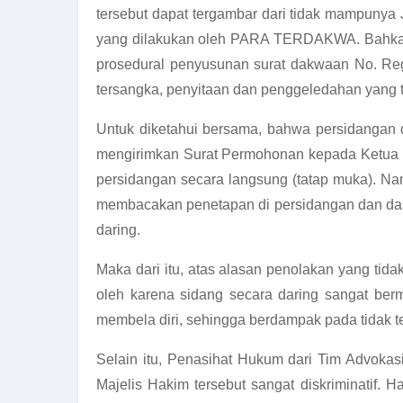
tersebut dapat tergambar dari tidak mampunya
yang dilakukan oleh PARA TERDAKWA. Bahkan, a
prosedural penyusunan surat dakwaan No. Re
tersangka, penyitaan dan penggeledahan yang t
Untuk diketahui bersama, bahwa persidangan d
mengirimkan Surat Permohonan kepada Ketua 
persidangan secara langsung (tatap muka). Na
membacakan penetapan di persidangan dan das
daring.
Maka dari itu, atas alasan penolakan yang tid
oleh karena sidang secara daring sangat b
membela diri, sehingga berdampak pada tidak t
Selain itu, Penasihat Hukum dari Tim Advoka
Majelis Hakim tersebut sangat diskriminatif.