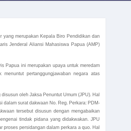
fir yang merupakan Kepala Biro Pendidikan dan
ris Jenderal Aliansi Mahasiswa Papua (AMP)
vis Papua ini merupakan upaya untuk meredam
uk menuntut pertanggungjawaban negara atas
g disusun oleh Jaksa Penuntut Umum (JPU). Hal
nsi dalam surat dakwaan No. Reg. Perkara: PDM-
dakwaan tersebut disusun dengan mengabaikan
 mengenai tindak pidana yang didakwakan. JPU
r proses persidangan dalam perkara a quo. Hal