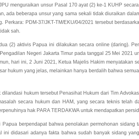
 JPU menguraikan unsur Pasal 170 ayat (2) ke-1 KUHP secara
da beberapa unsur yang sama sekali tidak diuraikan dalam 
g. Perkara: PDM-37/JKT-TM/EKU/04/2021 tersebut berdasarka
idak sah.
ua (2) aktivis Papua ini dilakukan secara online (daring). 
Pengadilan Negeri Jakarta Timur pada tanggal 25 Mei 202
mun, hari ini, 2 Juni 2021, Ketua Majelis Hakim menyatakan s
ar hukum yang jelas, melainkan hanya berdalih bahwa semua 
ak dilandasi hukum tersebut Penasihat Hukum dari Tim Advokas
ermasalah secara hukum dan HAM, yang secara teknis tela
erpenuhinya hak PARA TERDAKWA untuk mendapatkan persidangan
si Papua berpendapat bahwa penolakan permohonan sidang t
 Hal ini didasari adanya fakta bahwa sudah banyak sidang yan