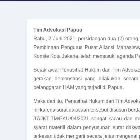
Tim Advokasi Papua
Rabu, 2 Juni 2021, persidangan dua (2) orang
Pembinaan Pengurus Pusat Aliansi Mahasisw
Komite Kota Jakarta, telah memasuki agenda 
Sejak awal Penasihat Hukum dari Tim Advoka
gerakan demonstrasi yang dilakukan secara
pelanggaran HAM yang terjadi di Papua.
Maka dari itu, Penasihat Hukum dari Tim Advo
ini karena surat dakwaan tersebut disusun ber
37/JKT-TM/EKU/04/2021 sangat kacau dan men
syarat materiil dalam penyusunan surat dakw
terkesan tidak mengerti secara jelas mengena