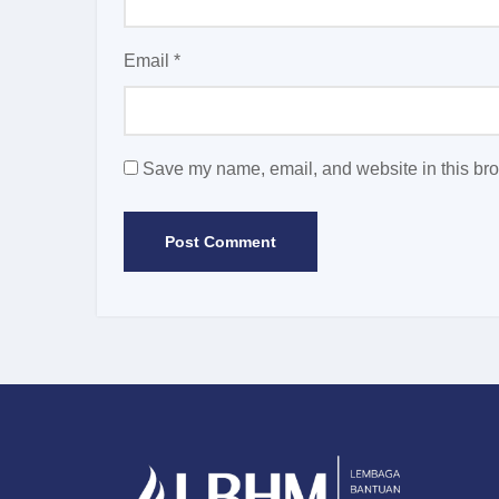
Email
*
Save my name, email, and website in this bro