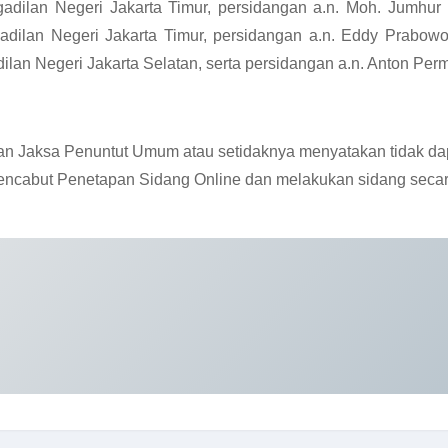
adilan Negeri Jakarta Timur, persidangan a.n. Moh. Jumhur 
adilan Negeri Jakarta Timur, persidangan a.n. Eddy Prabowo
ilan Negeri Jakarta Selatan, serta persidangan a.n. Anton Per
n Jaksa Penuntut Umum atau setidaknya menyatakan tidak dap
encabut Penetapan Sidang Online dan melakukan sidang secara