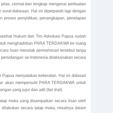
 jelas, cermat dan lengkap mengenai perbuatan
surat dakwaan. Hal ini diperparah lagi dengan
n proses penyidikan, penangkapan, penetapan
Penasihat Hukum dari Tim Advokasi Papua sudah
1 untuk menghadirkan PARA TERDAKWA ke ruang
ecara lisan menolak permohonan tersebut tanpa
persidangan se-Indonesia dilaksanakan secara
i Papua menyatakan keberatan. Hal ini didasari
h dan akan mempersulit PARA TERDAKWA untuk
 yang jujur dan adil (fair trial).
atap muka yang disampaikan secara lisan oleh
g dilakukan secara tatap muka, misalnya dalam