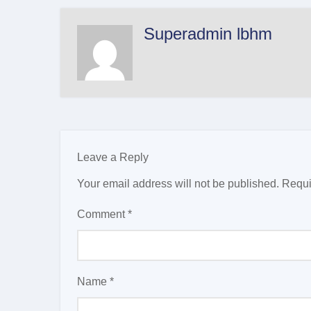
Superadmin lbhm
Leave a Reply
Your email address will not be published.
Requi
Comment
*
Name
*