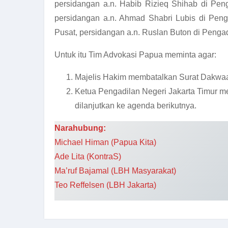
persidangan a.n. Habib Rizieq Shihab di Peng
persidangan a.n. Ahmad Shabri Lubis di Peng
Pusat, persidangan a.n. Ruslan Buton di Pengad
Untuk itu Tim Advokasi Papua meminta agar:
Majelis Hakim membatalkan Surat Dakwaa
Ketua Pengadilan Negeri Jakarta Timur m
dilanjutkan ke agenda berikutnya.
Narahubung:
Michael Himan (Papua Kita)
Ade Lita (KontraS)
Ma’ruf Bajamal (LBH Masyarakat)
Teo Reffelsen (LBH Jakarta)