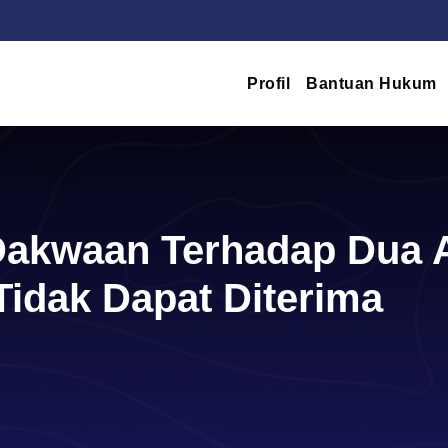
Profil
Bantuan Hukum
 Dakwaan Terhadap Dua A
idak Dapat Diterima