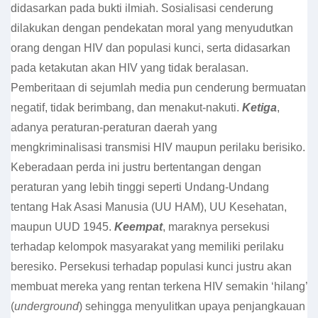
didasarkan pada bukti ilmiah. Sosialisasi cenderung
dilakukan dengan pendekatan moral yang menyudutkan
orang dengan HIV dan populasi kunci, serta didasarkan
pada ketakutan akan HIV yang tidak beralasan.
Pemberitaan di sejumlah media pun cenderung bermuatan
negatif, tidak berimbang, dan menakut-nakuti.
Ketiga
,
adanya peraturan-peraturan daerah yang
mengkriminalisasi transmisi HIV maupun perilaku berisiko.
Keberadaan perda ini justru bertentangan dengan
peraturan yang lebih tinggi seperti Undang-Undang
tentang Hak Asasi Manusia (UU HAM), UU Kesehatan,
maupun UUD 1945.
Keempat
, maraknya persekusi
terhadap kelompok masyarakat yang memiliki perilaku
beresiko. Persekusi terhadap populasi kunci justru akan
membuat mereka yang rentan terkena HIV semakin ‘hilang’
(
underground
) sehingga menyulitkan upaya penjangkauan