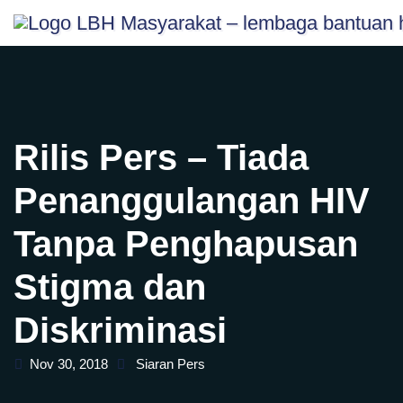
Skip
content
to
content
Rilis Pers – Tiada
Penanggulangan HIV
Tanpa Penghapusan
Stigma dan
Diskriminasi
Nov 30, 2018
Siaran Pers