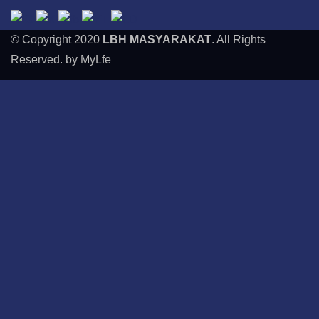
© Copyright 2020
LBH MASYARAKAT
. All Rights
Reserved. by MyLfe