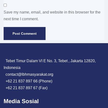
Save my name, email, and website in this browser for the
next time I comment.
Tebet Timur Dalam VI E No. 3, Tebet , Jakarta 12820,
Indonesia
contact@lbhmasyarakat.org
+62 21 837 897 66 (Phone)
+62 21 837 897 67 (Fax)
Media Sosial