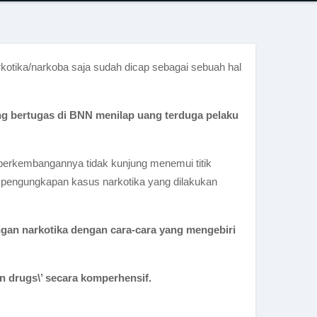
arkotika/narkoba saja sudah dicap sebagai sebuah hal
ng bertugas di BNN menilap uang terduga pelaku
 perkembangannya tidak kunjung menemui titik
 pengungkapan kasus narkotika yang dilakukan
gan narkotika dengan cara-cara yang mengebiri
n drugs\’ secara komperhensif.