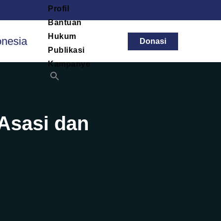
Profil
Bantuan
Hukum
Donasi
Publikasi
Kampanye
 Asasi dan