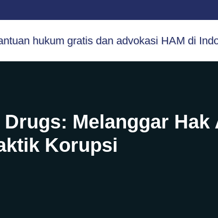
n Drugs: Melanggar Hak
ktik Korupsi