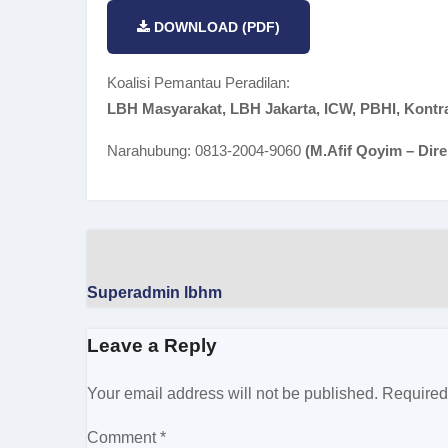
DOWNLOAD (PDF)
Koalisi Pemantau Peradilan:
LBH Masyarakat, LBH Jakarta, ICW, PBHI, Kont
Narahubung:
0813-2004-9060
(M.Afif Qoyim – Dir
Superadmin lbhm
Leave a Reply
Your email address will not be published.
Required
Comment
*