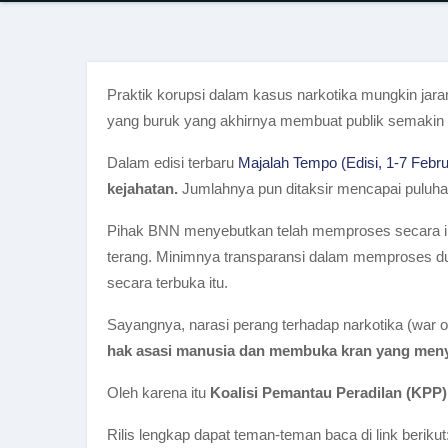
Praktik korupsi dalam kasus narkotika mungkin jaran
yang buruk yang akhirnya membuat publik semakin t
Dalam edisi terbaru
Majalah Tempo (Edisi, 1-7 Febru
kejahatan.
Jumlahnya pun ditaksir mencapai puluhan
Pihak BNN menyebutkan telah memproses secara inte
terang. Minimnya transparansi dalam memproses du
secara terbuka itu.
Sayangnya, narasi perang terhadap narkotika (war 
hak asasi manusia dan membuka kran yang meny
Oleh karena itu
Koalisi Pemantau Peradilan (KPP)
Rilis lengkap dapat teman-teman baca di link berikut