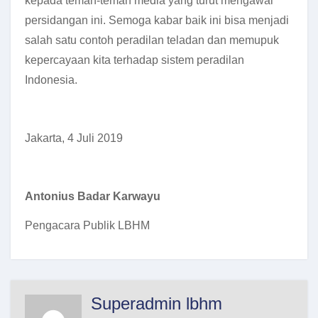
kepada teman-teman media yang turut mengawal
persidangan ini. Semoga kabar baik ini bisa menjadi
salah satu contoh peradilan teladan dan memupuk
kepercayaan kita terhadap sistem peradilan
Indonesia.
Jakarta, 4 Juli 2019
Antonius Badar Karwayu
Pengacara Publik LBHM
Superadmin lbhm