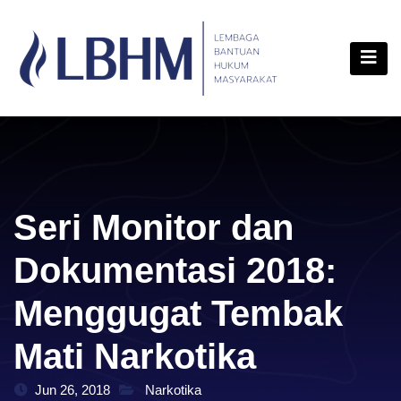
Skip
content
to
content
Seri Monitor dan
Dokumentasi 2018:
Menggugat Tembak
Mati Narkotika
Jun 26, 2018
Narkotika