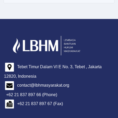
Tebet Timur Dalam VI E No. 3, Tebet , Jakarta
12820, Indonesia
contact@lbhmasyarakat.org
+62 21 837 897 66 (Phone)
+62 21 837 897 67 (Fax)