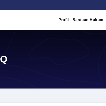
Profil
Bantuan Hukum
TQ