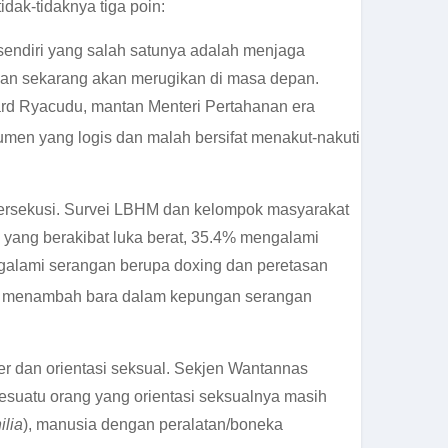
dak-tidaknya tiga poin:
sendiri yang salah satunya adalah menjaga
an sekarang akan merugikan di masa depan.
izard Ryacudu, mantan Menteri Pertahanan era
umen yang logis dan malah bersifat menakut-nakuti
persekusi. Survei LBHM dan kelompok masyarakat
 yang berakibat luka berat, 35.4% mengalami
ngalami serangan berupa doxing dan peretasan
kin menambah bara dalam kepungan serangan
r dan orientasi seksual. Sekjen Wantannas
sesuatu orang yang orientasi seksualnya masih
ilia
), manusia dengan peralatan/boneka