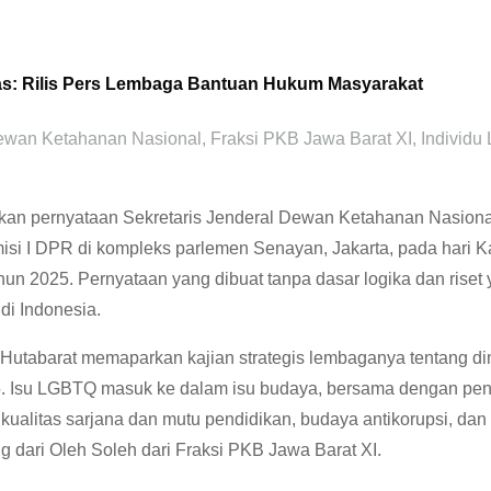
: Rilis Pers Lembaga Bantuan Hukum Masyarakat
wan Ketahanan Nasional
,
Fraksi PKB Jawa Barat XI
,
Individ
 pernyataan Sekretaris Jenderal Dewan Ketahanan Nasional 
i I DPR di kompleks parlemen Senayan, Jakarta, pada hari K
un 2025. Pernyataan yang dibuat tanpa dasar logika dan rise
di Indonesia.
utabarat memaparkan kajian strategis lembaganya tentang dinam
 Isu LGBTQ masuk ke dalam isu budaya, bersama dengan penguata
kualitas sarjana dan mutu pendidikan, budaya antikorupsi, dan
dari Oleh Soleh dari Fraksi PKB Jawa Barat XI.