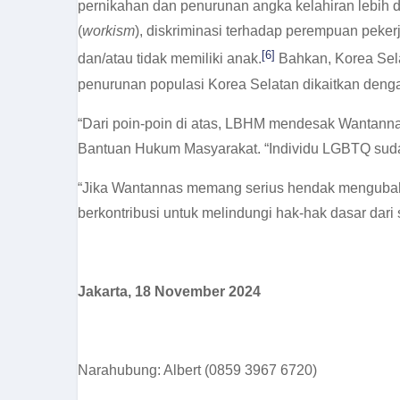
pernikahan dan penurunan angka kelahiran lebih 
(
workism
), diskriminasi terhadap perempuan peke
[6]
dan/atau tidak memiliki anak.
Bahkan, Korea Sel
penurunan populasi Korea Selatan dikaitkan deng
“Dari poin-poin di atas, LBHM mendesak Wantannas 
Bantuan Hukum Masyarakat. “Individu LGBTQ sudah 
“Jika Wantannas memang serius hendak mengubah
berkontribusi untuk melindungi hak-hak dasar dari 
Jakarta, 18 November 2024
Narahubung: Albert (0859 3967 6720)