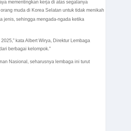
aya mementingkan kerja di atas segalanya
 orang muda di Korea Selatan untuk tidak menikah
 jenis, sehingga mengada-ngada ketika
 2025,” kata Albert Wirya, Direktur Lembaga
dari berbagai kelompok.”
n Nasional, seharusnya lembaga ini turut