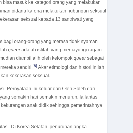
 bisa masuk ke kategori orang yang melakukan
ukuman pidana karena melakukan hubungan seksual
ekerasan seksual kepada 13 santriwati yang
as bagi orang-orang yang merasa tidak nyaman
ilah
queer
adalah istilah yang memayungi ragam
kemudian diambil alih oleh kelompok
queer
sebagai
[5]
mereka sendiri.
Akar etimologi dan histori inilah
kan kekerasan seksual.
 Pernyataan ini keluar dari Oleh Soleh dari
ang semakin hari semakin menurun. Ia lantas
h kekurangan anak didik sehingga pemerintahnya
asi. Di Korea Selatan, penurunan angka