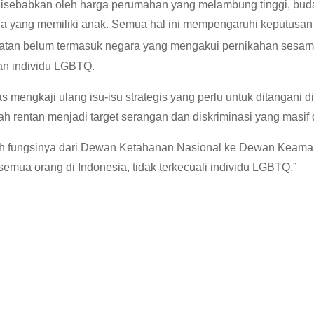
disebabkan oleh harga perumahan yang melambung tinggi, bud
rja yang memiliki anak. Semua hal ini mempengaruhi keputusan
atan belum termasuk negara yang mengakui pernikahan sesama
an individu LGBTQ.
mengkaji ulang isu-isu strategis yang perlu untuk ditangani di
rentan menjadi target serangan dan diskriminasi yang masif 
 fungsinya dari Dewan Ketahanan Nasional ke Dewan Keamana
semua orang di Indonesia, tidak terkecuali individu LGBTQ.”