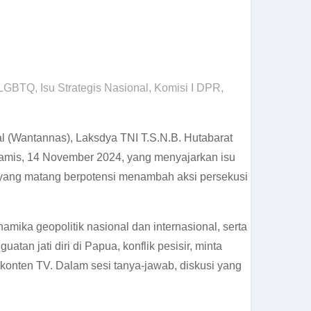
u LGBTQ
,
Isu Strategis Nasional
,
Komisi I DPR
,
(Wantannas), Laksdya TNI T.S.N.B. Hutabarat
amis, 14 November 2024, yang menyajarkan isu
t yang matang berpotensi menambah aksi persekusi
ika geopolitik nasional dan internasional, serta
n jati diri di Papua, konflik pesisir, minta
 konten TV. Dalam sesi tanya-jawab, diskusi yang