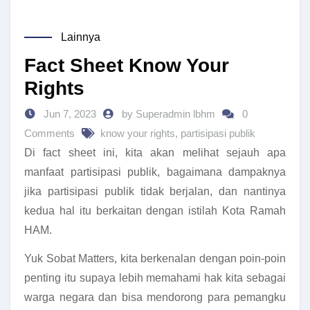
Lainnya
Fact Sheet Know Your
Rights
Jun 7, 2023
by Superadmin lbhm
0
Comments
know your rights
,
partisipasi publik
Di fact sheet ini, kita akan melihat sejauh apa
manfaat partisipasi publik, bagaimana dampaknya
jika partisipasi publik tidak berjalan, dan nantinya
kedua hal itu berkaitan dengan istilah Kota Ramah
HAM.
Yuk Sobat Matters, kita berkenalan dengan poin-poin
penting itu supaya lebih memahami hak kita sebagai
warga negara dan bisa mendorong para pemangku