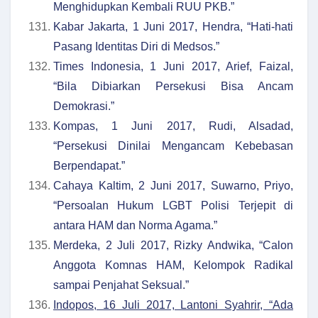
Menghidupkan Kembali RUU PKB.”
Kabar Jakarta, 1 Juni 2017, Hendra, “Hati-hati
Pasang Identitas Diri di Medsos.”
Times Indonesia, 1 Juni 2017, Arief, Faizal,
“Bila Dibiarkan Persekusi Bisa Ancam
Demokrasi.”
Kompas, 1 Juni 2017, Rudi, Alsadad,
“Persekusi Dinilai Mengancam Kebebasan
Berpendapat.”
Cahaya Kaltim, 2 Juni 2017, Suwarno, Priyo,
“Persoalan Hukum LGBT Polisi Terjepit di
antara HAM dan Norma Agama.”
Merdeka, 2 Juli 2017, Rizky Andwika, “Calon
Anggota Komnas HAM, Kelompok Radikal
sampai Penjahat Seksual.”
Indopos, 16 Juli 2017, Lantoni Syahrir, “Ada