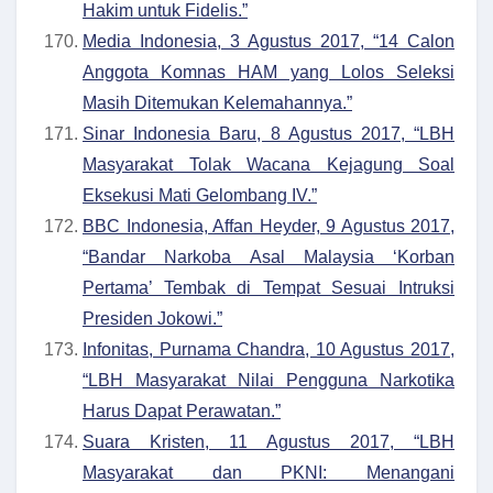
Hakim untuk Fidelis.”
Media Indonesia, 3 Agustus 2017, “14 Calon
Anggota Komnas HAM yang Lolos Seleksi
Masih Ditemukan Kelemahannya.”
Sinar Indonesia Baru, 8 Agustus 2017, “LBH
Masyarakat Tolak Wacana Kejagung Soal
Eksekusi Mati Gelombang IV.”
BBC Indonesia, Affan Heyder, 9 Agustus 2017,
“Bandar Narkoba Asal Malaysia ‘Korban
Pertama’ Tembak di Tempat Sesuai Intruksi
Presiden Jokowi.”
Infonitas, Purnama Chandra, 10 Agustus 2017,
“LBH Masyarakat Nilai Pengguna Narkotika
Harus Dapat Perawatan.”
Suara Kristen, 11 Agustus 2017, “LBH
Masyarakat dan PKNI: Menangani