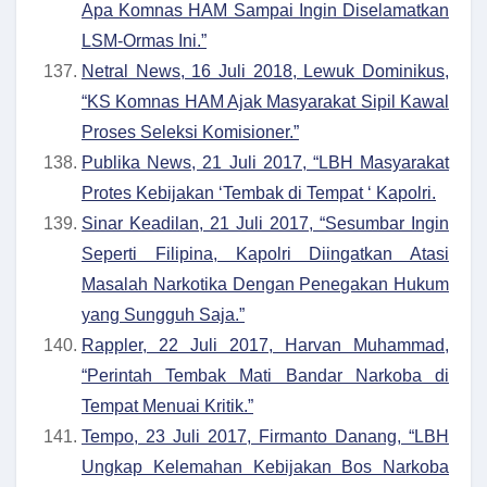
Apa Komnas HAM Sampai Ingin Diselamatkan
LSM-Ormas Ini.”
Netral News, 16 Juli 2018, Lewuk Dominikus,
“KS Komnas HAM Ajak Masyarakat Sipil Kawal
Proses Seleksi Komisioner.”
Publika News, 21 Juli 2017, “LBH Masyarakat
Protes Kebijakan ‘Tembak di Tempat ‘ Kapolri.
Sinar Keadilan, 21 Juli 2017, “Sesumbar Ingin
Seperti Filipina, Kapolri Diingatkan Atasi
Masalah Narkotika Dengan Penegakan Hukum
yang Sungguh Saja.”
Rappler, 22 Juli 2017, Harvan Muhammad,
“Perintah Tembak Mati Bandar Narkoba di
Tempat Menuai Kritik.”
Tempo, 23 Juli 2017, Firmanto Danang, “LBH
Ungkap Kelemahan Kebijakan Bos Narkoba