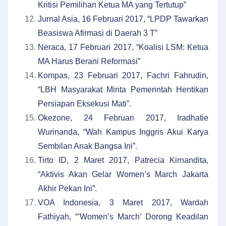
Kritisi Pemilihan Ketua MA yang Tertutup”
Jurnal Asia, 16 Februari 2017, “LPDP Tawarkan
Beasiswa Afirmasi di Daerah 3 T”
Neraca, 17 Februari 2017, “Koalisi LSM: Ketua
MA Harus Berani Reformasi”
Kompas, 23 Februari 2017, Fachri Fahrudin,
“LBH Masyarakat Minta Pemerintah Hentikan
Persiapan Eksekusi Mati”.
Okezone, 24 Februari 2017, Iradhatie
Wurinanda, “Wah Kampus Inggris Akui Karya
Sembilan Anak Bangsa Ini”.
Tirto ID, 2 Maret 2017, Patrecia Kirnandita,
“Aktivis Akan Gelar Women’s March Jakarta
Akhir Pekan Ini”.
VOA Indonesia, 3 Maret 2017, Wardah
Fathiyah, “’Women’s March’ Dorong Keadilan