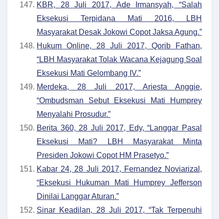
KBR, 28 Juli 2017, Ade Irmansyah, “Salah
Eksekusi Terpidana Mati 2016, LBH
Masyarakat Desak Jokowi Copot Jaksa Agung.”
Hukum Online, 28 Juli 2017, Qorib Fathan,
“LBH Masyarakat Tolak Wacana Kejagung Soal
Eksekusi Mati Gelombang IV.”
Merdeka, 28 Juli 2017, Ariesta Anggie,
“Ombudsman Sebut Eksekusi Mati Humprey
Menyalahi Prosudur.”
Berita 360, 28 Juli 2017, Edy, “Langgar Pasal
Eksekusi Mati? LBH Masyarakat Minta
Presiden Jokowi Copot HM Prasetyo.”
Kabar 24, 28 Juli 2017, Fernandez Noviarizal,
“Eksekusi Hukuman Mati Humprey Jefferson
Dinilai Langgar Aturan.”
Sinar Keadilan, 28 Juli 2017, “Tak Terpenuhi