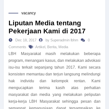
vacancy
Liputan Media tentang
Pekerjaan Kami di 2017
Dec 18, 2017
by Superadmin lbhm
0
Comments
Artikel
,
Berita
,
Media
LBH Masyarakat masih melakukan beberapa
program, menangani kasus, dan melakukan advokasi
isu-isu terkait sepanjang tahun 2017. Kami secara
konsisten memantau dan terjun langsung melindungi
hak individu dan kelompok rentan. Kami
mengucapkan terima kasih atas perhatian
masyarakat dan media yang melakukan peliputan
kerja-kerja LBH Masyarakat sehingga pesan dan
semangat kemanusiaan dapat tersampaikan ke