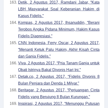
Detik, 2 Agustus 2017, Ramdani Jabar, “Kata
LBH Masyarakat Soal Keberanian Hakim di
Kasus Fidelis.”
Kompas, 2 Agustus 2017, Ihsanuddin, “Berani
Terobos Angka Pidana Minimum, Hakim Kasus
Fidelis Diapresiasi.”
CNN Indonesia, Ferry Oscar, 2 Agustus 2017,
“Menanti Ketuk Palu Hakim, Akhir Kisah Cinta
dan Ganja Fidelis.”
Viva, 2 Agustus 2017, “Pria Tanam Ganja untuk
Obati Istrinya Bakal Divonis Hari Ini.”
Detak.co, 2 Agustus 2017, “Fidelis Divonis 8
Bulan Penjara dan Denda 1 Milyar.”
Beritagar, 2 Agustus 2017, “Perjuangan Cinta
Fidelis yang Berujung 8 Bulan Kurungan.”
Inspirasi, 2 Agustus 2017, “Menunggu Putusan