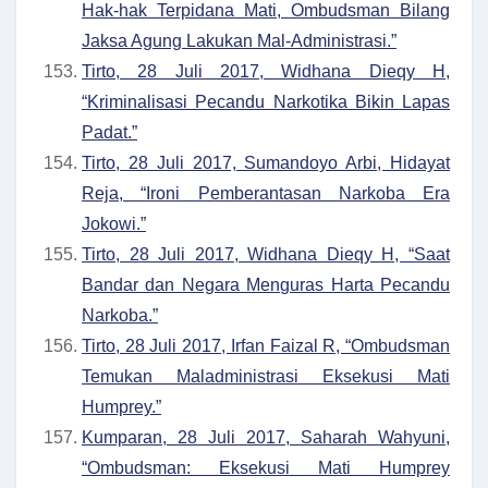
Hak-hak Terpidana Mati, Ombudsman Bilang
Jaksa Agung Lakukan Mal-Administrasi.”
Tirto, 28 Juli 2017, Widhana Dieqy H,
“Kriminalisasi Pecandu Narkotika Bikin Lapas
Padat.”
Tirto, 28 Juli 2017, Sumandoyo Arbi, Hidayat
Reja, “Ironi Pemberantasan Narkoba Era
Jokowi.”
Tirto, 28 Juli 2017, Widhana Dieqy H, “Saat
Bandar dan Negara Menguras Harta Pecandu
Narkoba.”
Tirto, 28 Juli 2017, Irfan Faizal R, “Ombudsman
Temukan Maladministrasi Eksekusi Mati
Humprey.”
Kumparan, 28 Juli 2017, Saharah Wahyuni,
“Ombudsman: Eksekusi Mati Humprey