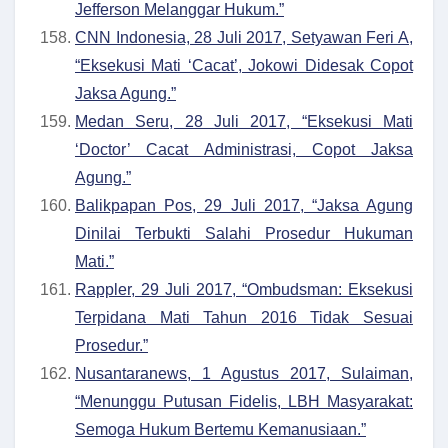
Jefferson Melanggar Hukum.”
CNN Indonesia, 28 Juli 2017, Setyawan Feri A,
“Eksekusi Mati ‘Cacat’, Jokowi Didesak Copot
Jaksa Agung.”
Medan Seru, 28 Juli 2017, “Eksekusi Mati
‘Doctor’ Cacat Administrasi, Copot Jaksa
Agung.”
Balikpapan Pos, 29 Juli 2017, “Jaksa Agung
Dinilai Terbukti Salahi Prosedur Hukuman
Mati.”
Rappler, 29 Juli 2017, “Ombudsman: Eksekusi
Terpidana Mati Tahun 2016 Tidak Sesuai
Prosedur.”
Nusantaranews, 1 Agustus 2017, Sulaiman,
“Menunggu Putusan Fidelis, LBH Masyarakat:
Semoga Hukum Bertemu Kemanusiaan.”