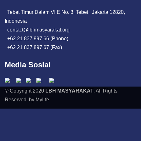
Tebet Timur Dalam VI E No. 3, Tebet , Jakarta 12820,
Indonesia
contact@lbhmasyarakat.org
+62 21 837 897 66 (Phone)
+62 21 837 897 67 (Fax)
Media Sosial
© Copyright 2020
LBH MASYARAKAT
. All Rights
Reserved. by MyLfe