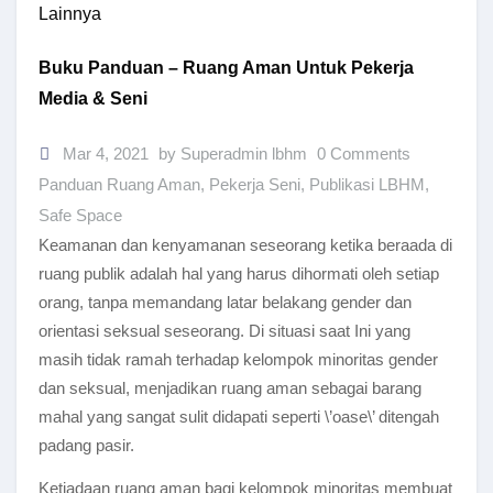
Lainnya
Buku Panduan – Ruang Aman Untuk Pekerja
Media & Seni
Mar 4, 2021
by Superadmin lbhm
0 Comments
Panduan Ruang Aman
,
Pekerja Seni
,
Publikasi LBHM
,
Safe Space
Keamanan dan kenyamanan seseorang ketika beraada di
ruang publik adalah hal yang harus dihormati oleh setiap
orang, tanpa memandang latar belakang gender dan
orientasi seksual seseorang. Di situasi saat Ini yang
masih tidak ramah terhadap kelompok minoritas gender
dan seksual, menjadikan ruang aman sebagai barang
mahal yang sangat sulit didapati seperti \’oase\’ ditengah
padang pasir.
Ketiadaan ruang aman bagi kelompok minoritas membuat