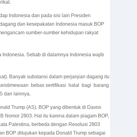
ikat.
p Indonesia dan pada sisi lain Presiden
an dagang dan kesepakatan Indonesia masuk BOP
, mengancam sumber-sumber kehidupan rakyat
 Indonesia. Sebab di dalamnya Indonesia wajib
). Banyak substansi dalam perjanjian dagang itu
eistimewaan bebas sertifikasi halal bagi barang
S dan lainnya.
ald Trump (AS). BOP yang dibentuk di Davos
 Nomor 2803. Hal itu karena dalam piagam BOP,
ata Palestina, berbeda dengan Resolusi 2803
tan BOP ditujukan kepada Donald Trump sebagai