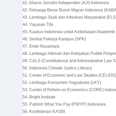
41. Aliansi Jurnalis Independen (AJI) Indonesia
42. Keluarga Besar Buruh Migran Indonesia (KA
43. Lembaga Studi dan Advokasi Masyarakat (EL
44. Yayasan Tifa
45. Kaukus Indonesia untuk Kebebasan Akademik 
46. Serikat Pekerja Kampus (SPK)
47. Enter Nusantara
48. Lembaga Hikmah dan Kebijakan Publik Pimp
49. CALS (Constitutional and Administrative Law S
50. Indonesia Climate Justice Literacy
51. Center of Economic and Law Studies (CELIOS
52. Lembaga Konsumen Yogyakarta (LKY)
53. Center of Reform on Economics (CORE) Indon
54. Bright Institute
55. Publish What You Pay (PWYP) Indonesia
56. Konfederasi KASBI