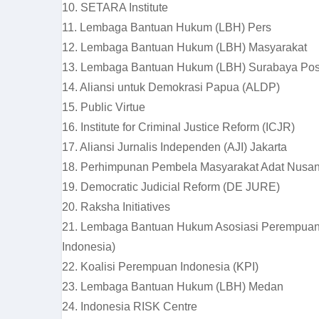
10. SETARA Institute
11. Lembaga Bantuan Hukum (LBH) Pers
12. Lembaga Bantuan Hukum (LBH) Masyarakat
13. Lembaga Bantuan Hukum (LBH) Surabaya Po
14. Aliansi untuk Demokrasi Papua (ALDP)
15. Public Virtue
16. Institute for Criminal Justice Reform (ICJR)
17. Aliansi Jurnalis Independen (AJI) Jakarta
18. Perhimpunan Pembela Masyarakat Adat Nusa
19. Democratic Judicial Reform (DE JURE)
20. Raksha Initiatives
21. Lembaga Bantuan Hukum Asosiasi Perempuan 
Indonesia)
22. Koalisi Perempuan Indonesia (KPI)
23. Lembaga Bantuan Hukum (LBH) Medan
24. Indonesia RISK Centre