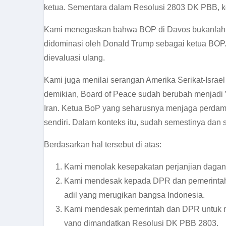
ketua. Sementara dalam Resolusi 2803 DK PBB, k
Kami menegaskan bahwa BOP di Davos bukanlah 
didominasi oleh Donald Trump sebagai ketua BOP.
dievaluasi ulang.
Kami juga menilai serangan Amerika Serikat-Isra
demikian, Board of Peace sudah berubah menjadi 
Iran. Ketua BoP yang seharusnya menjaga perda
sendiri. Dalam konteks itu, sudah semestinya dan 
Berdasarkan hal tersebut di atas:
Kami menolak kesepakatan perjanjian dagan
Kami mendesak kepada DPR dan pemerintah un
adil yang merugikan bangsa Indonesia.
Kami mendesak pemerintah dan DPR untuk m
yang dimandatkan Resolusi DK PBB 2803.