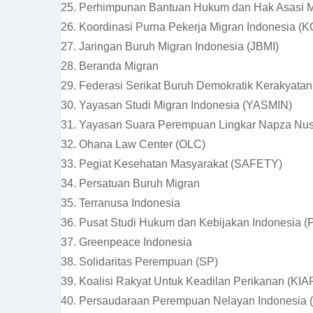
25. Perhimpunan Bantuan Hukum dan Hak Asasi M
26. Koordinasi Purna Pekerja Migran Indonesia (
27. Jaringan Buruh Migran Indonesia (JBMI)
28. Beranda Migran
29. Federasi Serikat Buruh Demokratik Kerakyat
30. Yayasan Studi Migran Indonesia (YASMIN)
31. Yayasan Suara Perempuan Lingkar Napza Nus
32. Ohana Law Center (OLC)
33. Pegiat Kesehatan Masyarakat (SAFETY)
34. Persatuan Buruh Migran
35. Terranusa Indonesia
36. Pusat Studi Hukum dan Kebijakan Indonesia 
37. Greenpeace Indonesia
38. Solidaritas Perempuan (SP)
39. Koalisi Rakyat Untuk Keadilan Perikanan (KIA
40. Persaudaraan Perempuan Nelayan Indonesia 