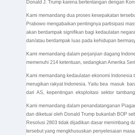
Donald J. Trump karena bertentangan dengan Konst
Kami memandang dua proses kesepakatan tersebut 
Prabowo mengabaikan pentingnya partisipasi masy
akan berdampak signifikan bagi kedaulatan nega
dan/atau berdampak luas pada kehidupan bermasy
Kami memandang dalam perjanjian dagang Indonesi
memenuhi 214 ketentuan, sedangkan Amerika Seri
Kami memandang kedaulatan ekonomi Indonesia ter
merugikan rakyat Indonesia. Yaitu bea masuk ba
dari AS, kepentingan eksploitasi sektor tambang,
Kami memandang dalam penandatanganan Piagam B
dan diketuai oleh Donald Trump bukanlah BOP s
Resolusi 2803 tidak dijadikan dasar menimbang 
tersebut yang mengkhususkan penyelesaian masal