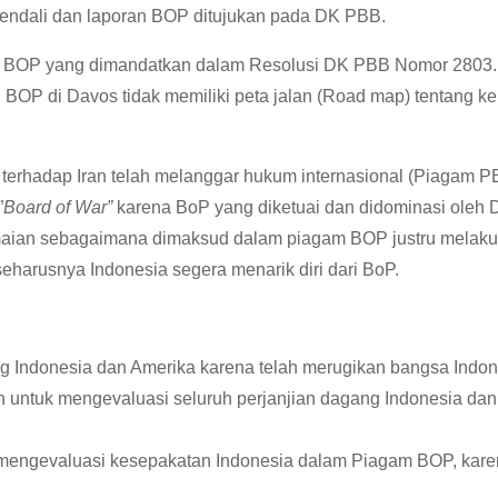
endali dan laporan BOP ditujukan pada DK PBB.
BOP yang dimandatkan dalam Resolusi DK PBB Nomor 2803. T
 BOP di Davos tidak memiliki peta jalan (Road map) tentang 
el terhadap Iran telah melanggar hukum internasional (Piagam
”
Board of War”
karena BoP yang diketuai dan didominasi oleh D
maian sebagaimana dimaksud dalam piagam BOP justru melaku
seharusnya Indonesia segera menarik diri dari BoP.
g Indonesia dan Amerika karena telah merugikan bangsa Indon
tuk mengevaluasi seluruh perjanjian dagang Indonesia dan Am
engevaluasi kesepakatan Indonesia dalam Piagam BOP, kare