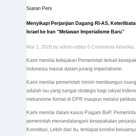
Siaran Pers
Menyikapi Perjanjian Dagang RI-AS, Keterliba
Israel ke Iran “Melawan Imperialisme Baru”
Mar 1, 2026
by admin editor
0 Comments
Amerika
,
Kami menilai kebijakan Pemerintah terkait kese
Indonesia masuk dalam jurang imperialisme.
Kami menilai pemerintah minim membangun ruang p
adalah isu yang sangat strategis bagi rakyat Indo
mekanisme formal di DPR maupun melalui pelibat
Kami menilai dalam kasus Piagam BoP, Pemerinta
pemerintah menandatangani kesepakatan perjanjian
Konstitusi. Lebih dari itu, terdapat kondisi kelua