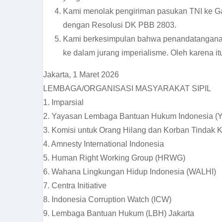
Kami menolak pengiriman pasukan TNI ke Ga
dengan Resolusi DK PBB 2803.
Kami berkesimpulan bahwa penandatanganan
ke dalam jurang imperialisme. Oleh karena it
Jakarta, 1 Maret 2026
LEMBAGA/ORGANISASI MASYARAKAT SIPIL
1. Imparsial
2. Yayasan Lembaga Bantuan Hukum Indonesia (
3. Komisi untuk Orang Hilang dan Korban Tindak 
4. Amnesty International Indonesia
5. Human Right Working Group (HRWG)
6. Wahana Lingkungan Hidup Indonesia (WALHI)
7. Centra Initiative
8. Indonesia Corruption Watch (ICW)
9. Lembaga Bantuan Hukum (LBH) Jakarta