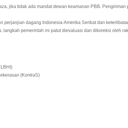
za, jika tidak ada mandat dewan keamanan PBB. Pengiriman 
 perjanjian dagang Indonesia-Amerika Serikat dan keterliba
u, langkah pemerintah ini patut dievaluasi dan dikoreksi oleh r
YLBHI)
Kekerasan (KontraS)