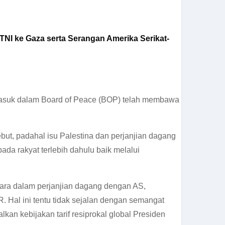
NI ke Gaza serta Serangan Amerika Serikat-
 masuk dalam Board of Peace (BOP) telah membawa
ut, padahal isu Palestina dan perjanjian dagang
ada rakyat terlebih dahulu baik melalui
ara dalam perjanjian dagang dengan AS,
. Hal ini tentu tidak sejalan dengan semangat
kan kebijakan tarif resiprokal global Presiden