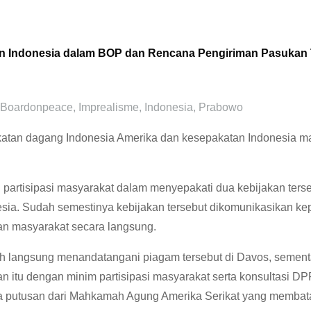
tan Indonesia dalam BOP dan Rencana Pengiriman Pasukan T
Boardonpeace
,
Imprealisme
,
Indonesia
,
Prabowo
pakatan dagang Indonesia Amerika dan kesepakatan Indonesia
artisipasi masyarakat dalam menyepakati dua kebijakan terseb
nesia. Sudah semestinya kebijakan tersebut dikomunikasikan kep
an masyarakat secara langsung.
h langsung menandatangani piagam tersebut di Davos, sement
 itu dengan minim partisipasi masyarakat serta konsultasi DPR
rnya putusan dari Mahkamah Agung Amerika Serikat yang membatal