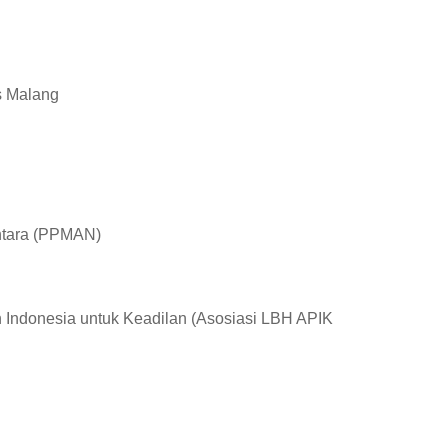
s Malang
ntara (PPMAN)
Indonesia untuk Keadilan (Asosiasi LBH APIK