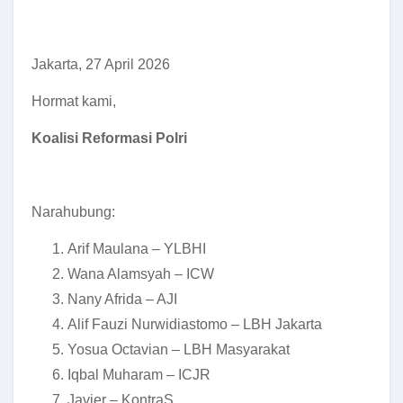
Jakarta, 27 April 2026
Hormat kami,
Koalisi Reformasi Polri
Narahubung:
Arif Maulana – YLBHI
Wana Alamsyah – ICW
Nany Afrida – AJI
Alif Fauzi Nurwidiastomo – LBH Jakarta
Yosua Octavian – LBH Masyarakat
Iqbal Muharam – ICJR
Javier – KontraS