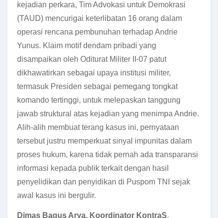
kejadian perkara, Tim Advokasi untuk Demokrasi
(TAUD) mencurigai keterlibatan 16 orang dalam
operasi rencana pembunuhan terhadap Andrie
Yunus. Klaim motif dendam pribadi yang
disampaikan oleh Oditurat Militer II-07 patut
dikhawatirkan sebagai upaya institusi militer,
termasuk Presiden sebagai pemegang tongkat
komando tertinggi, untuk melepaskan tanggung
jawab struktural atas kejadian yang menimpa Andrie.
Alih-alih membuat terang kasus ini, pernyataan
tersebut justru memperkuat sinyal impunitas dalam
proses hukum, karena tidak pernah ada transparansi
informasi kepada publik terkait dengan hasil
penyelidikan dan penyidikan di Puspom TNI sejak
awal kasus ini bergulir.
Dimas Bagus Arya, Koordinator KontraS
,