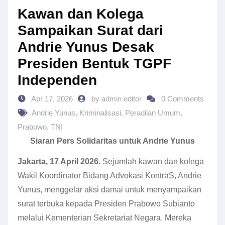
Kawan dan Kolega
Sampaikan Surat dari
Andrie Yunus Desak
Presiden Bentuk TGPF
Independen
Apr 17, 2026
by admin editor
0 Comments
Andrie Yunus
,
Kriminalisasi
,
Peradilan Umum
,
Prabowo
,
TNI
Siaran Pers Solidaritas untuk Andrie Yunus
Jakarta, 17 April 2026.
Sejumlah kawan dan kolega
Wakil Koordinator Bidang Advokasi KontraS, Andrie
Yunus, menggelar aksi damai untuk menyampaikan
surat terbuka kepada Presiden Prabowo Subianto
melalui Kementerian Sekretariat Negara. Mereka