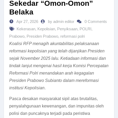
Sekedar “Omon-Omon”
Belaka
Apr 27, 2026
by admin editor
0 Comments
Kekerasan
,
Kepolisian
,
Penyiksaan
,
POLRI
,
Prabowo
,
Presiden Prabowo
,
reformasi polri
Koalisi RFP menagih akuntabilitas pelaksanaan
reformasi kepolisian yang telah dijanjikan Presiden
sejak November 2025 lalu. Ketiadaan informasi dan
tindak lanjut mengenai hasil kerja Komisi Percepatan
Reformasi Polri menandakan arah kegagalan
Presiden Prabowo Subianto dalam mereformasi
institusi Kepolisian
.
Pasca desakan masyarakat sipil atas brutalitas,
penyalahgunaan kewenangan, dan impunitas oleh
polisi dan puncaknya terjadi pada peristiwa