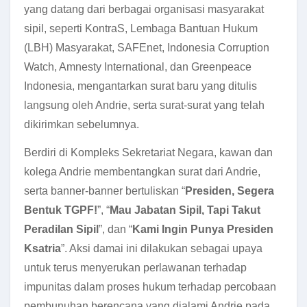
yang datang dari berbagai organisasi masyarakat
sipil, seperti KontraS, Lembaga Bantuan Hukum
(LBH) Masyarakat, SAFEnet, Indonesia Corruption
Watch, Amnesty International, dan Greenpeace
Indonesia, mengantarkan surat baru yang ditulis
langsung oleh Andrie, serta surat-surat yang telah
dikirimkan sebelumnya.
Berdiri di Kompleks Sekretariat Negara, kawan dan
kolega Andrie membentangkan surat dari Andrie,
serta banner-banner bertuliskan “
Presiden, Segera
Bentuk TGPF!
”, “
Mau Jabatan Sipil, Tapi Takut
Peradilan Sipil
”, dan “
Kami Ingin Punya Presiden
Ksatria
”. Aksi damai ini dilakukan sebagai upaya
untuk terus menyerukan perlawanan terhadap
impunitas dalam proses hukum terhadap percobaan
pembunuhan berencana yang dialami Andrie pada