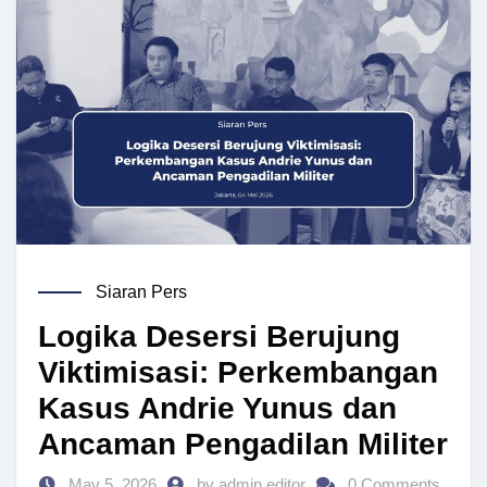
Siaran Pers
Logika Desersi Berujung
Viktimisasi: Perkembangan
Kasus Andrie Yunus dan
Ancaman Pengadilan Militer
May 5, 2026
by admin editor
0 Comments