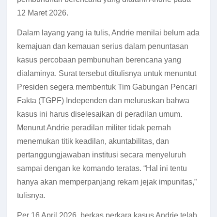
12 Maret 2026.
Dalam layang yang ia tulis, Andrie menilai belum ada
kemajuan dan kemauan serius dalam penuntasan
kasus percobaan pembunuhan berencana yang
dialaminya. Surat tersebut ditulisnya untuk menuntut
Presiden segera membentuk Tim Gabungan Pencari
Fakta (TGPF) Independen dan meluruskan bahwa
kasus ini harus diselesaikan di peradilan umum.
Menurut Andrie peradilan militer tidak pernah
menemukan titik keadilan, akuntabilitas, dan
pertanggungjawaban institusi secara menyeluruh
sampai dengan ke komando teratas. “Hal ini tentu
hanya akan memperpanjang rekam jejak impunitas,”
tulisnya.
Per 16 April 2026, berkas perkara kasus Andrie telah