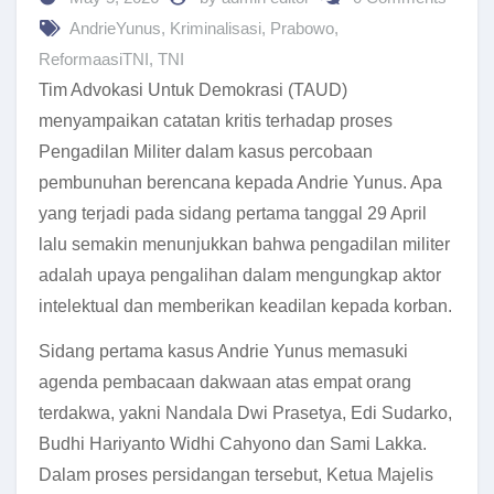
AndrieYunus
,
Kriminalisasi
,
Prabowo
,
ReformaasiTNI
,
TNI
Tim Advokasi Untuk Demokrasi (TAUD)
menyampaikan catatan kritis terhadap proses
Pengadilan Militer dalam kasus percobaan
pembunuhan berencana kepada Andrie Yunus. Apa
yang terjadi pada sidang pertama tanggal 29 April
lalu semakin menunjukkan bahwa pengadilan militer
adalah upaya pengalihan dalam mengungkap aktor
intelektual dan memberikan keadilan kepada korban.
Sidang pertama kasus Andrie Yunus memasuki
agenda pembacaan dakwaan atas empat orang
terdakwa, yakni Nandala Dwi Prasetya, Edi Sudarko,
Budhi Hariyanto Widhi Cahyono dan Sami Lakka.
Dalam proses persidangan tersebut, Ketua Majelis