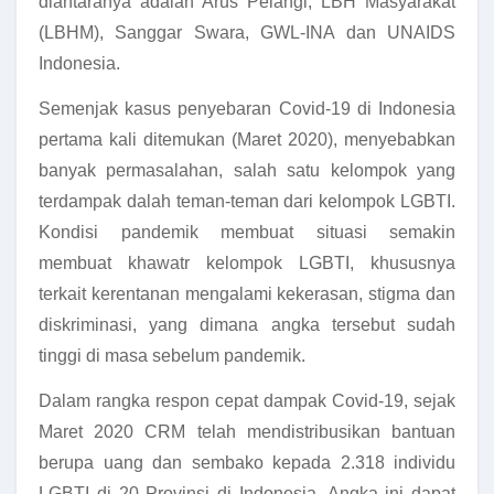
diantaranya adalah Arus Pelangi, LBH Masyarakat
(LBHM), Sanggar Swara, GWL-INA dan UNAIDS
Indonesia.
Semenjak kasus penyebaran Covid-19 di Indonesia
pertama kali ditemukan (Maret 2020), menyebabkan
banyak permasalahan, salah satu kelompok yang
terdampak dalah teman-teman dari kelompok LGBTI.
Kondisi pandemik membuat situasi semakin
membuat khawatr kelompok LGBTI, khususnya
terkait kerentanan mengalami kekerasan, stigma dan
diskriminasi, yang dimana angka tersebut sudah
tinggi di masa sebelum pandemik.
Dalam rangka respon cepat dampak Covid-19, sejak
Maret 2020 CRM telah mendistribusikan bantuan
berupa uang dan sembako kepada 2.318 individu
LGBTI di 20 Provinsi di Indonesia. Angka ini dapat