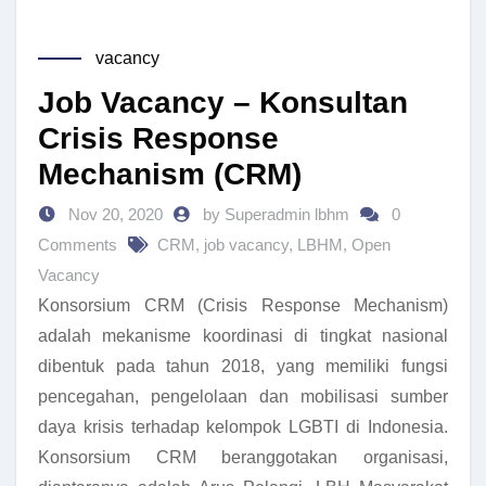
vacancy
Job Vacancy – Konsultan
Crisis Response
Mechanism (CRM)
Nov 20, 2020
by Superadmin lbhm
0
Comments
CRM
,
job vacancy
,
LBHM
,
Open
Vacancy
Konsorsium CRM (Crisis Response Mechanism)
adalah mekanisme koordinasi di tingkat nasional
dibentuk pada tahun 2018, yang memiliki fungsi
pencegahan, pengelolaan dan mobilisasi sumber
daya krisis terhadap kelompok LGBTI di Indonesia.
Konsorsium CRM beranggotakan organisasi,