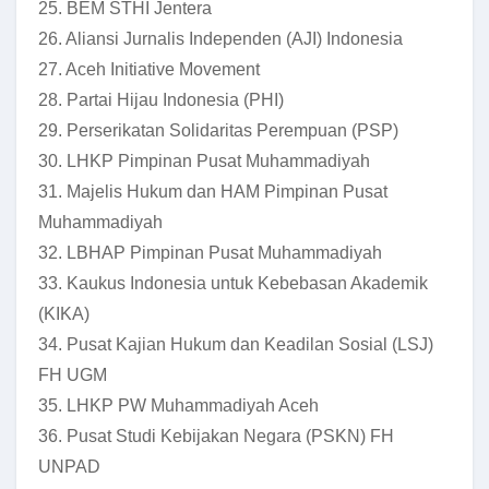
25. BEM STHI Jentera
26. Aliansi Jurnalis Independen (AJI) Indonesia
27. Aceh Initiative Movement
28. Partai Hijau Indonesia (PHI)
29. Perserikatan Solidaritas Perempuan (PSP)
30. LHKP Pimpinan Pusat Muhammadiyah
31. Majelis Hukum dan HAM Pimpinan Pusat
Muhammadiyah
32. LBHAP Pimpinan Pusat Muhammadiyah
33. Kaukus Indonesia untuk Kebebasan Akademik
(KIKA)
34. Pusat Kajian Hukum dan Keadilan Sosial (LSJ)
FH UGM
35. LHKP PW Muhammadiyah Aceh
36. Pusat Studi Kebijakan Negara (PSKN) FH
UNPAD