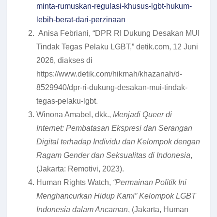
minta-rumuskan-regulasi-khusus-lgbt-hukum-
lebih-berat-dari-perzinaan
Anisa Febriani, “DPR RI Dukung Desakan MUI
Tindak Tegas Pelaku LGBT,” detik.com, 12 Juni
2026, diakses di
https://www.detik.com/hikmah/khazanah/d-
8529940/dpr-ri-dukung-desakan-mui-tindak-
tegas-pelaku-lgbt.
Winona Amabel, dkk.,
Menjadi Queer di
Internet: Pembatasan Ekspresi dan Serangan
Digital terhadap Individu dan Kelompok dengan
Ragam Gender dan Seksualitas di Indonesia
,
(Jakarta: Remotivi, 2023).
Human Rights Watch,
“Permainan Politik Ini
Menghancurkan Hidup Kami” Kelompok LGBT
Indonesia dalam Ancaman
, (Jakarta, Human