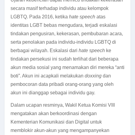
secara masif terhadap individu atau kelompok
LGBTQ. Pada 2016, ketika
hate speech
atas
identitas LGBT bebas mengudara, terjadi eskalasi
tindakan pengusiran, kekerasan, pembubaran acara,
serta penolakan pada individu-individu LGBTQ di
berbagai wilayah.
Eskalasi dari
hate speech
ke
tindakan persekusi ini sudah terlihat dari beberapa
akun media sosial yang menamakan diri mereka “anti
boti”. Akun ini acapkali melakukan
doxxing
dan
pembocoran data pribadi orang-orang yang oleh
akun ini dianggap sebagai individu gay.
Dalam ucapan resminya, Wakil Ketua Komisi VIII
mengatakan akan berkoordinasi dengan
Kementerian Komunikasi dan Digital untuk
memblokir akun-akun yang mengampanyekan