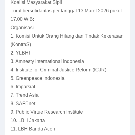
Koalisi Masyarakat Sipil
Turut bersolidaritas per tanggal 13 Maret 2026 pukul
17.00 WIB:
Organisasi
1. Komisi Untuk Orang Hilang dan Tindak Kekerasan
(KontraS)
2. YLBHI
3. Amnesty International Indonesia
4. Institute for Criminal Justice Reform (ICJR)
5. Greenpeace Indonesia
6. Imparsial
7. Trend Asia
8. SAFEnet
9. Public Virtue Research Institute
10. LBH Jakarta
11. LBH Banda Aceh