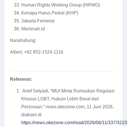
Human Rights Working Group (HRWG)
Kenapa Harus Peduli (KHP)
Jakarta Feminist
Marsinah.id
Narahubung:
Albert, +62 852-1524-1116
Referensi:
Arief Setyadi, “MUI Minta Rumuskan Regulasi
Khusus LGBT, Hukum Lebih Berat dari
Perzinaan,” news.okezone.com, 11 Juni 2026,
diakses di
https://news.okezone.com/read/2026/06/11/337/322