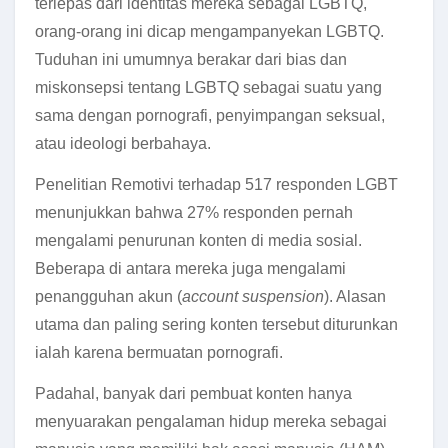
terlepas dari identitas mereka sebagai LGBTQ,
orang-orang ini dicap mengampanyekan LGBTQ.
Tuduhan ini umumnya berakar dari bias dan
miskonsepsi tentang LGBTQ sebagai suatu yang
sama dengan pornografi, penyimpangan seksual,
atau ideologi berbahaya.
Penelitian Remotivi terhadap 517 responden LGBT
menunjukkan bahwa 27% responden pernah
mengalami penurunan konten di media sosial.
Beberapa di antara mereka juga mengalami
penangguhan akun (
account suspension
). Alasan
utama dan paling sering konten tersebut diturunkan
ialah karena bermuatan pornografi.
Padahal, banyak dari pembuat konten hanya
menyuarakan pengalaman hidup mereka sebagai