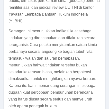
publik, termasuk perekaman siniar (podcast) bertema
remiliterisasi dan judicial review UU TNI di kantor
Yayasan Lembaga Bantuan Hukum Indonesia
(YLBHI).
Serangan ini menunjukkan indikasi kuat sebagai
tindakan yang direncanakan dan dilakukan secara
terorganisir. Cara pelaku menyiramkan cairan kimia
berbahaya secara langsung ke bagian tubuh vital,
termasuk wajah dan saluran pernapasan,
menunjukkan bahwa tindakan tersebut bukan
sekadar kekerasan biasa, melainkan berpotensi
dimaksudkan untuk menghilangkan nyawa korban.
Karena itu, kami memandang serangan ini sebagai
dugaan kuat percobaan pembunuhan berencana
yang harus diusut secara serius dan menyeluruh
oleh aparat penegak hukum.