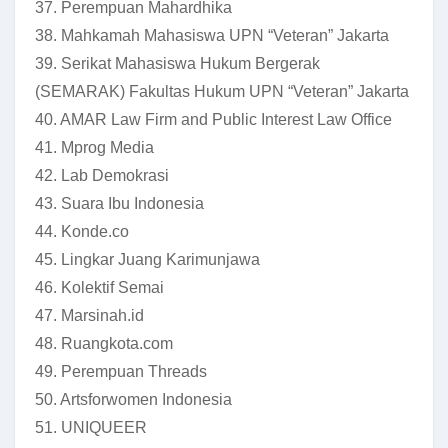
37. Perempuan Mahardhika
38. Mahkamah Mahasiswa UPN “Veteran” Jakarta
39. Serikat Mahasiswa Hukum Bergerak
(SEMARAK) Fakultas Hukum UPN “Veteran” Jakarta
40. AMAR Law Firm and Public Interest Law Office
41. Mprog Media
42. Lab Demokrasi
43. Suara Ibu Indonesia
44. Konde.co
45. Lingkar Juang Karimunjawa
46. Kolektif Semai
47. Marsinah.id
48. Ruangkota.com
49. Perempuan Threads
50. Artsforwomen Indonesia
51. UNIQUEER