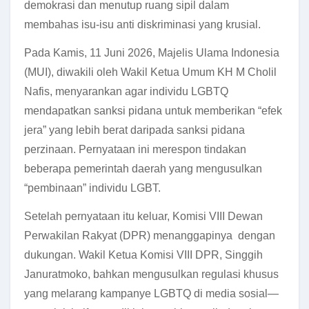
demokrasi dan menutup ruang sipil dalam
membahas isu-isu anti diskriminasi yang krusial.
Pada Kamis, 11 Juni 2026, Majelis Ulama Indonesia
(MUI), diwakili oleh Wakil Ketua Umum KH M Cholil
Nafis, menyarankan agar individu LGBTQ
mendapatkan sanksi pidana untuk memberikan “efek
jera” yang lebih berat daripada sanksi pidana
perzinaan. Pernyataan ini merespon tindakan
beberapa pemerintah daerah yang mengusulkan
“pembinaan” individu LGBT.
Setelah pernyataan itu keluar, Komisi VIII Dewan
Perwakilan Rakyat (DPR) menanggapinya dengan
dukungan. Wakil Ketua Komisi VIII DPR, Singgih
Januratmoko, bahkan mengusulkan regulasi khusus
yang melarang kampanye LGBTQ di media sosial—