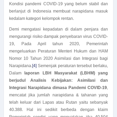
Kondisi pandemi COVID-19 yang belum stabil dan
berlanjut di Indonesia membuat narapidana masuk
kedalam kategori kelompok rentan.
Demi mengatasi kepadatan di dalam penjara dan
mengurangi risiko dampak penyebaran virus COVID-
19, Pada April tahun 2020, Pemerintah
mengeluarkan Peraturan Menteri Hukum dan HAM
Nomor 10 Tahun 2020 Asimilasi dan Integrasi bagi
Narapidana.
[4]
Semenjak peraturan tersebut berlaku,
Dalam
laporan LBH Masyarakat (LBHM) yang
berjudul Analisis Kebijakan: Asimilasi dan
Integrasi Narapidana dimasa Pandemi COVID-19
,
mencatat jika jumlah narapidana & tahanan yang
telah keluar dari Lapas atau Rutan yaitu sebanyak
40.388. Hal ini sedikit berbeda dengan klaim
Pemerintah sendiri yang menyatakan jika 40.504