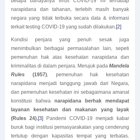
betapa bahayanya virus COVID-19 ini terhadap
narapidana dan tahanan, terlebih masih banyak
negara yang tidak terbuka secara data & informasi
terkait testing COVID-19 yang sudah dilakukan.
[2]
Kondisi penjara yang penuh sesak juga
menimbulkan berbagai permasalahan lain, sepeti
pemenuhan hak atas kesehatan narapidana dan
kriminalitas di dalam penjara. Merujuk pada
Mandela
Rules
(1957)
, pemenuhan hak kesehatan
narapidana menjadi tanggung jawab dari Negara,
dan pemenuhan kesehatan ini sebagaimana amanat
konstitusi bahwa
narapidana berhak mendapat
layanan kesehatan dan makanan yang layak
(Rules 24).
[3]
Pandemi COVID-19 menjadi kabar
buruk bagi institusi pemasyarakatan yang cenderung
tertutup dengan kapasitas tempat yang terbatas.