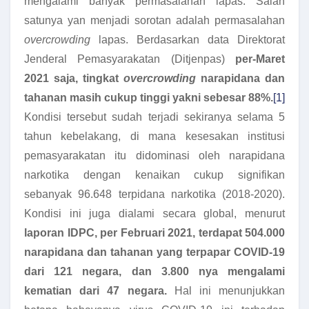
mengalami banyak permasalahan lapas. Salah
satunya yan menjadi sorotan adalah permasalahan
overcrowding
lapas. Berdasarkan data Direktorat
Jenderal Pemasyarakatan (Ditjenpas)
per-Maret
2021 saja, tingkat
overcrowding
narapidana dan
tahanan masih cukup tinggi yakni sebesar 88%.
[1]
Kondisi tersebut sudah terjadi sekiranya selama 5
tahun kebelakang, di mana kesesakan institusi
pemasyarakatan itu didominasi oleh narapidana
narkotika dengan kenaikan cukup signifikan
sebanyak 96.648 terpidana narkotika (2018-2020).
Kondisi ini juga dialami secara global, menurut
laporan IDPC, per Februari 2021, terdapat 504.000
narapidana dan tahanan yang terpapar COVID-19
dari 121 negara, dan 3.800 nya mengalami
kematian dari 47 negara.
Hal ini menunjukkan