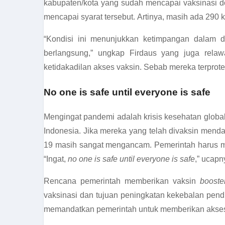
kabupaten/kota yang sudah mencapai vaksinasi d
mencapai syarat tersebut. Artinya, masih ada 290
“Kondisi ini menunjukkan ketimpangan dalam di
berlangsung,” ungkap Firdaus yang juga rela
ketidakadilan akses vaksin. Sebab mereka terprote
No one is safe until everyone is safe
Mengingat pandemi adalah krisis kesehatan globa
Indonesia. Jika mereka yang telah divaksin men
19 masih sangat mengancam. Pemerintah harus m
“Ingat,
no one is safe until everyone is safe
,” ucapn
Rencana pemerintah memberikan vaksin
boost
vaksinasi dan tujuan peningkatan kekebalan pen
memandatkan pemerintah untuk memberikan akses 