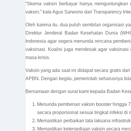
“Skema vaksin berbayar hanya menguntungkan 
vaksin,” kata Agus Sarwono dari Transparency Int
Oleh karena itu, dua puluh sembilan organisasi y
Direktur Jenderal Badan Kesehatan Dunia (WH
Indonesia agar segera menunda rencana pemberi
vaksinasi. Koalisi juga mendesak agar vaksinasi 
masa krisis.
Vaksin yang ada saat ini didapat secara gratis da
APBN. Dengan begitu, pemerintah seharusnya tida
Bersamaan dengan surat kami kepada Badan Keseh
Menunda pemberian vaksin booster hingga 70
secara proporsional sesuai tingkat infeksi di
Memastikan perbaikan tata laksana infrastruk
Memastikan ketersediaan vaksin secara mera