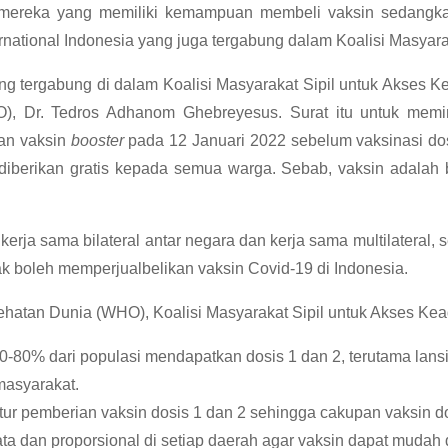
mereka yang memiliki kemampuan membeli vaksin sedangkan
ernational Indonesia yang juga tergabung dalam Koalisi Masyar
ang tergabung di dalam Koalisi Masyarakat Sipil untuk Akses 
O), Dr. Tedros Adhanom Ghebreyesus. Surat itu untuk me
an vaksin
booster
pada 12 Januari 2022 sebelum vaksinasi dosi
diberikan gratis kepada semua warga. Sebab, vaksin adalah b
ri kerja sama bilateral antar negara dan kerja sama multilater
k boleh memperjualbelikan vaksin Covid-19 di Indonesia.
atan Dunia (WHO), Koalisi Masyarakat Sipil untuk Akses Ke
-80% dari populasi mendapatkan dosis 1 dan 2, terutama lansi
 masyarakat.
tur pemberian vaksin dosis 1 dan 2 sehingga cakupan vaksin do
ta dan proporsional di setiap daerah agar vaksin dapat mudah