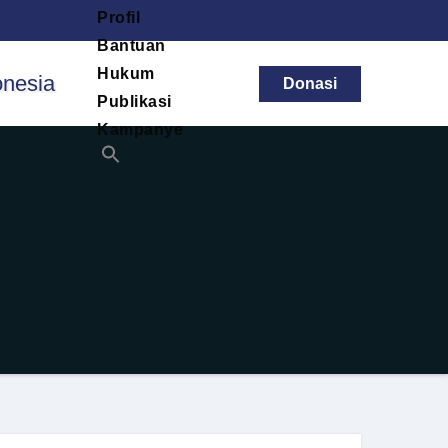
Profil
Bantuan
Hukum
Donasi
Publikasi
Kampanye