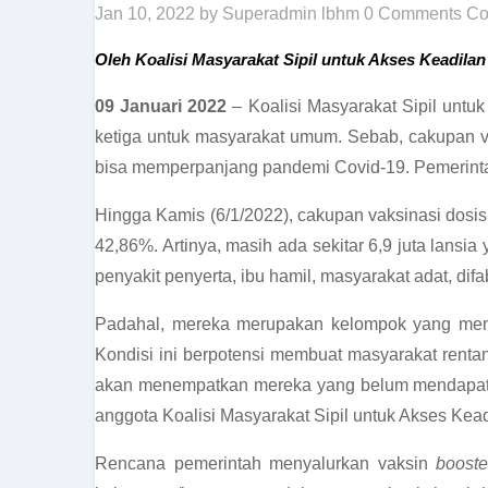
Jan 10, 2022
by Superadmin lbhm
0 Comments
Co
Oleh Koalisi Masyarakat Sipil untuk Akses Keadila
09 Januari 2022
– Koalisi Masyarakat Sipil unt
ketiga untuk masyarakat umum. Sebab, cakupan vak
bisa memperpanjang pandemi Covid-19. Pemerintah
Hingga Kamis (6/1/2022), cakupan vaksinasi dosis 
42,86%. Artinya, masih ada sekitar 6,9 juta lans
penyakit penyerta, ibu hamil, masyarakat adat, d
Padahal, mereka merupakan kelompok yang memiliki
Kondisi ini berpotensi membuat masyarakat renta
akan menempatkan mereka yang belum mendapatkan
anggota Koalisi Masyarakat Sipil untuk Akses Kea
Rencana pemerintah menyalurkan vaksin
boost