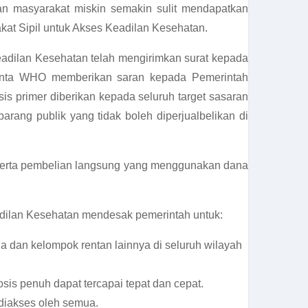
 masyarakat miskin semakin sulit mendapatkan
akat Sipil untuk Akses Keadilan Kesehatan.
Keadilan Kesehatan telah mengirimkan surat kepada
minta WHO memberikan saran kepada Pemerintah
s primer diberikan kepada seluruh target sasaran
arang publik yang tidak boleh diperjualbelikan di
al, serta pembelian langsung yang menggunakan dana
adilan Kesehatan mendesak pemerintah untuk:
a dan kelompok rentan lainnya di seluruh wilayah
sis penuh dapat tercapai tepat dan cepat.
 diakses oleh semua.