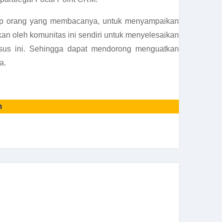
tiap orang yang membacanya, untuk menyampaikan
n oleh komunitas ini sendiri untuk menyelesaikan
kasus ini. Sehingga dapat mendorong menguatkan
a.
m