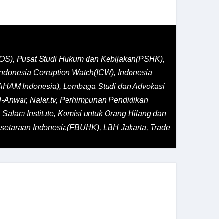
LIOS), Pusat Studi Hukum dan Kebijakan(PSHK),
Indonesia Corruption Watch(ICW), Indonesia
AHAM Indonesia), Lembaga Studi dan Advokasi
l-Anwar, Nalar.tv, Perhimpunan Pendidikan
Salam Institute, Komisi untuk Orang Hilang dan
setaraan Indonesia(FBUHK), LBH Jakarta, Trade