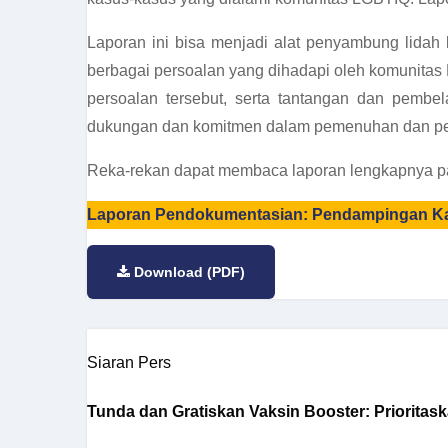
Laporan ini bisa menjadi alat penyambung lida
berbagai persoalan yang dihadapi oleh komunitas
persoalan tersebut, serta tantangan dan pembe
dukungan dan komitmen dalam pemenuhan dan pe
Reka-rekan dapat membaca laporan lengkapnya pad
Laporan Pendokumentasian: Pendampingan Ka
Download (PDF)
Siaran Pers
Tunda dan Gratiskan Vaksin Booster: Priorit