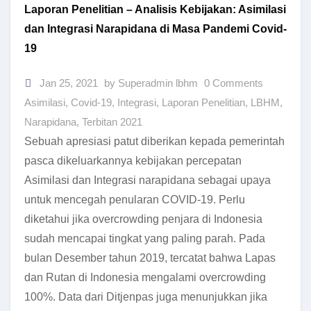
Laporan Penelitian – Analisis Kebijakan: Asimilasi
dan Integrasi Narapidana di Masa Pandemi Covid-
19
Jan 25, 2021
by Superadmin lbhm
0 Comments
Asimilasi
,
Covid-19
,
Integrasi
,
Laporan Penelitian
,
LBHM
,
Narapidana
,
Terbitan 2021
Sebuah apresiasi patut diberikan kepada pemerintah
pasca dikeluarkannya kebijakan percepatan
Asimilasi dan Integrasi narapidana sebagai upaya
untuk mencegah penularan COVID-19. Perlu
diketahui jika overcrowding penjara di Indonesia
sudah mencapai tingkat yang paling parah. Pada
bulan Desember tahun 2019, tercatat bahwa Lapas
dan Rutan di Indonesia mengalami overcrowding
100%. Data dari Ditjenpas juga menunjukkan jika