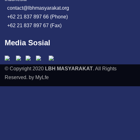
contact@lbhmasyarakat.org
+62 21 837 897 66 (Phone)
+62 21 837 897 67 (Fax)
Media Sosial
© Copyright 2020
LBH MASYARAKAT
. All Rights
Reserved. by MyLfe