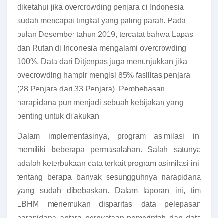
diketahui jika overcrowding penjara di Indonesia
sudah mencapai tingkat yang paling parah. Pada
bulan Desember tahun 2019, tercatat bahwa Lapas
dan Rutan di Indonesia mengalami overcrowding
100%. Data dari Ditjenpas juga menunjukkan jika
ovecrowding hampir mengisi 85% fasilitas penjara
(28 Penjara dari 33 Penjara). Pembebasan
narapidana pun menjadi sebuah kebijakan yang
penting untuk dilakukan
Dalam implementasinya, program asimilasi ini
memiliki beberapa permasalahan. Salah satunya
adalah keterbukaan data terkait program asimilasi ini,
tentang berapa banyak sesungguhnya narapidana
yang sudah dibebaskan. Dalam laporan ini, tim
LBHM menemukan disparitas data pelepasan
narapidana antara pernyataan pemerintah dan data