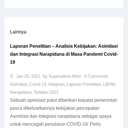
Lainnya
Laporan Penelitian – Analisis Kebijakan: Asimilasi
dan Integrasi Narapidana di Masa Pandemi Covid-
19
Jan 25, 2021
by Superadmin lbhm
0 Comments
Asimilasi
,
Covid-19
,
Integrasi
,
Laporan Penelitian
,
LBHM
,
Narapidana
,
Terbitan 2021
Sebuah apresiasi patut diberikan kepada pemerintah
pasca dikeluarkannya kebijakan percepatan
Asimilasi dan Integrasi narapidana sebagai upaya
untuk mencegah penularan COVID-19. Perlu