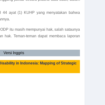
sal 44 ayat (1) KUHP yang menyatakan bahwa
annya.
, ODP itu masih mempunyai hak, salah sataunya
ran hak. Teman-teman dapat membaca laporan
Versi Inggris
isability in Indonesia: Mapping of Strategic