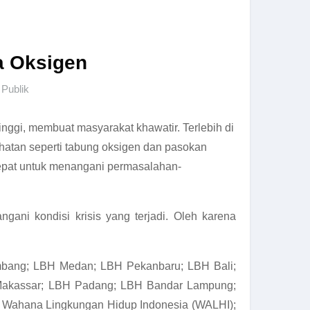
a Oksigen
Publik
nggi, membuat masyarakat khawatir. Terlebih di
hatan seperti tabung oksigen dan pasokan
cepat untuk menangani permasalahan-
gani kondisi krisis yang terjadi. Oleh karena
mbang; LBH Medan; LBH Pekanbaru; LBH Bali;
Makassar; LBH Padang; LBH Bandar Lampung;
T; Wahana Lingkungan Hidup Indonesia (WALHI);