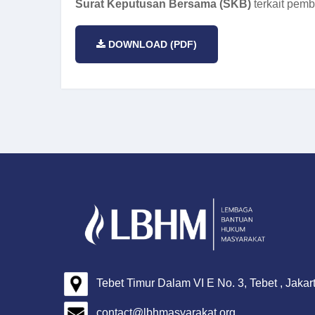
Surat Keputusan Bersama (SKB)
terkait pem
DOWNLOAD (PDF)
Tebet Timur Dalam VI E No. 3, Tebet , Jakar
contact@lbhmasyarakat.org