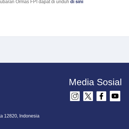
bubaran Ormas FPI dapat di unduh
di sini
Media Sosial
ta 12820, Indonesia