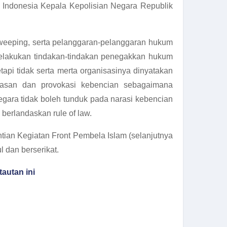
 Indonesia Kepala Kepolisian Negara Republik
sweeping, serta pelanggaran-pelanggaran hukum
melakukan tindakan-tindakan penegakkan hukum
tapi tidak serta merta organisasinya dinyatakan
erasan dan provokasi kebencian sebagaimana
egara tidak boleh tunduk pada narasi kebencian
berlandaskan rule of law.
ian Kegiatan Front Pembela Islam (selanjutnya
 dan berserikat.
 tautan ini