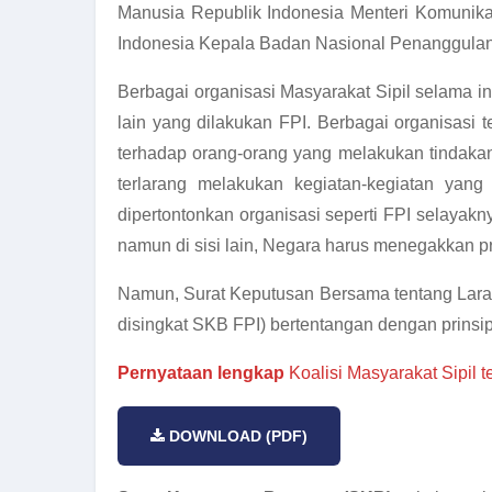
Manusia Republik Indonesia Menteri Komunika
Indonesia Kepala Badan Nasional Penanggulan
Berbagai organisasi Masyarakat Sipil selama 
lain yang dilakukan FPI. Berbagai organisas
terhadap orang-orang yang melakukan tindakan k
terlarang melakukan kegiatan-kegiatan yan
dipertontonkan organisasi seperti FPI selayak
namun di sisi lain, Negara harus menegakkan pr
Namun, Surat Keputusan Bersama tentang Laran
disingkat SKB FPI) bertentangan dengan prinsi
Pernyataan lengkap
Koalisi Masyarakat Sipil 
DOWNLOAD (PDF)