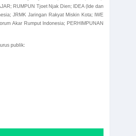
 AJAR; RUMPUN Tjoet Njak Dien; IDEA (Ide dan
onesia; JRMK Jaringan Rakyat Miskin Kota; IWE
si; Forum Akar Rumput Indonesia; PERHIMPUNAN
rus publik: