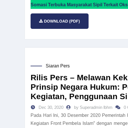
Somasi Terbuka Masyarakat Sipil Terkait Ok
DOWNLOAD (PDF)
Siaran Pers
Rilis Pers – Melawan K
Prinsip Negara Hukum: P
Kegiatan, Penggunaan Sim
Dec 30, 2020
by Superadmin lbhm
0
Pada Hari Ini, 30 Desember 2020 Pemerintah
Kegiatan Front Pembela Islam” dengan menge