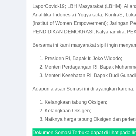
LaporCovid-19; LBH Masyarakat (LBHM); Alian
Analitika Indonesia) Yogyakarta; KontraS; Lo
(Institut of Women Empowerment); Jaringan P
PENDIDIKAN DEMOKRASI; Kalyanamitra; PE
Bersama ini kami masyarakat sipil ingin meny
Presiden RI, Bapak Ir. Joko Widodo;
Menteri Perdagangan RI, Bapak Muhammad
Menteri Kesehatan RI, Bapak Budi Gunadi
Adapun alasan Somasi ini dilayangkan karena:
Kelangkaan tabung Oksigen;
Kelangkaan Oksigen;
Naiknya harga tabung Oksigen dan perle
Dokumen Somasi Terbuka dapat di lihat pada lin