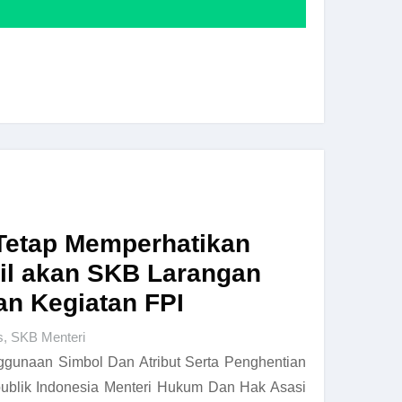
Tetap Memperhatikan
pil akan SKB Larangan
an Kegiatan FPI
s
,
SKB Menteri
gunaan Simbol Dan Atribut Serta Penghentian
ublik Indonesia Menteri Hukum Dan Hak Asasi