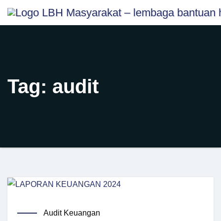
Skip
content
to
content
Tag:
audit
Audit Keuangan