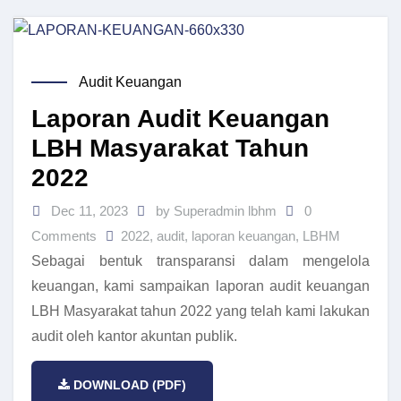
Audit Keuangan
Laporan Audit Keuangan
LBH Masyarakat Tahun
2022
Dec 11, 2023
by Superadmin lbhm
0
Comments
2022
,
audit
,
laporan keuangan
,
LBHM
Sebagai bentuk transparansi dalam mengelola
keuangan, kami sampaikan laporan audit keuangan
LBH Masyarakat tahun 2022 yang telah kami lakukan
audit oleh kantor akuntan publik.
DOWNLOAD (PDF)