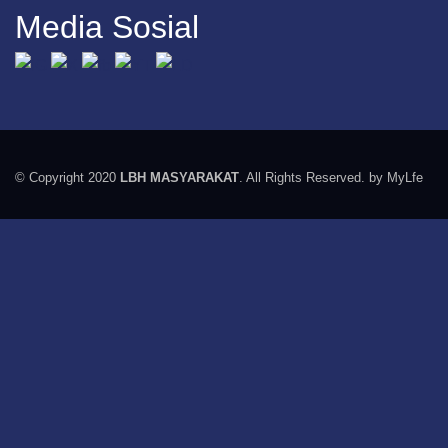
Media Sosial
© Copyright 2020
LBH MASYARAKAT
. All Rights Reserved. by MyLfe