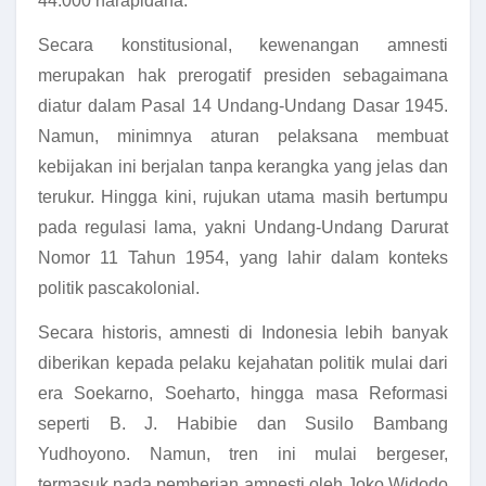
44.000 narapidana.
Secara konstitusional, kewenangan amnesti
merupakan hak prerogatif presiden sebagaimana
diatur dalam Pasal 14 Undang-Undang Dasar 1945.
Namun, minimnya aturan pelaksana membuat
kebijakan ini berjalan tanpa kerangka yang jelas dan
terukur. Hingga kini, rujukan utama masih bertumpu
pada regulasi lama, yakni Undang-Undang Darurat
Nomor 11 Tahun 1954, yang lahir dalam konteks
politik pascakolonial.
Secara historis, amnesti di Indonesia lebih banyak
diberikan kepada pelaku kejahatan politik mulai dari
era Soekarno, Soeharto, hingga masa Reformasi
seperti B. J. Habibie dan Susilo Bambang
Yudhoyono. Namun, tren ini mulai bergeser,
termasuk pada pemberian amnesti oleh Joko Widodo