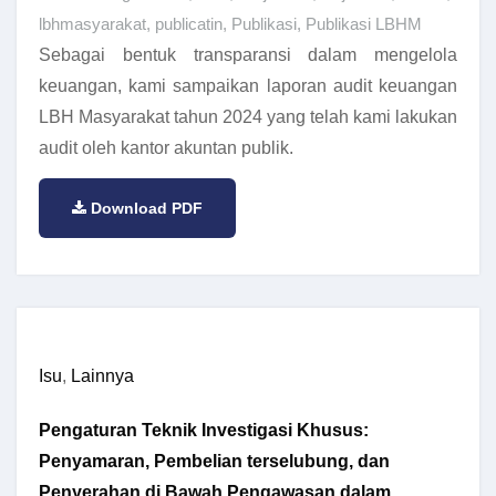
lbhmasyarakat
,
publicatin
,
Publikasi
,
Publikasi LBHM
Sebagai bentuk transparansi dalam mengelola
keuangan, kami sampaikan laporan audit keuangan
LBH Masyarakat tahun 2024 yang telah kami lakukan
audit oleh kantor akuntan publik.
Download PDF
Isu
,
Lainnya
Pengaturan Teknik Investigasi Khusus:
Penyamaran, Pembelian terselubung, dan
Penyerahan di Bawah Pengawasan dalam