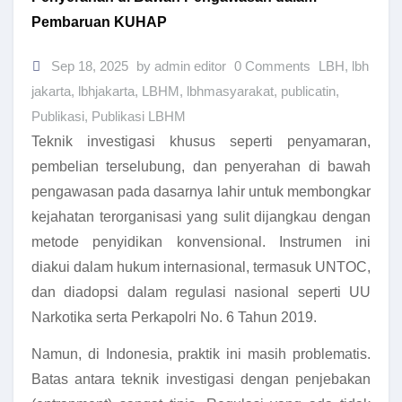
Pembaruan KUHAP
Sep 18, 2025
by admin editor
0 Comments
LBH
,
lbh
jakarta
,
lbhjakarta
,
LBHM
,
lbhmasyarakat
,
publicatin
,
Publikasi
,
Publikasi LBHM
Teknik investigasi khusus seperti penyamaran,
pembelian terselubung, dan penyerahan di bawah
pengawasan pada dasarnya lahir untuk membongkar
kejahatan terorganisasi yang sulit dijangkau dengan
metode penyidikan konvensional. Instrumen ini
diakui dalam hukum internasional, termasuk UNTOC,
dan diadopsi dalam regulasi nasional seperti UU
Narkotika serta Perkapolri No. 6 Tahun 2019.
Namun, di Indonesia, praktik ini masih problematis.
Batas antara teknik investigasi dengan penjebakan