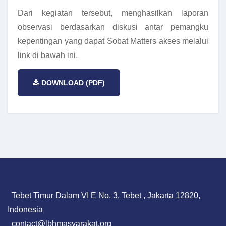
Dari kegiatan tersebut, menghasilkan laporan
observasi berdasarkan diskusi antar pemangku
kepentingan yang dapat Sobat Matters akses melalui
link di bawah ini.
DOWNLOAD (PDF)
Tebet Timur Dalam VI E No. 3, Tebet , Jakarta 12820,
Indonesia
contact@lbhmasyarakat.org