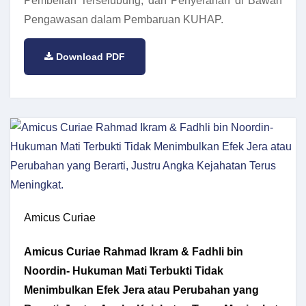
Pembelian Terselubung, dan Penyerahan di Bawah
Pengawasan dalam Pembaruan KUHAP.
Download PDF
Amicus Curiae
Amicus Curiae Rahmad Ikram & Fadhli bin
Noordin- Hukuman Mati Terbukti Tidak
Menimbulkan Efek Jera atau Perubahan yang