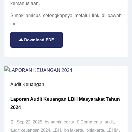
kemanusiaan.
Simak amicus selengkapnya melalui link di bawah
ini:
Download PDF
Audit Keuangan
Laporan Audit Keuangan LBH Masyarakat Tahun
2024
Sep 22, 2025
by admin editor
0 Comments
audit
,
audit keuangan 2024
,
LBH
,
lbh jakarta
,
lbhjakarta
,
LBHM
,