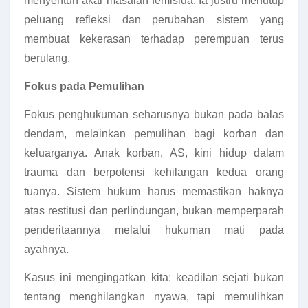
menyentuh akar masalah femisida. Ia justru menutup
peluang refleksi dan perubahan sistem yang
membuat kekerasan terhadap perempuan terus
berulang.
Fokus pada Pemulihan
Fokus penghukuman seharusnya bukan pada balas
dendam, melainkan pemulihan bagi korban dan
keluarganya. Anak korban, AS, kini hidup dalam
trauma dan berpotensi kehilangan kedua orang
tuanya. Sistem hukum harus memastikan haknya
atas restitusi dan perlindungan, bukan memperparah
penderitaannya melalui hukuman mati pada
ayahnya.
Kasus ini mengingatkan kita: keadilan sejati bukan
tentang menghilangkan nyawa, tapi memulihkan