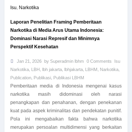
Isu
,
Narkotika
Laporan Penelitian Framing Pemberitaan
Narkotika di Media Arus Utama Indonesia:
Dominasi Narasi Represif dan Minimnya
Perspektif Kesehatan
Jan 21, 2026
by Superadmin lbhm
0 Comments
Isu
Narkotika
,
LBH
,
lbh jakarta
,
lbhjakarta
,
LBHM
,
Narkotika
,
Publication
,
Publikasi
,
Publikasi LBHM
Pemberitaan media di Indonesia mengenai kasus
narkotika masih didominasi oleh narasi
penangkapan dan penahanan, dengan penekanan
kuat pada aspek kriminalitas dan pendekatan punitif.
Pola ini mengabaikan fakta bahwa narkotika
merupakan persoalan multidimensi yang berkaitan