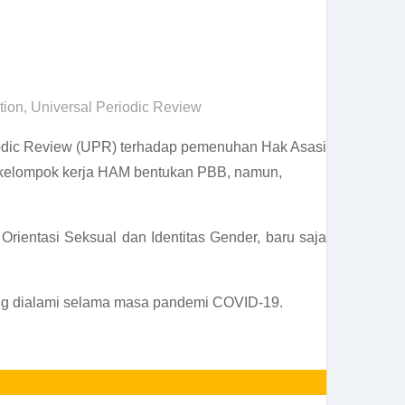
tion
,
Universal Periodic Review
iodic Review (UPR) terhadap pemenuhan Hak Asasi
eh kelompok kerja HAM bentukan PBB, namun,
rientasi Seksual dan Identitas Gender, baru saja
ang dialami selama masa pandemi COVID-19.