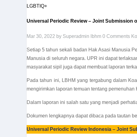
LGBTIQ+
Universal Periodic Review – Joint Submission 
Mar 30, 2022
by Superadmin lbhm
0 Comments
Ko
Setiap 5 tahun sekali badan Hak Asasi Manusia 
Manusia di seluruh negara. UPR ini dapat terlak
masyarakat sipil juga dapat membuat laporan terk
Pada tahun ini, LBHM yang tergabung dalam Koali
mengirimkan laporan temuan tentang pemenuhan H
Dalam laporan ini salah satu yang menjadi perh
Dokumen lengkapnya dapat dibaca pada tautan ber
Universal Periodic Review Indonesia – Joint S