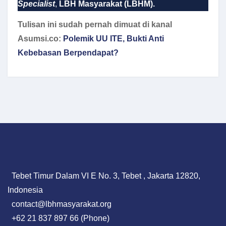
Specialist
,
LBH Masyarakat (LBHM).
Tulisan ini sudah pernah dimuat di kanal
Asumsi.co:
Polemik UU ITE, Bukti Anti
Kebebasan Berpendapat?
Tebet Timur Dalam VI E No. 3, Tebet , Jakarta 12820,
Indonesia
contact@lbhmasyarakat.org
+62 21 837 897 66 (Phone)