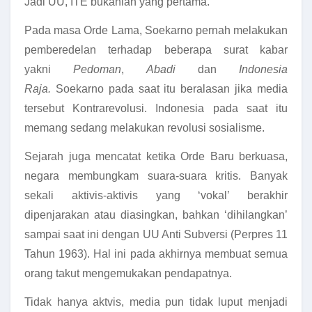
Jadi UU, ITE bukanlah yang pertama.
Pada masa Orde Lama, Soekarno pernah melakukan
pemberedelan terhadap beberapa surat kabar
yakni
Pedoman
,
Abadi
dan
Indonesia
Raja.
Soekarno pada saat itu beralasan jika media
tersebut Kontrarevolusi. Indonesia pada saat itu
memang sedang melakukan revolusi sosialisme.
Sejarah juga mencatat ketika Orde Baru berkuasa,
negara membungkam suara-suara kritis. Banyak
sekali aktivis-aktivis yang ‘vokal’ berakhir
dipenjarakan atau diasingkan, bahkan ‘dihilangkan’
sampai saat ini dengan UU Anti Subversi (Perpres 11
Tahun 1963). Hal ini pada akhirnya membuat semua
orang takut mengemukakan pendapatnya.
Tidak hanya aktvis, media pun tidak luput menjadi