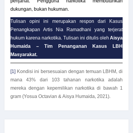
penjahat. Pengguna narkotika membutuhkan
dukungan, bukan hukuman.
Tulisan opini ini merupakan respon dari Kasus
Penangkapan Artis Nia Ramadhani yang terjerat
hukum karena narkotika.
Tulisan ini ditulis oleh
Aisya
Humaida – Tim Penanganan Kasus LBH
Masyarakat.
[1]
Kondisi ini bersesuaian dengan temuan LBHM, di
mana 43% dari 103 tahanan narkotika adalah
mereka dengan kepemilikan narkotika di bawah 1
gram (Yosua Octavian & Aisya Humaida, 2021).