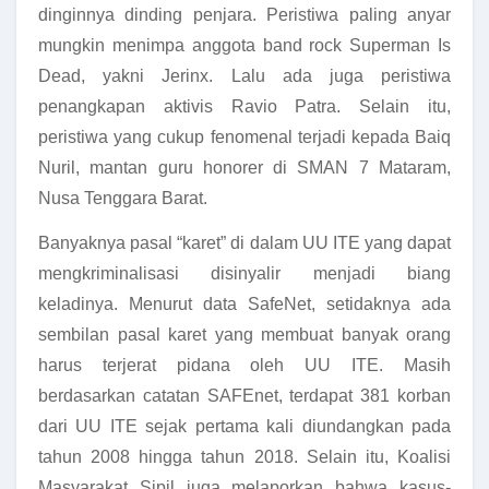
dinginnya dinding penjara. Peristiwa paling anyar
mungkin menimpa anggota band rock Superman Is
Dead, yakni Jerinx. Lalu ada juga peristiwa
penangkapan aktivis Ravio Patra. Selain itu,
peristiwa yang cukup fenomenal terjadi kepada Baiq
Nuril, mantan guru honorer di SMAN 7 Mataram,
Nusa Tenggara Barat.
Banyaknya pasal “karet” di dalam UU ITE yang dapat
mengkriminalisasi disinyalir menjadi biang
keladinya. Menurut data SafeNet, setidaknya ada
sembilan pasal karet yang membuat banyak orang
harus terjerat pidana oleh UU ITE. Masih
berdasarkan catatan SAFEnet, terdapat 381 korban
dari UU ITE sejak pertama kali diundangkan pada
tahun 2008 hingga tahun 2018. Selain itu, Koalisi
Masyarakat Sipil juga melaporkan bahwa kasus-