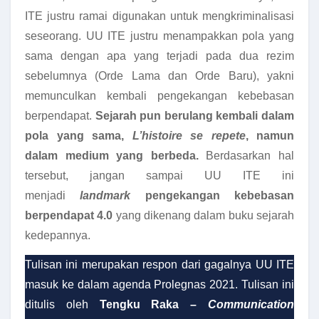
ITE justru ramai digunakan untuk mengkriminalisasi
seseorang. UU ITE justru menampakkan pola yang
sama dengan apa yang terjadi pada dua rezim
sebelumnya (Orde Lama dan Orde Baru), yakni
memunculkan kembali pengekangan kebebasan
berpendapat.
Sejarah pun berulang kembali dalam
pola yang sama,
L’histoire se repete
, namun
dalam medium yang berbeda.
Berdasarkan hal
tersebut, jangan sampai UU ITE ini
menjadi
landmark
pengekangan kebebasan
berpendapat 4.0
yang dikenang dalam buku sejarah
kedepannya.
Tulisan ini merupakan respon dari gagalnya UU ITE
masuk ke dalam agenda Prolegnas 2021. Tulisan ini
ditulis oleh
Tengku Raka –
Communication