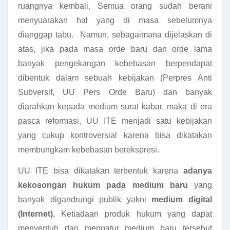
ruangnya kembali. Semua orang sudah berani
menyuarakan hal yang di masa sebelumnya
dianggap tabu. Namun, sebagaimana dijelaskan di
atas, jika pada masa orde baru dan orde lama
banyak pengekangan kebebasan berpendapat
dibentuk dalam sebuah kebijakan (Perpres Anti
Subversif, UU Pers Orde Baru) dan banyak
diarahkan kepada medium surat kabar, maka di era
pasca reformasi, UU ITE menjadi satu kebijakan
yang cukup kontroversial karena bisa dikatakan
membungkam kebebasan berekspresi.
UU ITE bisa dikatakan terbentuk karena
adanya
kekosongan hukum pada medium baru
yang
banyak digandrungi publik yakni
medium digital
(Internet).
Ketiadaan produk hukum yang dapat
menyentuh dan mengatur medium baru tersebut