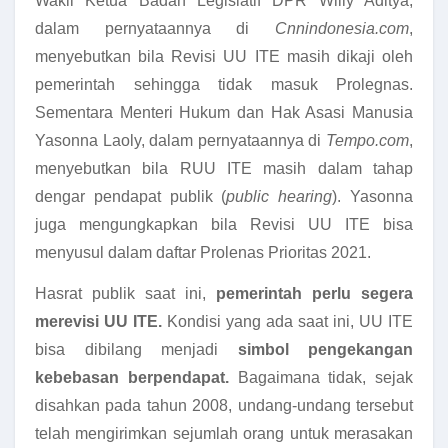
Wakil Ketua Badan Legislatif DPR Willy Aditya,
dalam pernyataannya di
Cnnindonesia.com
,
menyebutkan bila Revisi UU ITE masih dikaji oleh
pemerintah sehingga tidak masuk Prolegnas.
Sementara Menteri Hukum dan Hak Asasi Manusia
Yasonna Laoly, dalam pernyataannya di
Tempo.com
,
menyebutkan bila RUU ITE masih dalam tahap
dengar pendapat publik (
public hearing
). Yasonna
juga mengungkapkan bila Revisi UU ITE bisa
menyusul dalam daftar Prolenas Prioritas 2021.
Hasrat publik saat ini,
pemerintah perlu segera
merevisi UU ITE.
Kondisi yang ada saat ini, UU ITE
bisa dibilang menjadi
simbol pengekangan
kebebasan berpendapat.
Bagaimana tidak, sejak
disahkan pada tahun 2008, undang-undang tersebut
telah mengirimkan sejumlah orang untuk merasakan