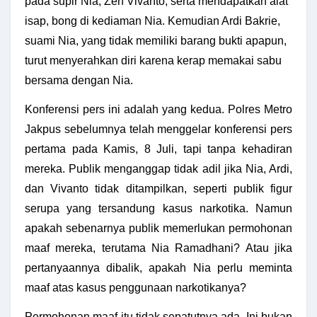
pada supir Nia, Zen Vivanto, serta mendapatkan alat
isap, bong di kediaman Nia. Kemudian Ardi Bakrie,
suami Nia, yang tidak memiliki barang bukti apapun,
turut menyerahkan diri karena kerap memakai sabu
bersama dengan Nia.
Konferensi pers ini adalah yang kedua. Polres Metro
Jakpus sebelumnya telah menggelar konferensi pers
pertama pada Kamis, 8 Juli, tapi tanpa kehadiran
mereka. Publik menganggap tidak adil jika Nia, Ardi,
dan Vivanto tidak ditampilkan, seperti publik figur
serupa yang tersandung kasus narkotika. Namun
apakah sebenarnya publik memerlukan permohonan
maaf mereka, terutama Nia Ramadhani? Atau jika
pertanyaannya dibalik, apakah Nia perlu meminta
maaf atas kasus penggunaan narkotikanya?
Permohonan maaf itu tidak sepatutnya ada. Ini bukan