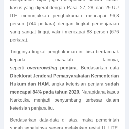
kasus yang dijerat dengan Pasal 27, 28, dan 29 UU
ITE menunjukkan penghukuman mencapai 96,8
persen (744 perkara) dengan tingkat pemenjaraan
yang sangat tinggi, yakni mencapai 88 persen (676
perkara).
Tingginya tingkat penghukuman ini bisa berdampak
kepada masalah lainnya,
seperti
overcrowding
penjara.
Berdasarkan data
Direktorat Jenderal Pemasyarakatan Kementerian
Hukum dan HAM
, angka keterisian penjara
sudah
mencapai 84% pada tahun 2020.
Narapidana kasus
Narkotika menjadi penyumbang terbesar dalam
keterisian penjara itu.
Berdasarkan data-data di atas, maka pemerintah
sudah sepatutnya segera melakukan revisi UU ITE.