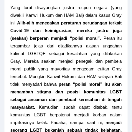
Yang turut disayangkan justru respon negara (yang
diwakili Kanwil Hukum dan HAM Bali) dalam kasus Gray
ini.
Alih-alih menegakan peraturan perudangan terkait
Covid-19 dan keimigrasian, mereka justru juga
(seakan) berperan menjadi “polisi moral”
. Peran itu
tergambar jelas dari dijadikannya alasan unggahan
kalimat LGBTQF sebagai kesalahan yang dilakukan
Gray. Mereka seakan menjadi penegak dan pembela
moral publik yang mayoritas mengecam cuitan Gray
tersebut. Mungkin Kanwil Hukum dan HAM wilayah Bali
tidak menyadari bahwa
peran “polisi moral” itu akan
menambah stigma dan posisi komunitas LGBT
sebagai ancaman dan pembuat keresahan di tengah
masyarakat.
Kemudian, sudah dapat ditebak, tentu
komunitas LGBT berpotensi menjadi korban dalam
implikasinya kelak. Padahal, sampai saat ini,
menjadi
seorang LGBT bukanlah sebuah tindak kejahatan.