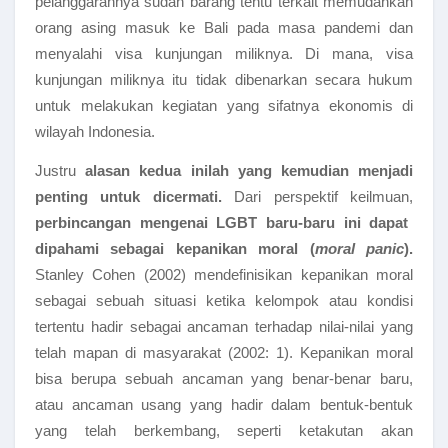
pelanggarannya sudah barang tentu terkait memudahkan
orang asing masuk ke Bali pada masa pandemi dan
menyalahi visa kunjungan miliknya. Di mana, visa
kunjungan miliknya itu tidak dibenarkan secara hukum
untuk melakukan kegiatan yang sifatnya ekonomis di
wilayah Indonesia.
Justru
alasan kedua inilah yang kemudian menjadi
penting untuk dicermati.
Dari perspektif keilmuan,
perbincangan mengenai LGBT baru-baru ini dapat
dipahami sebagai kepanikan moral (
moral panic
).
Stanley Cohen (2002) mendefinisikan kepanikan moral
sebagai sebuah situasi ketika kelompok atau kondisi
tertentu hadir sebagai ancaman terhadap nilai-nilai yang
telah mapan di masyarakat (2002: 1). Kepanikan moral
bisa berupa sebuah ancaman yang benar-benar baru,
atau ancaman usang yang hadir dalam bentuk-bentuk
yang telah berkembang, seperti ketakutan akan