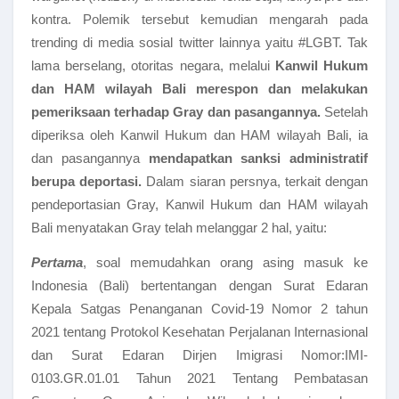
kontra. Polemik tersebut kemudian mengarah pada
trending di media sosial twitter lainnya yaitu #LGBT. Tak
lama berselang, otoritas negara, melalui
Kanwil Hukum
dan HAM wilayah Bali merespon dan melakukan
pemeriksaan terhadap Gray dan pasangannya.
Setelah
diperiksa oleh Kanwil Hukum dan HAM wilayah Bali, ia
dan pasangannya
mendapatkan sanksi administratif
berupa deportasi.
Dalam siaran persnya, terkait dengan
pendeportasian Gray, Kanwil Hukum dan HAM wilayah
Bali menyatakan Gray telah melanggar 2 hal, yaitu:
Pertama
, soal memudahkan orang asing masuk ke
Indonesia (Bali) bertentangan dengan Surat Edaran
Kepala Satgas Penanganan Covid-19 Nomor 2 tahun
2021 tentang Protokol Kesehatan Perjalanan Internasional
dan Surat Edaran Dirjen Imigrasi Nomor:IMI-
0103.GR.01.01 Tahun 2021 Tentang Pembatasan