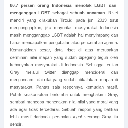
86,7 persen orang Indonesia menolak LGBT dan
menganggap LGBT sebagai sebuah ancaman.
Riset
mandiri yang dilakukan Tirto.id pada juni 2019 turut
mengunggapkan, jika mayoritas masyarakat Indonesia
masih mengganggap LGBT adalah hal menyimpang dan
harus mendapatkan pengobatan atau pencerahan agama.
Kemungkinan besar, data riset di atas merupakan
cerminan nilai mapan yang sudah dipegang teguh oleh
kebanyakan masyarakat di Indonesia. Sehingga, cuitan
Gray melalui twitter dianggap menciderai dan
mengancam nilai-nilai yang sudah -dikatakan- mapan di
masyarakat. Pantas saja responnya kemudian masif.
Publik seakan-akan berlomba untuk menghakimi Gray,
sembari mencoba menegakan nilai-nilai yang moral yang
ada agar tidak tercedarai. Sebuah respon yang bahkan
lebih masif daripada persoalan
legal
seorang Gray itu
sendiri.