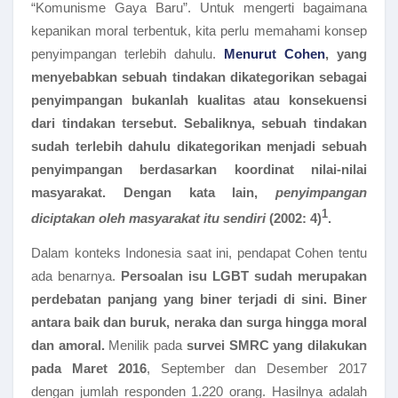
“Komunisme Gaya Baru”. Untuk mengerti bagaimana
kepanikan moral terbentuk, kita perlu memahami konsep
penyimpangan terlebih dahulu.
Menurut Cohen
, yang
menyebabkan sebuah tindakan dikategorikan sebagai
penyimpangan bukanlah kualitas atau konsekuensi
dari tindakan tersebut. Sebaliknya, sebuah tindakan
sudah terlebih dahulu dikategorikan menjadi sebuah
penyimpangan berdasarkan koordinat nilai-nilai
masyarakat. Dengan kata lain,
penyimpangan
1
diciptakan oleh masyarakat itu sendiri
(2002: 4)
.
Dalam konteks Indonesia saat ini, pendapat Cohen tentu
ada benarnya.
Persoalan isu LGBT sudah merupakan
perdebatan panjang yang biner terjadi di sini. Biner
antara baik dan buruk, neraka dan surga hingga moral
dan amoral.
Menilik pada
survei SMRC yang dilakukan
pada Maret 2016
, September dan Desember 2017
dengan jumlah responden 1.220 orang. Hasilnya adalah