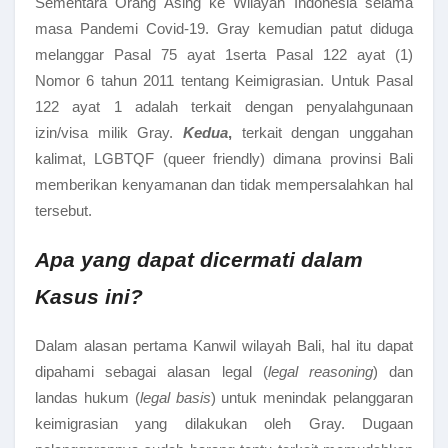
Sementara Orang Asing ke Wilayah Indonesia selama
masa Pandemi Covid-19. Gray kemudian patut diduga
melanggar Pasal 75 ayat 1serta Pasal 122 ayat (1)
Nomor 6 tahun 2011 tentang Keimigrasian. Untuk Pasal
122 ayat 1 adalah terkait dengan penyalahgunaan
izin/visa milik Gray.
Kedua
,
terkait dengan unggahan
kalimat, LGBTQF (queer friendly) dimana provinsi Bali
memberikan kenyamanan dan tidak mempersalahkan hal
tersebut.
Apa yang dapat dicermati dalam
Kasus ini?
Dalam alasan pertama Kanwil wilayah Bali, hal itu dapat
dipahami sebagai alasan legal (
legal reasoning
) dan
landas hukum (
legal basis
) untuk menindak pelanggaran
keimigrasian yang dilakukan oleh Gray. Dugaan