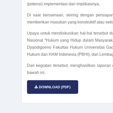
(potensi) implementasi dan implikasinya.
Di saat bersamaan, seiring dengan persiapa
memberikan masukan yang konstruktif atau set
Upaya untuk mendiskusikan hal-hal tersebut 
Nasional “Hukum yang Hidup dalam Masyarakat
Djojodigoeno Fakultas Hukum Universitas Ga
Hukum dan HAM Indonesia (PBHI), dan Lemba
Dari kegiatan tersebut, menghasilkan laporan
bawah ini.
DOWNLOAD (PDF)