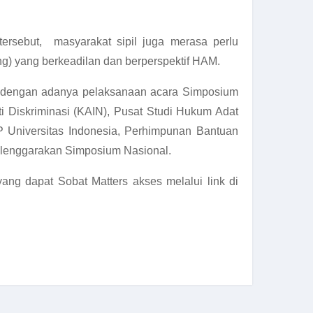
ersebut, masyarakat sipil juga merasa perlu
ng)
yang berkeadilan dan berperspektif HAM.
an dengan adanya pelaksanaan acara Simposium
 Diskriminasi (KAIN), Pusat Studi Hukum Adat
 Universitas Indonesia, Perhimpunan Bantuan
enggarakan Simposium Nasional.
ang dapat Sobat Matters akses melalui link di