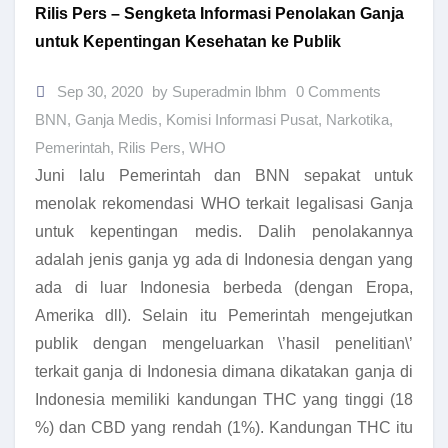
Rilis Pers – Sengketa Informasi Penolakan Ganja
untuk Kepentingan Kesehatan ke Publik
Sep 30, 2020
by Superadmin lbhm
0 Comments
BNN
,
Ganja Medis
,
Komisi Informasi Pusat
,
Narkotika
,
Pemerintah
,
Rilis Pers
,
WHO
Juni lalu Pemerintah dan BNN sepakat untuk
menolak rekomendasi WHO terkait legalisasi Ganja
untuk kepentingan medis. Dalih penolakannya
adalah jenis ganja yg ada di Indonesia dengan yang
ada di luar Indonesia berbeda (dengan Eropa,
Amerika dll). Selain itu Pemerintah mengejutkan
publik dengan mengeluarkan \’hasil penelitian\’
terkait ganja di Indonesia dimana dikatakan ganja di
Indonesia memiliki kandungan THC yang tinggi (18
%) dan CBD yang rendah (1%). Kandungan THC itu