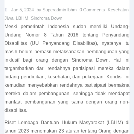
Jan 5, 2024
by Superadmin lbhm
0 Comments
Kesehatan
Jiwa
,
LBHM
,
Sindroma Down
Meski pemerintah Indonesia sudah memiliki Undang-
Undang Nomor 8 Tahun 2016 tentang Penyandang
Disabilitas (UU Penyandang Disabilitas), nyatanya itu
masih belum berhasil melaksanakan pembangunan yang
inklusif bagi orang dengan Sindroma Down. Hal ini
tergambarkan dari rendahnya partisipasi mereka dalam
bidang pendidikan, kesehatan, dan pekerjaan. Kondisi ini
kemudian menyebabkan rendahnya partisipasi bermakna
mereka dalam pembangunan, sehingga tidak mendapat
manfaat pembangunan yang sama dengan orang non-
disabilitas.
Riset Lembaga Bantuan Hukum Masyarakat (LBHM) di
tahun 2023 menemukan 23 aturan tentang Orang dengan