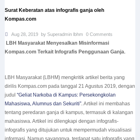
Surat Keberatan atas infografis ganja oleh
Kompas.com
Aug 28, 2019
by Superadmin lbhm
0 Comments
LBH Masyarakat Menyesalkan Misinformasi
Kompas.com Terkait Infografis Penggunaan Ganja.
LBH Masyarakat (LBHM) mengkritik artikel berita yang
dirilis Kompas.com pada tanggal 21 Agustus 2019, dengan
judul
“Geliat Narkoba di Kampus: Persekongkolan
Mahasiswa, Alumnus dan Sekuriti”
. Artikel ini membahas
tentang peredaran ganja di kampus, termasuk di kalangan
mahasiswa. Artikel ini dilengkapi dengan infografis-
infografis yang ditujukan untuk mempermudah visualisasi
informasi. Namun sayangnya, terdapat satu infografis yang