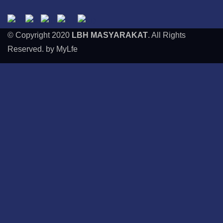
© Copyright 2020
LBH MASYARAKAT
. All Rights
Reserved. by MyLfe