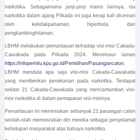
narkotika. Sebagaimana janji-janji manis lainnya, isu
narkotika dalam ajang Pilkada ini juga kerap kali dicemari
oleh ketidakpahaman, hiperbola, dan
pengkambinghitaman.
LBHM melakukan pemantauan terhadap visi-misi Cakada-
Cawakada pada Pilkada 2024. Menelusur laman
https://infopemilu.kpu.go.id/Pemilihan/Pasangancalon
,
LBHM mendata apa saja visi-misi Cakada-Cawakada
yang memberikan penekanan pada narkotika. Terdapat
sekitar 21 Cakada-Cawakada yang mencantumkan visi-
misi narkotika di dalam pemaparan visi-misinya.
Pemantauan ini menemukan sebanyak 21 pasangan calon
seolah-olah memosisikan diri mereka sebagai penyelamat
kehidupan masyarakat atas bahaya narkotika.