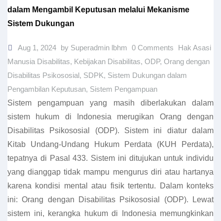
dalam Mengambil Keputusan melalui Mekanisme
Sistem Dukungan
Aug 1, 2024
by Superadmin lbhm
0 Comments
Hak Asasi
Manusia Disabilitas
,
Kebijakan Disabilitas
,
ODP
,
Orang dengan
Disabilitas Psikososial
,
SDPK
,
Sistem Dukungan dalam
Pengambilan Keputusan
,
Sistem Pengampuan
Sistem pengampuan yang masih diberlakukan dalam
sistem hukum di Indonesia merugikan Orang dengan
Disabilitas Psikososial (ODP). Sistem ini diatur dalam
Kitab Undang-Undang Hukum Perdata (KUH Perdata),
tepatnya di Pasal 433. Sistem ini ditujukan untuk individu
yang dianggap tidak mampu mengurus diri atau hartanya
karena kondisi mental atau fisik tertentu. Dalam konteks
ini: Orang dengan Disabilitas Psikososial (ODP). Lewat
sistem ini, kerangka hukum di Indonesia memungkinkan