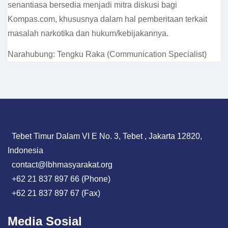
senantiasa bersedia menjadi mitra diskusi bagi
Kompas.com, khususnya dalam hal pemberitaan terkait
masalah narkotika dan hukum/kebijakannya.
Narahubung: Tengku Raka (Communication Specialist)
Tebet Timur Dalam VI E No. 3, Tebet , Jakarta 12820,
Indonesia
contact@lbhmasyarakat.org
+62 21 837 897 66 (Phone)
+62 21 837 897 67 (Fax)
Media Sosial