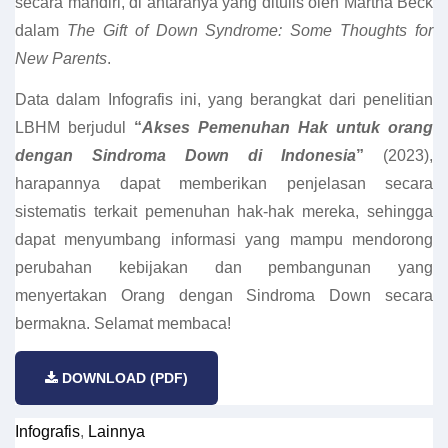
secara mandiri, di antaranya yang ditulis oleh Martha Beck
dalam
The Gift of Down Syndrome: Some Thoughts for
New Parents
.
Data dalam Infografis ini, yang berangkat dari penelitian
LBHM berjudul
“
Akses Pemenuhan Hak untuk orang
dengan Sindroma Down di Indonesia
”
(2023),
harapannya dapat memberikan penjelasan secara
sistematis terkait pemenuhan hak-hak mereka, sehingga
dapat menyumbang informasi yang mampu mendorong
perubahan kebijakan dan pembangunan yang
menyertakan Orang dengan Sindroma Down secara
bermakna. Selamat membaca!
DOWNLOAD (PDF)
Infografis
,
Lainnya