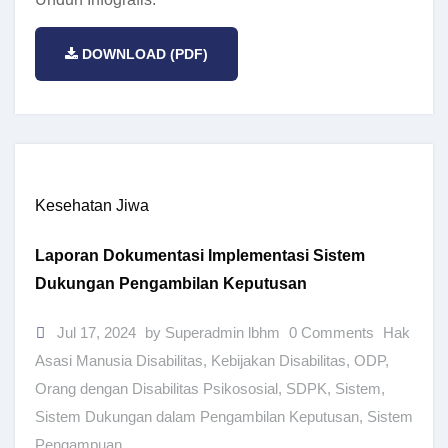
DOWNLOAD (PDF)
Kesehatan Jiwa
Laporan Dokumentasi Implementasi Sistem
Dukungan Pengambilan Keputusan
Jul 17, 2024
by Superadmin lbhm
0 Comments
Hak
Asasi Manusia Disabilitas
,
Kebijakan Disabilitas
,
ODP
,
Orang dengan Disabilitas Psikososial
,
SDPK
,
Sistem
,
Sistem Dukungan dalam Pengambilan Keputusan
,
Sistem
Pengampuan