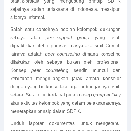
praktik-praktik yang mengusung prinsip SDPK
sejatinya sudah terlaksana di Indonesia, meskipun
sifatnya informal.
Salah satu contohnya adalah kelompok dukungan
sebaya atau
peer-support group
yang telah
dipraktikkan oleh organisasi masyarakat sipil. Contoh
lainnya adalah
peer counseling
dimana konseling
dilakukan oleh sebaya, bukan oleh profesional.
Konsep
peer counseling
sendiri muncul dari
kebutuhan menghilangkan jarak antara konselor
dengan yang berkonsultasi, agar hubungannya lebih
setara. Selain itu, terdapat pula konsep
group activity
atau aktivitas kelompok yang dalam pelaksanaannya
menerapkan prinsip dalam SDPK.
Unduh laporan dokumentasi untuk mengetahui