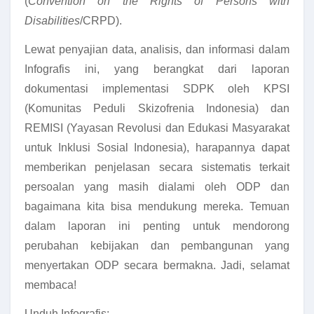
(
Convention on the Rights of Persons with
Disabilities
/CRPD).
Lewat penyajian data, analisis, dan informasi dalam
Infografis ini, yang berangkat dari laporan
dokumentasi implementasi SDPK oleh KPSI
(Komunitas Peduli Skizofrenia Indonesia) dan
REMISI (Yayasan Revolusi dan Edukasi Masyarakat
untuk Inklusi Sosial Indonesia), harapannya dapat
memberikan penjelasan secara sistematis terkait
persoalan yang masih dialami oleh ODP dan
bagaimana kita bisa mendukung mereka. Temuan
dalam laporan ini penting untuk mendorong
perubahan kebijakan dan pembangunan yang
menyertakan ODP secara bermakna. Jadi, selamat
membaca!
Unduh Infografis: