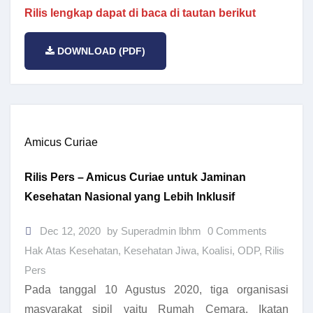
Rilis lengkap dapat di baca di tautan berikut
DOWNLOAD (PDF)
Amicus Curiae
Rilis Pers – Amicus Curiae untuk Jaminan
Kesehatan Nasional yang Lebih Inklusif
Dec 12, 2020
by Superadmin lbhm
0 Comments
Hak Atas Kesehatan
,
Kesehatan Jiwa
,
Koalisi
,
ODP
,
Rilis
Pers
Pada tanggal 10 Agustus 2020, tiga organisasi
masyarakat sipil yaitu Rumah Cemara, Ikatan