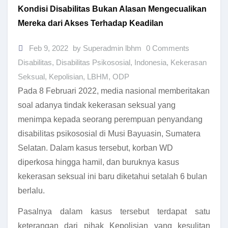
Kondisi Disabilitas Bukan Alasan Mengecualikan
Mereka dari Akses Terhadap Keadilan
Feb 9, 2022
by Superadmin lbhm
0 Comments
Disabilitas
,
Disabilitas Psikososial
,
Indonesia
,
Kekerasan
Seksual
,
Kepolisian
,
LBHM
,
ODP
Pada 8 Februari 2022, media nasional memberitakan
soal adanya tindak kekerasan seksual yang
menimpa kepada seorang perempuan penyandang
disabilitas psikososial di Musi Bayuasin, Sumatera
Selatan. Dalam kasus tersebut, korban WD
diperkosa hingga hamil, dan buruknya kasus
kekerasan seksual ini baru diketahui setalah 6 bulan
berlalu.
Pasalnya dalam kasus tersebut terdapat satu
keterangan dari pihak Kepolisian yang kesulitan