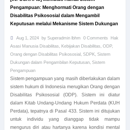
Pengampuan: Menghormati Orang dengan
Disabilitas Psikososial dalam Mengambil
Keputusan melalui Mekanisme Sistem Dukungan
Aug 1, 2024
by Superadmin lbhm
0 Comments
Hak
Asasi Manusia Disabilitas
,
Kebijakan Disabilitas
,
ODP
,
Orang dengan Disabilitas Psikososial
,
SDPK
,
Sistem
Dukungan dalam Pengambilan Keputusan
,
Sistem
Pengampuan
Sistem pengampuan yang masih diberlakukan dalam
sistem hukum di Indonesia merugikan Orang dengan
Disabilitas Psikososial (ODP). Sistem ini diatur
dalam Kitab Undang-Undang Hukum Perdata (KUH
Perdata), tepatnya di Pasal 433. Sistem ini ditujukan
untuk individu yang dianggap tidak mampu
mengurus diri atau hartanya karena kondisi mental