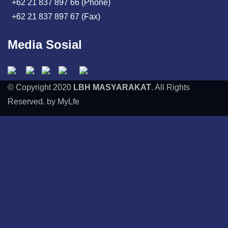
+62 21 837 897 66 (Phone)
+62 21 837 897 67 (Fax)
Media Sosial
© Copyright 2020
LBH MASYARAKAT
. All Rights
Reserved. by MyLfe