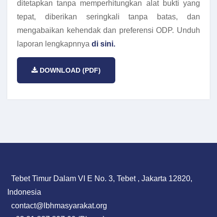
ditetapkan tanpa memperhitungkan alat bukti yang
tepat, diberikan seringkali tanpa batas, dan
mengabaikan kehendak dan preferensi ODP. Unduh
laporan lengkapnnya
di sini.
DOWNLOAD (PDF)
Tebet Timur Dalam VI E No. 3, Tebet , Jakarta 12820,
Indonesia
contact@lbhmasyarakat.org