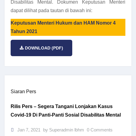
Disabilitas Mental. Dokumen Keputusan Menteri
dapat dilihat pada tautan di bawah ini:
Keputusan Menteri Hukum dan HAM Nomor 4
Tahun 2021
DOWNLOAD (PDF)
Siaran Pers
Rilis Pers – Segera Tangani Lonjakan Kasus
Covid-19 Di Panti-Panti Sosial Disabilitas Mental
Jan 7, 2021
by Superadmin lbhm
0 Comments