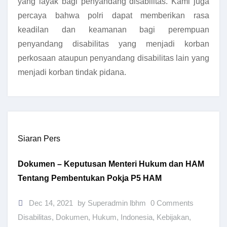
yang layak bagi penyandang disabilitas. Kami juga
percaya bahwa polri dapat memberikan rasa
keadilan dan keamanan bagi perempuan
penyandang disabilitas yang menjadi korban
perkosaan ataupun penyandang disabilitas lain yang
menjadi korban tindak pidana.
Siaran Pers
Dokumen – Keputusan Menteri Hukum dan HAM
Tentang Pembentukan Pokja P5 HAM
Dec 14, 2021
by Superadmin lbhm
0 Comments
Disabilitas
,
Dokumen
,
Hukum
,
Indonesia
,
Kebijakan
,