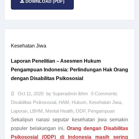
DOWNLOAD (PDF)
Kesehatan Jiwa
Laporan Penelitian – Asesmen Hukum
Pengampuan Indonesia: Perlindungan Hak Orang
dengan Disabilitas Psikososial
Oct 11, 2020
by Superadmin lbhm
0 Comments
Disabilitas Psikososial
,
HAM
,
Hukum
,
Kesehatan Jiwa
,
Laporan
,
LBHM
,
Mental Health
,
ODP
,
Pengampuan
Sekalipun narasi seputar kesehatan jiwa semakin
populer belakangan ini,
Orang dengan Disabilitas
Psikososial (ODP) di Indonesia masih sering