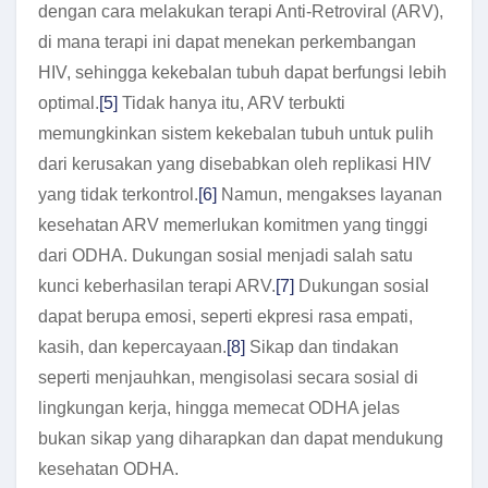
dengan cara melakukan terapi Anti-Retroviral (ARV),
di mana terapi ini dapat menekan perkembangan
HIV, sehingga kekebalan tubuh dapat berfungsi lebih
optimal.
[5]
Tidak hanya itu, ARV terbukti
memungkinkan sistem kekebalan tubuh untuk pulih
dari kerusakan yang disebabkan oleh replikasi HIV
yang tidak terkontrol.
[6]
Namun, mengakses layanan
kesehatan ARV memerlukan komitmen yang tinggi
dari ODHA. Dukungan sosial menjadi salah satu
kunci keberhasilan terapi ARV.
[7]
Dukungan sosial
dapat berupa emosi, seperti ekpresi rasa empati,
kasih, dan kepercayaan.
[8]
Sikap dan tindakan
seperti menjauhkan, mengisolasi secara sosial di
lingkungan kerja, hingga memecat ODHA jelas
bukan sikap yang diharapkan dan dapat mendukung
kesehatan ODHA.