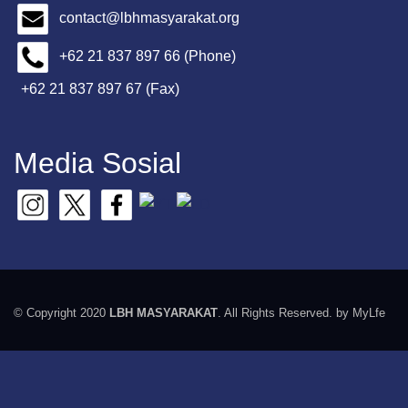
contact@lbhmasyarakat.org
+62 21 837 897 66 (Phone)
+62 21 837 897 67 (Fax)
Media Sosial
© Copyright 2020
LBH MASYARAKAT
. All Rights Reserved. by MyLfe