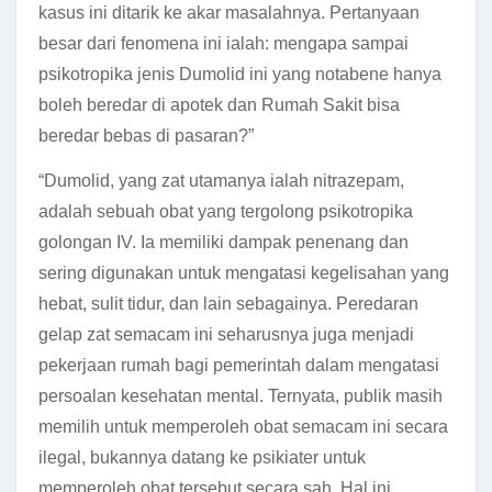
kasus ini ditarik ke akar masalahnya. Pertanyaan
besar dari fenomena ini ialah: mengapa sampai
psikotropika jenis Dumolid ini yang notabene hanya
boleh beredar di apotek dan Rumah Sakit bisa
beredar bebas di pasaran?”
“Dumolid, yang zat utamanya ialah nitrazepam,
adalah sebuah obat yang tergolong psikotropika
golongan IV. Ia memiliki dampak penenang dan
sering digunakan untuk mengatasi kegelisahan yang
hebat, sulit tidur, dan lain sebagainya. Peredaran
gelap zat semacam ini seharusnya juga menjadi
pekerjaan rumah bagi pemerintah dalam mengatasi
persoalan kesehatan mental. Ternyata, publik masih
memilih untuk memperoleh obat semacam ini secara
ilegal, bukannya datang ke psikiater untuk
memperoleh obat tersebut secara sah. Hal ini