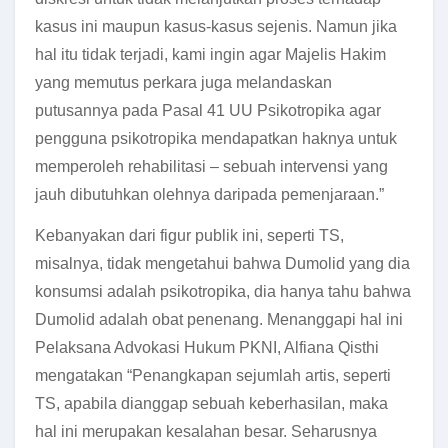
kasus ini maupun kasus-kasus sejenis. Namun jika
hal itu tidak terjadi, kami ingin agar Majelis Hakim
yang memutus perkara juga melandaskan
putusannya pada Pasal 41 UU Psikotropika agar
pengguna psikotropika mendapatkan haknya untuk
memperoleh rehabilitasi – sebuah intervensi yang
jauh dibutuhkan olehnya daripada pemenjaraan.”
Kebanyakan dari figur publik ini, seperti TS,
misalnya, tidak mengetahui bahwa Dumolid yang dia
konsumsi adalah psikotropika, dia hanya tahu bahwa
Dumolid adalah obat penenang. Menanggapi hal ini
Pelaksana Advokasi Hukum PKNI, Alfiana Qisthi
mengatakan “Penangkapan sejumlah artis, seperti
TS, apabila dianggap sebuah keberhasilan, maka
hal ini merupakan kesalahan besar. Seharusnya