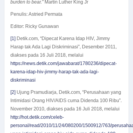
burden to bear.”
Martin Luther King Jr
Penulis: Astried Permata
Editor: Ricky Gunawan
[1]
Detik.com, “Dipecat Karena Idap HIV, Jimmy
Harap tak Ada Lagi Diskriminasi”, Desember 2011,
diakses pada 16 Juli 2018, melalui
https://news.detik.com/jawabarat/1780236/dipecat-
karena-idap-hiv-jimmy-harap-tak-ada-lagi-
diskriminasi
[2]
Ujung Pramudiarja, Detik.com, “Perusahaan yang
Intimidasi Orang HIV/AIDS cuma Didenda 100 Ribu”.
November 2010, diakses pada 16 Juli 2018, melalui
http://hot.detik.com/celeb-
personal/read/2010/11/24/080200/1500912/763/perusaha