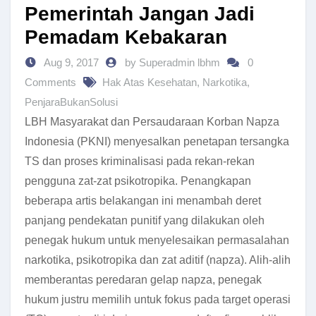
Pemerintah Jangan Jadi
Pemadam Kebakaran
Aug 9, 2017
by Superadmin lbhm
0
Comments
Hak Atas Kesehatan
,
Narkotika
,
PenjaraBukanSolusi
LBH Masyarakat dan Persaudaraan Korban Napza
Indonesia (PKNI) menyesalkan penetapan tersangka
TS dan proses kriminalisasi pada rekan-rekan
pengguna zat-zat psikotropika. Penangkapan
beberapa artis belakangan ini menambah deret
panjang pendekatan punitif yang dilakukan oleh
penegak hukum untuk menyelesaikan permasalahan
narkotika, psikotropika dan zat aditif (napza). Alih-alih
memberantas peredaran gelap napza, penegak
hukum justru memilih untuk fokus pada target operasi