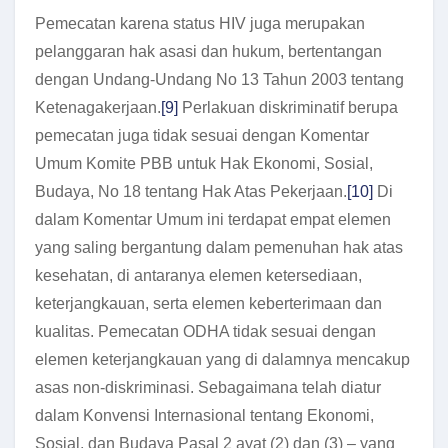
Pemecatan karena status HIV juga merupakan
pelanggaran hak asasi dan hukum, bertentangan
dengan Undang-Undang No 13 Tahun 2003 tentang
Ketenagakerjaan.
[9]
Perlakuan diskriminatif berupa
pemecatan juga tidak sesuai dengan Komentar
Umum Komite PBB untuk Hak Ekonomi, Sosial,
Budaya, No 18 tentang Hak Atas Pekerjaan.
[10]
Di
dalam Komentar Umum ini terdapat empat elemen
yang saling bergantung dalam pemenuhan hak atas
kesehatan, di antaranya elemen ketersediaan,
keterjangkauan, serta elemen keberterimaan dan
kualitas. Pemecatan ODHA tidak sesuai dengan
elemen keterjangkauan yang di dalamnya mencakup
asas non-diskriminasi. Sebagaimana telah diatur
dalam Konvensi Internasional tentang Ekonomi,
Sosial, dan Budaya Pasal 2 ayat (2) dan (3) – yang