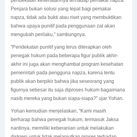
pendekatan kesehatannya terhadap pemakai napza.
Penjara bukan solusi yang tepat bagi pemakai
napza, tidak ada bukti atau riset yang membuktikan
bahwa upaya punitif pada penggunaan zat akan
mengubah perilaku,” sambungnya.
“Pendekatan punitif yang terus diterapkan oleh
penegak hukum pada beberapa figur publik akhir-
akhir ini juga akan menghambat program kesehatan
pemerintah pada pengguna napza, karena tentu
publik akan berpikir bahwa jika seseorang yang
figurnya sebesar itu saja diproses hukum bagaimana
nasib mereka yang bukan siapa-siapa?” ujar Yohan.
Yohan kemudian menjelaskan, “Kami masih
berharap bahwa penegak hukum, termasuk Jaksa
nantinya, memiliki keberanian untuk melakukan
diskresi untuk tidak melanjutkan proses terhadap