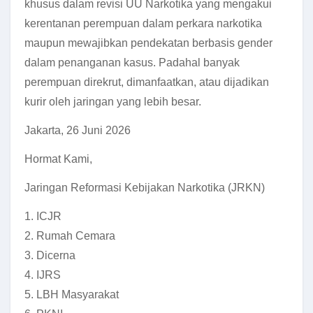
khusus dalam revisi UU Narkotika yang mengakui
kerentanan perempuan dalam perkara narkotika
maupun mewajibkan pendekatan berbasis gender
dalam penanganan kasus. Padahal banyak
perempuan direkrut, dimanfaatkan, atau dijadikan
kurir oleh jaringan yang lebih besar.
Jakarta, 26 Juni 2026
Hormat Kami,
Jaringan Reformasi Kebijakan Narkotika (JRKN)
1. ICJR
2. Rumah Cemara
3. Dicerna
4. IJRS
5. LBH Masyarakat