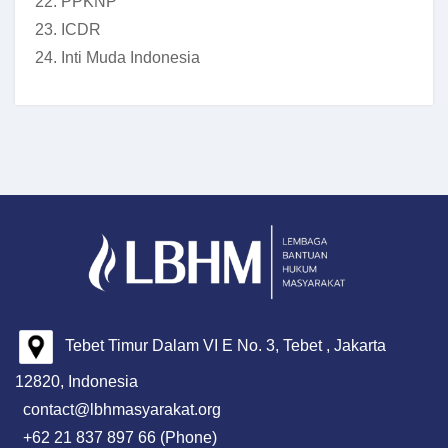
22. PPKNP
23. ICDR
24. Inti Muda Indonesia
Tebet Timur Dalam VI E No. 3, Tebet , Jakarta
12820, Indonesia
contact@lbhmasyarakat.org
+62 21 837 897 66 (Phone)