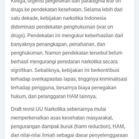
Ketiga, urgensi pergeseran dari paradigma war on
drugs ke pendekatan kesehatan. Selama lebih dari
satu dekade, kebijakan narkotika Indonesia
didominasi pendekatan penghukuman (war on
drugs). Pendekatan ini mengukur keberhasilan dari
banyaknya penangkapan, penahanan, dan
penghukuman. Namun pendekatan tersebut belum
berhasil mengurangi peredaran narkotika secara
signifikan. Sebaliknya, kebijakan ini berkontribusi
terhadap overkapasitas lapas, tingginya kriminalisasi
terhadap pengguna, besarnya biaya penegakan
hukum, dan pelanggaran HAM lainnya.
Draft revisi UU Narkotika sebenarnya mulai
memperkenalkan asas kesehatan masyarakat,
pengurangan dampak buruk (harm reduction), HAM,
dan nilai-nilai ilmiah sebagai dasar penyelenggaraan