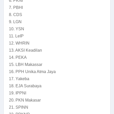
6. PKNI
7. PBHI
8. CDS
9. LGN
10. YSN
11. LeIP
12. WHRIN
13. AKSI Keadilan
14. PEKA
15. LBH Makassar
16. PPH Unika Atma Jaya
17. Yakeba
18. EJA Surabaya
19. IPPNI
20. PKN Makasar
21. SPINN