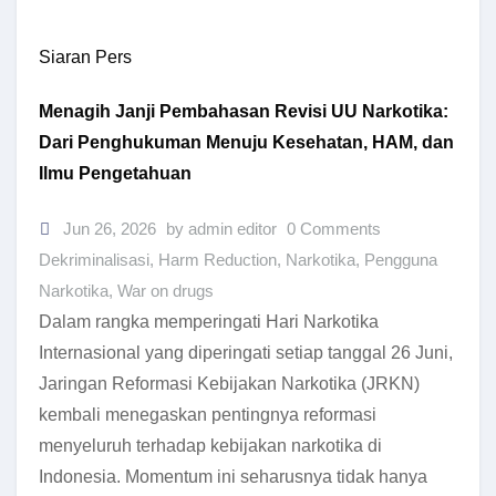
Siaran Pers
Menagih Janji Pembahasan Revisi UU Narkotika:
Dari Penghukuman Menuju Kesehatan, HAM, dan
Ilmu Pengetahuan
Jun 26, 2026
by admin editor
0 Comments
Dekriminalisasi
,
Harm Reduction
,
Narkotika
,
Pengguna
Narkotika
,
War on drugs
Dalam rangka memperingati Hari Narkotika
Internasional yang diperingati setiap tanggal 26 Juni,
Jaringan Reformasi Kebijakan Narkotika (JRKN)
kembali menegaskan pentingnya reformasi
menyeluruh terhadap kebijakan narkotika di
Indonesia. Momentum ini seharusnya tidak hanya