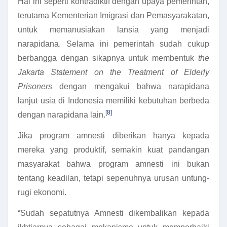
Hal ini seperti kontradiktif dengan upaya pemerintah,
terutama Kementerian Imigrasi dan Pemasyarakatan,
untuk memanusiakan lansia yang menjadi
narapidana. Selama ini pemerintah sudah cukup
berbangga dengan sikapnya untuk membentuk
the
Jakarta Statement on the Treatment of Elderly
Prisoners
dengan mengakui bahwa narapidana
lanjut usia di Indonesia memiliki kebutuhan berbeda
[8]
dengan narapidana lain.
Jika program amnesti diberikan hanya kepada
mereka yang produktif, semakin kuat pandangan
masyarakat bahwa program amnesti ini bukan
tentang keadilan, tetapi sepenuhnya urusan untung-
rugi ekonomi.
“Sudah sepatutnya Amnesti dikembalikan kepada