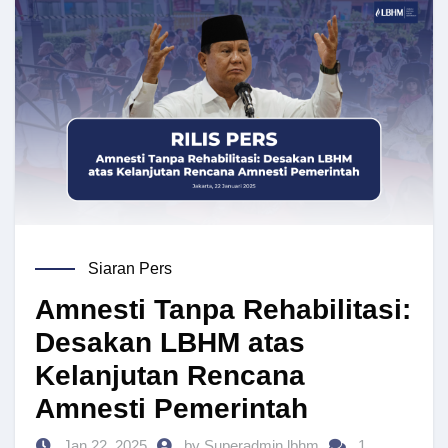
Siaran Pers
Amnesti Tanpa Rehabilitasi:
Desakan LBHM atas
Kelanjutan Rencana
Amnesti Pemerintah
Jan 22, 2025
by Superadmin lbhm
1