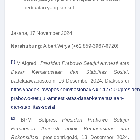
perbuatan yang konkrit.
Jakarta, 17 November 2024
Narahubung
: Albert Wirya (+62 859-3967-6720)
[1]
M Algredi,
Presiden Prabowo Setujui Amnesti atas
Dasar Kemanusiaan dan Stabilitas Sosial
,
padek.jawapos.com, 16 Desember 2024. Diakses di
https://padek.jawapos.com/nasional/2365427500/presiden
prabowo-setujui-amnesti-atas-dasar-kemanusiaan-
dan-stabilitas-sosial
[2]
BPMI Setpres,
Presiden Prabowo Setujui
Pemberian Amnesti untuk Kemanusiaan dan
Rekonsiliasi
, presidenri.go.id, 13 Desember 2024.