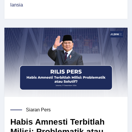
lansia
Siaran Pers
Habis Amnesti Terbitlah
Milisi: Problematik atau