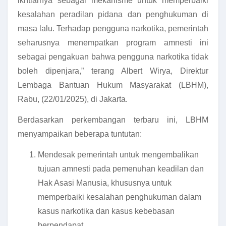
ikhtiarnya sebagai mekanisme untuk memperbaiki
kesalahan peradilan pidana dan penghukuman di
masa lalu. Terhadap pengguna narkotika, pemerintah
seharusnya menempatkan program amnesti ini
sebagai pengakuan bahwa pengguna narkotika tidak
boleh dipenjara,” terang Albert Wirya, Direktur
Lembaga Bantuan Hukum Masyarakat (LBHM),
Rabu, (22/01/2025), di Jakarta.
Berdasarkan perkembangan terbaru ini, LBHM
menyampaikan beberapa tuntutan:
Mendesak pemerintah untuk mengembalikan
tujuan amnesti pada pemenuhan keadilan dan
Hak Asasi Manusia, khususnya untuk
memperbaiki kesalahan penghukuman dalam
kasus narkotika dan kasus kebebasan
berpendapat.