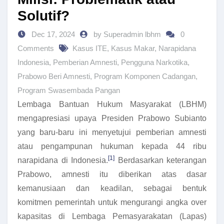
Solutif?
Dec 17, 2024
by Superadmin lbhm
0
Comments
Kasus ITE
,
Kasus Makar
,
Narapidana
Indonesia
,
Pemberian Amnesti
,
Pengguna Narkotika
,
Prabowo Beri Amnesti
,
Program Komponen Cadangan
,
Program Swasembada Pangan
Lembaga Bantuan Hukum Masyarakat (LBHM)
mengapresiasi upaya Presiden Prabowo Subianto
yang baru-baru ini menyetujui pemberian amnesti
atau pengampunan hukuman kepada 44 ribu
[1]
narapidana di Indonesia.
Berdasarkan keterangan
Prabowo, amnesti itu diberikan atas dasar
kemanusiaan dan keadilan, sebagai bentuk
komitmen pemerintah untuk mengurangi angka over
kapasitas di Lembaga Pemasyarakatan (Lapas)