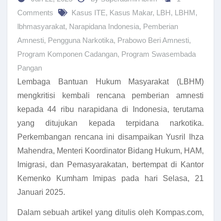
Comments
Kasus ITE
,
Kasus Makar
,
LBH
,
LBHM
,
lbhmasyarakat
,
Narapidana Indonesia
,
Pemberian
Amnesti
,
Pengguna Narkotika
,
Prabowo Beri Amnesti
,
Program Komponen Cadangan
,
Program Swasembada
Pangan
Lembaga Bantuan Hukum Masyarakat (LBHM)
mengkritisi kembali rencana pemberian amnesti
kepada 44 ribu narapidana di Indonesia, terutama
yang ditujukan kepada terpidana narkotika.
Perkembangan rencana ini disampaikan Yusril Ihza
Mahendra, Menteri Koordinator Bidang Hukum, HAM,
Imigrasi, dan Pemasyarakatan, bertempat di Kantor
Kemenko Kumham Imipas pada hari Selasa, 21
Januari 2025.
Dalam sebuah artikel yang ditulis oleh Kompas.com,