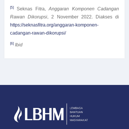
[5]
Seknas Fitra,
Anggaran Komponen Cadangan
Rawan Dikorupsi
, 2 November 2022. Diakses di
https://seknasfitra.org/anggaran-komponen-
cadangan-rawan-dikorupsi/
[6]
Ibid