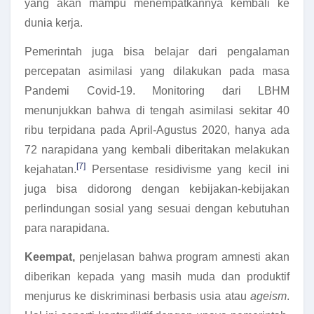
yang akan mampu menempatkannya kembali ke
dunia kerja.
Pemerintah juga bisa belajar dari pengalaman
percepatan asimilasi yang dilakukan pada masa
Pandemi Covid-19. Monitoring dari LBHM
menunjukkan bahwa di tengah asimilasi sekitar 40
ribu terpidana pada April-Agustus 2020, hanya ada
72 narapidana yang kembali diberitakan melakukan
[7]
kejahatan.
Persentase residivisme yang kecil ini
juga bisa didorong dengan kebijakan-kebijakan
perlindungan sosial yang sesuai dengan kebutuhan
para narapidana.
Keempat,
penjelasan bahwa program amnesti akan
diberikan kepada yang masih muda dan produktif
menjurus ke diskriminasi berbasis usia atau
ageism
.