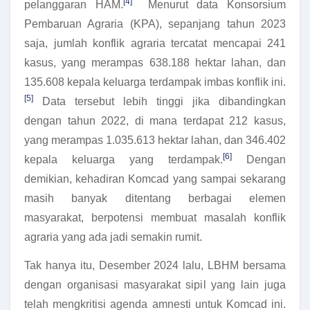
[4]
pelanggaran HAM.
Menurut data Konsorsium
Pembaruan Agraria (KPA), sepanjang tahun 2023
saja, jumlah konflik agraria tercatat mencapai 241
kasus, yang merampas 638.188 hektar lahan, dan
135.608 kepala keluarga terdampak imbas konflik ini.
[5]
Data tersebut lebih tinggi jika dibandingkan
dengan tahun 2022, di mana terdapat 212 kasus,
yang merampas 1.035.613 hektar lahan, dan 346.402
[6]
kepala keluarga yang terdampak.
Dengan
demikian, kehadiran Komcad yang sampai sekarang
masih banyak ditentang berbagai elemen
masyarakat, berpotensi membuat masalah konflik
agraria yang ada jadi semakin rumit.
Tak hanya itu, Desember 2024 lalu, LBHM bersama
dengan organisasi masyarakat sipil yang lain juga
telah mengkritisi agenda amnesti untuk Komcad ini.