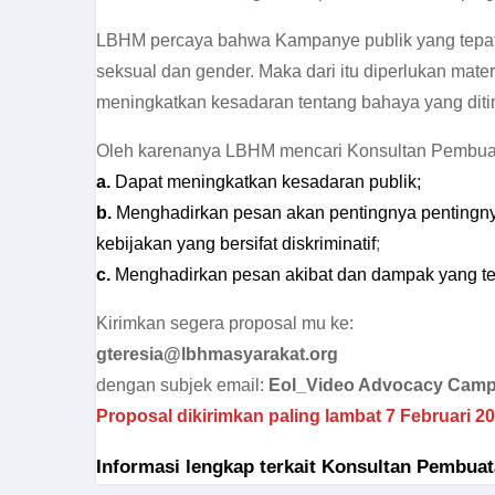
LBHM percaya bahwa Kampanye publik yang tepat s
seksual dan gender. Maka dari itu diperlukan ma
meningkatkan kesadaran tentang bahaya yang ditim
Oleh karenanya LBHM mencari Konsultan Pembuat
a.
Dapat meningkatkan kesadaran publik;
b.
Menghadirkan pesan akan pentingnya pentingnya
kebijakan yang bersifat diskriminatif
;
c.
Menghadirkan pesan akibat dan dampak yang telah
Kirimkan segera proposal mu ke:
gteresia@lbhmasyarakat.org
dengan subjek email:
EoI_Video Advocacy Camp
Proposal dikirimkan paling lambat 7 Februari 20
Informasi lengkap terkait Konsultan Pembua