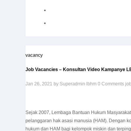
vacancy
Job Vacancies – Konsultan Video Kampanye 
Jan 26, 2021
by Superadmin lbhm
0 Comments
jo
Sejak 2007, Lembaga Bantuan Hukum Masyarakat (
pelanggaran hak asasi manusia (HAM). Dengan k
hukum dan HAM bagi kelompok miskin dan terpinggir