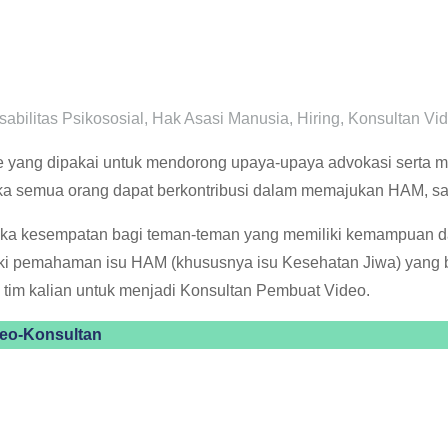
sabilitas Psikososial
,
Hak Asasi Manusia
,
Hiring
,
Konsultan Vi
e yang dipakai untuk mendorong upaya-upaya advokasi serta m
ka semua orang dapat berkontribusi dalam memajukan HAM, sal
ka kesempatan bagi teman-teman yang memiliki kemampuan dal
 pemahaman isu HAM (khususnya isu Kesehatan Jiwa) yang baik.
au tim kalian untuk menjadi Konsultan Pembuat Video.
ideo-Konsultan