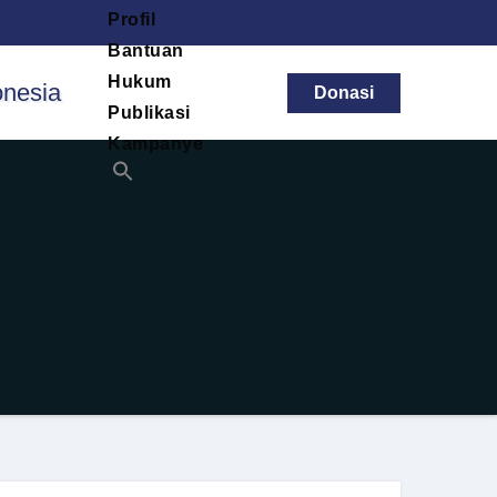
Profil
Bantuan
Hukum
Donasi
Publikasi
Kampanye