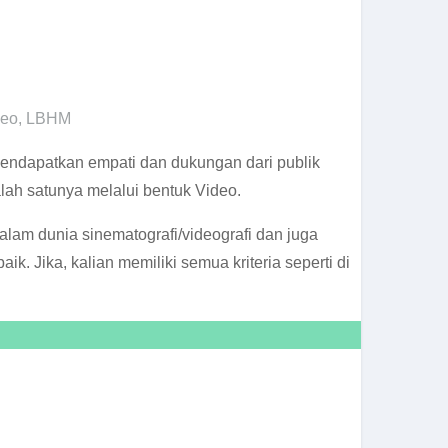
deo
,
LBHM
endapatkan empati dan dukungan dari publik
ah satunya melalui bentuk Video.
am dunia sinematografi/videografi dan juga
 Jika, kalian memiliki semua kriteria seperti di