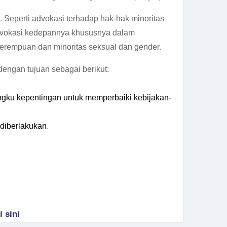
Seperti advokasi terhadap hak-hak minoritas
advokasi kedepannya khususnya dalam
perempuan dan minoritas seksual dan gender.
ngan tujuan sebagai berikut:
ngku kepentingan untuk memperbaiki kebijakan-
 diberlakukan
.
i sini