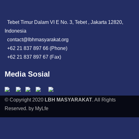
Tebet Timur Dalam VI E No. 3, Tebet , Jakarta 12820,
Indonesia
contact@lbhmasyarakat.org
+62 21 837 897 66 (Phone)
+62 21 837 897 67 (Fax)
Media Sosial
© Copyright 2020
LBH MASYARAKAT
. All Rights
Reserved. by MyLfe