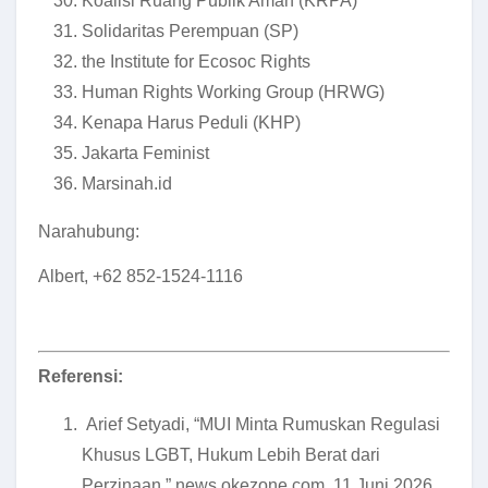
Koalisi Ruang Publik Aman (KRPA)
Solidaritas Perempuan (SP)
the Institute for Ecosoc Rights
Human Rights Working Group (HRWG)
Kenapa Harus Peduli (KHP)
Jakarta Feminist
Marsinah.id
Narahubung:
Albert, +62 852-1524-1116
Referensi:
Arief Setyadi, “MUI Minta Rumuskan Regulasi
Khusus LGBT, Hukum Lebih Berat dari
Perzinaan,” news.okezone.com, 11 Juni 2026,