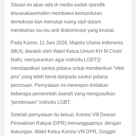
Situasi ini akan
ada di media sudah spesifik
disuaraka
semakin membawa kemunduran
demokrasi dan menutup ruang sipil dalam
membahas isu-isu anti diskriminasi yang krusial.
Pada Kamis, 11 Juni 2026, Majelis Ulama Indonesia
(MUI), diwakili oleh Wakil Ketua Umum KH M Cholil
Nafis, menyarankan agar individu LGBTQ
mendapatkan sanksi pidana untuk memberikan “efek
jera” yang lebih berat daripada sanksi pidana
perzinaan. Pernyataan ini merespon tindakan
beberapa pemerintah daerah yang mengusulkan
“pembinaan” individu LGBT.
Setelah pernyataan itu keluar, Komisi VIII Dewan
Perwakilan Rakyat (DPR) menanggapinya dengan
dukungan. Wakil Ketua Komisi VIII DPR, Singgih