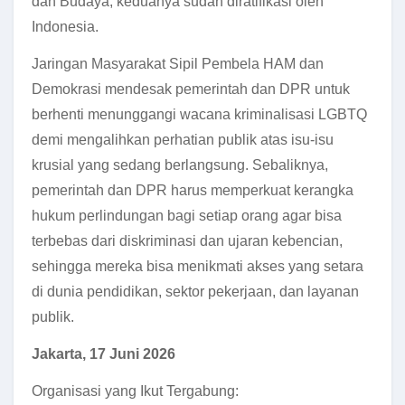
dan Budaya; keduanya sudah diratifikasi oleh
Indonesia.
Jaringan Masyarakat Sipil Pembela HAM dan
Demokrasi mendesak pemerintah dan DPR untuk
berhenti menunggangi wacana kriminalisasi LGBTQ
demi mengalihkan perhatian publik atas isu-isu
krusial yang sedang berlangsung. Sebaliknya,
pemerintah dan DPR harus memperkuat kerangka
hukum perlindungan bagi setiap orang agar bisa
terbebas dari diskriminasi dan ujaran kebencian,
sehingga mereka bisa menikmati akses yang setara
di dunia pendidikan, sektor pekerjaan, dan layanan
publik.
Jakarta, 17 Juni 2026
Organisasi yang Ikut Tergabung: