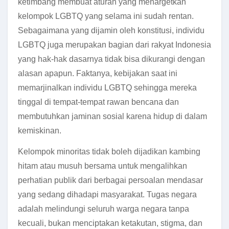
ketimbang membuat aturan yang menargetkan
kelompok LGBTQ yang selama ini sudah rentan.
Sebagaimana yang dijamin oleh konstitusi, individu
LGBTQ juga merupakan bagian dari rakyat Indonesia
yang hak-hak dasarnya tidak bisa dikurangi dengan
alasan apapun. Faktanya, kebijakan saat ini
memarjinalkan individu LGBTQ sehingga mereka
tinggal di tempat-tempat rawan bencana dan
membutuhkan jaminan sosial karena hidup di dalam
kemiskinan.
Kelompok minoritas tidak boleh dijadikan kambing
hitam atau musuh bersama untuk mengalihkan
perhatian publik dari berbagai persoalan mendasar
yang sedang dihadapi masyarakat. Tugas negara
adalah melindungi seluruh warga negara tanpa
kecuali, bukan menciptakan ketakutan, stigma, dan