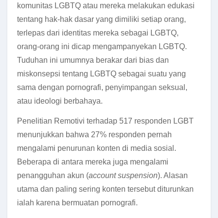
komunitas LGBTQ atau mereka melakukan edukasi
tentang hak-hak dasar yang dimiliki setiap orang,
terlepas dari identitas mereka sebagai LGBTQ,
orang-orang ini dicap mengampanyekan LGBTQ.
Tuduhan ini umumnya berakar dari bias dan
miskonsepsi tentang LGBTQ sebagai suatu yang
sama dengan pornografi, penyimpangan seksual,
atau ideologi berbahaya.
Penelitian Remotivi terhadap 517 responden LGBT
menunjukkan bahwa 27% responden pernah
mengalami penurunan konten di media sosial.
Beberapa di antara mereka juga mengalami
penangguhan akun (
account suspension
). Alasan
utama dan paling sering konten tersebut diturunkan
ialah karena bermuatan pornografi.