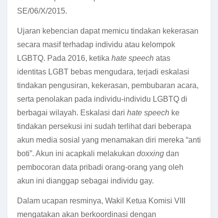
SE/06/X/2015.
Ujaran kebencian dapat memicu tindakan kekerasan
secara masif terhadap individu atau kelompok
LGBTQ. Pada 2016, ketika
hate speech
atas
identitas LGBT bebas mengudara, terjadi eskalasi
tindakan pengusiran, kekerasan, pembubaran acara,
serta penolakan pada individu-individu LGBTQ di
berbagai wilayah.
Eskalasi dari
hate speech
ke
tindakan persekusi ini sudah terlihat dari beberapa
akun media sosial yang menamakan diri mereka “anti
boti”. Akun ini acapkali melakukan
doxxing
dan
pembocoran data pribadi orang-orang yang oleh
akun ini dianggap sebagai individu gay.
Dalam ucapan resminya, Wakil Ketua Komisi VIII
mengatakan akan berkoordinasi dengan