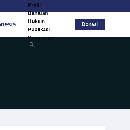
Profil
Bantuan
Hukum
Donasi
Publikasi
Kampanye