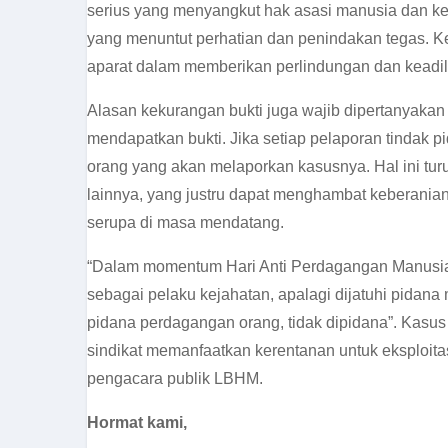
serius yang menyangkut hak asasi manusia dan ke
yang menuntut perhatian dan penindakan tegas. K
aparat dalam memberikan perlindungan dan keadi
Alasan kekurangan bukti juga wajib dipertanyakan
mendapatkan bukti. Jika setiap pelaporan tindak 
orang yang akan melaporkan kasusnya. Hal ini tu
lainnya, yang justru dapat menghambat keberania
serupa di masa mendatang.
“Dalam momentum
Hari Anti Perdagangan Manusi
sebagai pelaku kejahatan, apalagi dijatuhi pidan
pidana perdagangan orang, tidak dipidana”. Kasu
sindikat memanfaatkan kerentanan untuk eksploit
pengacara publik LBHM.
Hormat kami,