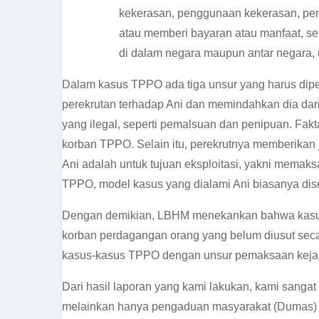
kekerasan, penggunaan kekerasan, pen
atau memberi bayaran atau manfaat, se
di dalam negara maupun antar negara, u
Dalam kasus TPPO ada tiga unsur yang harus dipen
perekrutan terhadap Ani dan memindahkan dia dari
yang ilegal, seperti pemalsuan dan penipuan. Fak
korban TPPO. Selain itu, perekrutnya memberikan j
Ani adalah untuk tujuan eksploitasi, yakni memak
TPPO, model kasus yang dialami Ani biasanya di
Dengan demikian, LBHM menekankan bahwa kasus An
korban perdagangan orang yang belum diusut secar
kasus-kasus TPPO dengan unsur pemaksaan keja
Dari hasil laporan yang kami lakukan, kami sang
melainkan hanya pengaduan masyarakat (Dumas) de