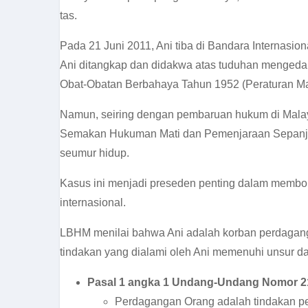
tas.
Pada 21 Juni 2011, Ani tiba di Bandara Internasi
Ani ditangkap dan didakwa atas tuduhan mengedark
Obat-Obatan Berbahaya Tahun 1952 (Peraturan Ma
Namun, seiring dengan pembaruan hukum di Malay
Semakan Hukuman Mati dan Pemenjaraan Sepanja
seumur hidup.
Kasus ini menjadi preseden penting dalam membong
internasional.
LBHM menilai bahwa Ani adalah korban perdagangan
tindakan yang dialami oleh Ani memenuhi unsur d
Pasal 1 angka 1 Undang-Undang Nomor 2
Perdagangan Orang adalah tindakan p