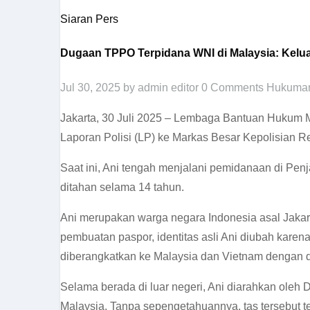
Siaran Pers
Dugaan TPPO Terpidana WNI di Malaysia: Kelu
Jul 30, 2025
by admin editor
0 Comments
Hukuman
Jakarta, 30 Juli 2025 – Lembaga Bantuan Hukum 
Laporan Polisi (LP) ke Markas Besar Kepolisian 
Saat ini, Ani tengah menjalani pemidanaan di Penja
ditahan selama 14 tahun.
Ani merupakan warga negara Indonesia asal Jakart
pembuatan paspor, identitas asli Ani diubah kare
diberangkatkan ke Malaysia dan Vietnam dengan d
Selama berada di luar negeri, Ani diarahkan oleh
Malaysia. Tanpa sepengetahuannya, tas tersebut t