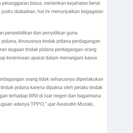
 pelanggaran biasa, melainkan kejahatan berat
justru diabaikan, hal ini menunjukkan kegagalan
kan penyelidikan dan penyidikan guna
ak pidana, khususnya tindak pidana perdagangan
oran dugaan tindak pidana perdagangan orang
dap keseriusan aparat dalam menangani kasus
rdagangan orang tidak seharusnya diperlakukan
tindak pidana karena dipaksa oleh pelaku tindak
gan terhadap WNI di luar negeri dan bagaimana
dugaan adanya TPPO,” ujar Awaludin Muzaki,