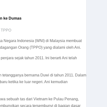
an ke Dumas
,
TPPO
a Negara Indonesia (WNI) di Malaysia membuat
erdagangan Orang (TPPO) yang dialami oleh Ani.
njara sejak tahun 2011. Ini berarti Ani telah
leh tetangganya bernama Duwi di tahun 2011. Dalam
aru ketika ke luar negeri. Ani kemudian
bawa sebuah tas dari Vietnam ke Pulau Penang,
sembunyikan secara tersembunyi di bagian dasar