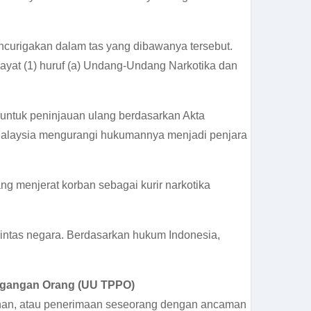
ncurigakan dalam tas yang dibawanya tersebut.
ayat (1) huruf (a) Undang-Undang Narkotika dan
untuk peninjauan ulang berdasarkan Akta
alaysia mengurangi hukumannya menjadi penjara
g menjerat korban sebagai kurir narkotika
lintas negara. Berdasarkan hukum Indonesia,
agangan Orang (UU TPPO)
han, atau penerimaan seseorang dengan ancaman