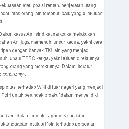
kuasaan atau posisi rentan, penjeratan utang
li atas orang lain tersebut, baik yang dilakukan
i.
 Dalam kasus Ani, sindikat narkotika melakukan
ndahan Ani juga memenuhi unsur kedua, yakni cara
iripan dengan banyak TKI lain yang menjadi
nuhi unsur TPPO ketiga, yakni tujuan direkrutnya
ang-orang yang merekrutnya. Dalam literatur
d criminality
).
oitasi terhadap WNI di luar negeri yang menjadi
lri untuk bertindak proaktif dalam menyelidiki
ran kami dalam bentuk Laporan Kepolisian
tanggapan Institusi Polri terhadap persoalan