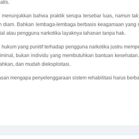
tis.
 menunjukkan bahwa praktik serupa tersebar luas, namun tak
m diam. Bahkan lembaga-lembaga berbasis keagamaan yang me
al atau pengguna narkotika layaknya tahanan tanpa hak.
hukum yang punitif terhadap pengguna narkotika justru memper
minal, bukan individu yang membutuhkan bantuan kesehatan. 
ahkan, dan mudah dieksploitasi.
san mengapa penyelenggaraan sistem rehabilitasi harus berbas