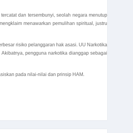
 tercatat dan tersembunyi, seolah negara menutup
ngklaim menawarkan pemulihan spiritual, justru
besar risiko pelanggaran hak asasi. UU Narkotika
Akibatnya, pengguna narkotika dianggap sebagai
iskan pada nilai-nilai dan prinsip HAM.