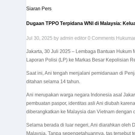
Siaran Pers
Dugaan TPPO Terpidana WNI di Malaysia: Kelu
Jul 30, 2025
by admin editor
0 Comments
Hukuman
Jakarta, 30 Juli 2025 – Lembaga Bantuan Hukum 
Laporan Polisi (LP) ke Markas Besar Kepolisian 
Saat ini, Ani tengah menjalani pemidanaan di Penja
ditahan selama 14 tahun.
Ani merupakan warga negara Indonesia asal Jakart
pembuatan paspor, identitas asli Ani diubah kare
diberangkatkan ke Malaysia dan Vietnam dengan d
Selama berada di luar negeri, Ani diarahkan oleh
Malaysia. Tanpa sepengetahuannya, tas tersebut t