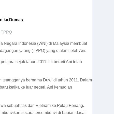
an ke Dumas
,
TPPO
a Negara Indonesia (WNI) di Malaysia membuat
erdagangan Orang (TPPO) yang dialami oleh Ani.
njara sejak tahun 2011. Ini berarti Ani telah
leh tetangganya bernama Duwi di tahun 2011. Dalam
aru ketika ke luar negeri. Ani kemudian
bawa sebuah tas dari Vietnam ke Pulau Penang,
sembunyikan secara tersembunyi di bagian dasar