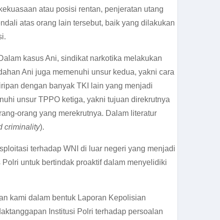
kuasaan atau posisi rentan, penjeratan utang
li atas orang lain tersebut, baik yang dilakukan
i.
 Dalam kasus Ani, sindikat narkotika melakukan
ndahan Ani juga memenuhi unsur kedua, yakni cara
iripan dengan banyak TKI lain yang menjadi
nuhi unsur TPPO ketiga, yakni tujuan direkrutnya
ang-orang yang merekrutnya. Dalam literatur
d criminality
).
oitasi terhadap WNI di luar negeri yang menjadi
lri untuk bertindak proaktif dalam menyelidiki
ran kami dalam bentuk Laporan Kepolisian
tanggapan Institusi Polri terhadap persoalan