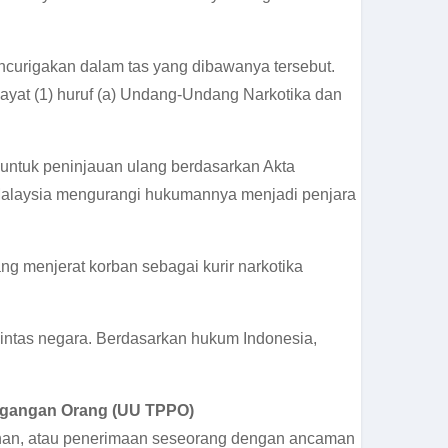
ncurigakan dalam tas yang dibawanya tersebut.
ayat (1) huruf (a) Undang-Undang Narkotika dan
untuk peninjauan ulang berdasarkan Akta
alaysia mengurangi hukumannya menjadi penjara
g menjerat korban sebagai kurir narkotika
lintas negara. Berdasarkan hukum Indonesia,
agangan Orang (UU TPPO)
han, atau penerimaan seseorang dengan ancaman