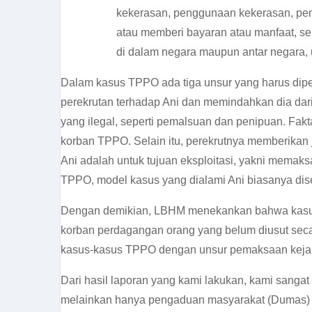
kekerasan, penggunaan kekerasan, pen
atau memberi bayaran atau manfaat, se
di dalam negara maupun antar negara, u
Dalam kasus TPPO ada tiga unsur yang harus dipen
perekrutan terhadap Ani dan memindahkan dia dari
yang ilegal, seperti pemalsuan dan penipuan. Fak
korban TPPO. Selain itu, perekrutnya memberikan j
Ani adalah untuk tujuan eksploitasi, yakni memak
TPPO, model kasus yang dialami Ani biasanya di
Dengan demikian, LBHM menekankan bahwa kasus An
korban perdagangan orang yang belum diusut secar
kasus-kasus TPPO dengan unsur pemaksaan keja
Dari hasil laporan yang kami lakukan, kami sang
melainkan hanya pengaduan masyarakat (Dumas) de