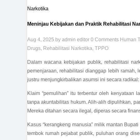
Narkotika
Meninjau Kebijakan dan Praktik Rehabilitasi 
Aug 4, 2025
by admin editor
0 Comments
Human Tr
Drugs
,
Rehabilitasi Narkotika
,
TPPO
Dalam wacana kebijakan publik, rehabilitasi na
pemenjaraan, rehabilitasi dianggap lebih ramah, 
justru menjungkirbalikan asumsi ini secara radika
Klaim “pemulihan” itu terbentur oleh kenyataan l
tanpa akuntabilitas hukum. Alih-alih dipulihkan, 
Mereka ditahan secara ilegal, diperas secara finans
Kasus “kerangkeng manusia” milik mantan Bupati L
tembok rumah pejabat publik, puluhan orang dise