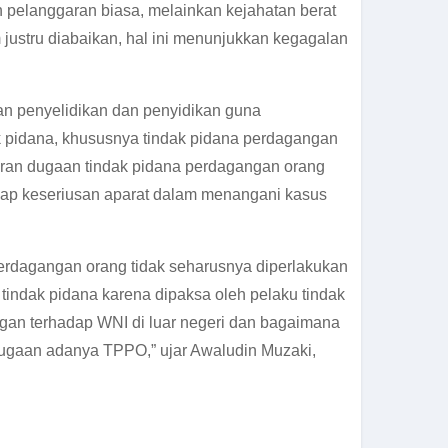
 pelanggaran biasa, melainkan kejahatan berat
justru diabaikan, hal ini menunjukkan kegagalan
kan penyelidikan dan penyidikan guna
ak pidana, khususnya tindak pidana perdagangan
oran dugaan tindak pidana perdagangan orang
dap keseriusan aparat dalam menangani kasus
rdagangan orang tidak seharusnya diperlakukan
tindak pidana karena dipaksa oleh pelaku tindak
gan terhadap WNI di luar negeri dan bagaimana
dugaan adanya TPPO,” ujar Awaludin Muzaki,