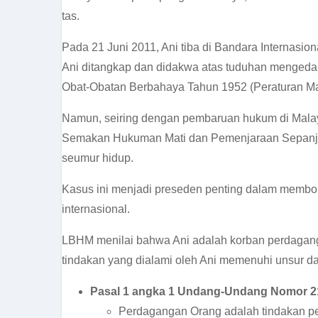
tas.
Pada 21 Juni 2011, Ani tiba di Bandara Internasi
Ani ditangkap dan didakwa atas tuduhan mengedark
Obat-Obatan Berbahaya Tahun 1952 (Peraturan Ma
Namun, seiring dengan pembaruan hukum di Malay
Semakan Hukuman Mati dan Pemenjaraan Sepanja
seumur hidup.
Kasus ini menjadi preseden penting dalam membong
internasional.
LBHM menilai bahwa Ani adalah korban perdagangan
tindakan yang dialami oleh Ani memenuhi unsur d
Pasal 1 angka 1 Undang-Undang Nomor 2
Perdagangan Orang adalah tindakan p