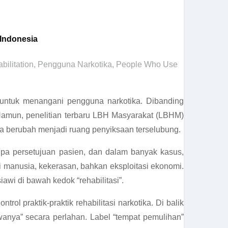
 Indonesia
bilitation
,
Pengguna Narkotika
,
People Who Use
” untuk menangani pengguna narkotika. Dibanding
. Namun, penelitian terbaru LBH Masyarakat (LBHM)
bisa berubah menjadi ruang penyiksaan terselubung.
tanpa persetujuan pasien, dan dalam banyak kasus,
si manusia, kekerasan, bahkan eksploitasi ekonomi.
iawi di bawah kedok “rehabilitasi”.
 praktik-praktik rehabilitasi narkotika. Di balik
wanya” secara perlahan. Label “tempat pemulihan”