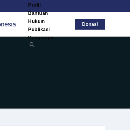
Profil
Bantuan
Hukum
Donasi
Publikasi
Kampanye