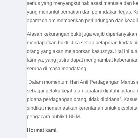
serius yang menyangkut hak asasi manusia dan ke
yang menuntut perhatian dan penindakan tegas. K
aparat dalam memberikan perlindungan dan keadi
Alasan kekurangan bukti juga wajib dipertanyakan
mendapatkan bukti. Jika setiap pelaporan tindak 
orang yang akan melaporkan kasusnya. Hal ini tu
lainnya, yang justru dapat menghambat keberania
serupa di masa mendatang.
“Dalam momentum
Hari Anti Perdagangan Manusi
sebagai pelaku kejahatan, apalagi dijatuhi pidan
pidana perdagangan orang, tidak dipidana”. Kasu
sindikat memanfaatkan kerentanan untuk eksploit
pengacara publik LBHM.
Hormat kami,