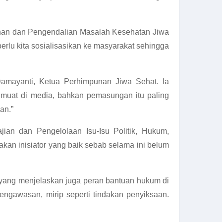
gahan dan Pengendalian Masalah Kesehatan Jiwa
lu kita sosialisasikan ke masyarakat sehingga
Damayanti, Ketua Perhimpunan Jiwa Sehat. Ia
imuat di media, bahkan pemasungan itu paling
an.”
ian dan Pengelolaan Isu-Isu Politik, Hukum,
an inisiator yang baik sebab selama ini belum
yang menjelaskan juga peran bantuan hukum di
engawasan, mirip seperti tindakan penyiksaan.