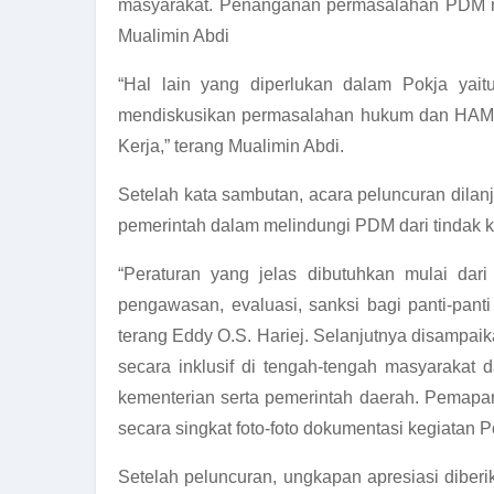
masyarakat. Penanganan permasalahan PDM mem
Mualimin Abdi
“Hal lain yang diperlukan dalam Pokja y
mendiskusikan permasalahan hukum dan HAM yan
Kerja,” terang Mualimin Abdi.
Setelah kata sambutan, acara peluncuran dila
pemerintah dalam melindungi PDM dari tindak k
“Peraturan yang jelas dibutuhkan mulai dari
pengawasan, evaluasi, sanksi bagi panti-pant
terang Eddy O.S. Hariej. Selanjutnya disampa
secara inklusif di tengah-tengah masyaraka
kementerian serta pemerintah daerah. Pemapa
secara singkat foto-foto dokumentasi kegiatan P
Setelah peluncuran, ungkapan apresiasi diberi