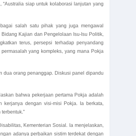
Australia siap untuk kolaborasi lanjutan yang
ebagai salah satu pihak yang juga mengawal
Bidang Kajian dan Pengelolaan Isu-Isu Politik,
gkatkan terus, persepsi terhadap penyandang
ab permasalah yang kompleks, yang mana Pokja
an dua orang penanggap. Diskusi panel dipandu
laskan bahwa pekerjaan pertama Pokja adalah
kerjanya dengan visi-misi Pokja. Ia berkata,
 terbentuk.”
isabilitas, Kementerian Sosial. Ia menjelaskan,
an adanya perbaikan sistim terdekat dengan