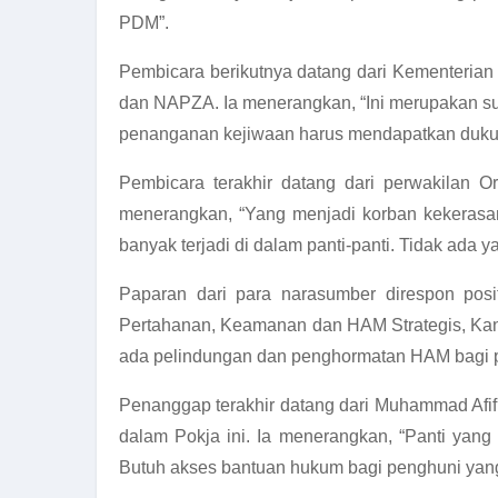
PDM”.
Pembicara berikutnya datang dari Kementerian
dan NAPZA. Ia menerangkan, “Ini merupakan su
penanganan kejiwaan harus mendapatkan dukun
Pembicara terakhir datang dari perwakilan 
menerangkan, “Yang menjadi korban kekerasan
banyak terjadi di dalam panti-panti. Tidak ad
Paparan dari para narasumber direspon posi
Pertahanan, Keamanan dan HAM Strategis, Kant
ada pelindungan dan penghormatan HAM bagi p
Penanggap terakhir datang dari Muhammad Afi
dalam Pokja ini. Ia menerangkan, “Panti yang
Butuh akses bantuan hukum bagi penghuni yang