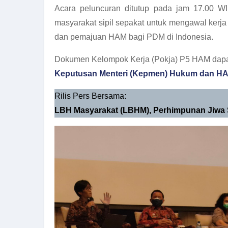
Acara peluncuran ditutup pada jam 17.00 WIB.
masyarakat sipil sepakat untuk mengawal kerj
dan pemajuan HAM bagi PDM di Indonesia.
Dokumen Kelompok Kerja (Pokja) P5 HAM dapat 
Keputusan Menteri (Kepmen) Hukum dan HA
Rilis Pers Bersama:
LBH Masyarakat (LBHM), Perhimpunan Jiwa