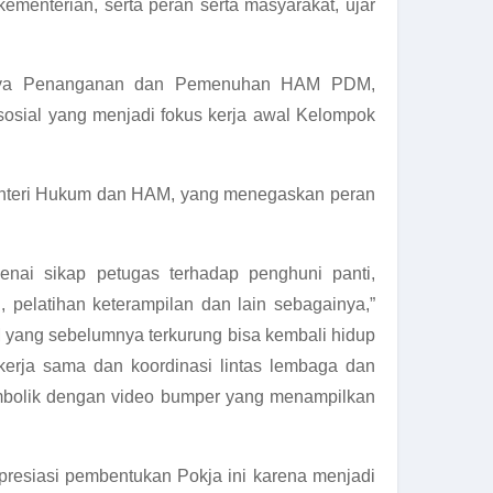
enterian, serta peran serta masyarakat, ujar
 upaya Penanganan dan Pemenuhan HAM PDM,
sosial yang menjadi fokus kerja awal Kelompok
Menteri Hukum dan HAM, yang menegaskan peran
genai sikap petugas terhadap penghuni panti,
 pelatihan keterampilan dan lain sebagainya,”
 yang sebelumnya terkurung bisa kembali hidup
erja sama dan koordinasi lintas lembaga dan
imbolik dengan video bumper yang menampilkan
apresiasi pembentukan Pokja ini karena menjadi