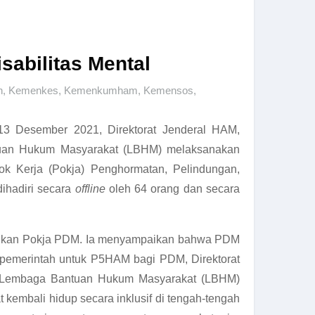
sabilitas Mental
n
,
Kemenkes
,
Kemenkumham
,
Kemensos
,
 13 Desember 2021, Direktorat Jenderal HAM,
uan Hukum Masyarakat (LBHM) melaksanakan
 Kerja (Pokja) Penghormatan, Pelindungan,
ihadiri secara
offline
oleh 64 orang dan secara
entukan Pokja PDM. Ia menyampaikan bahwa PDM
 pemerintah untuk P5HAM bagi PDM, Direktorat
 Lembaga Bantuan Hukum Masyarakat (LBHM)
kembali hidup secara inklusif di tengah-tengah