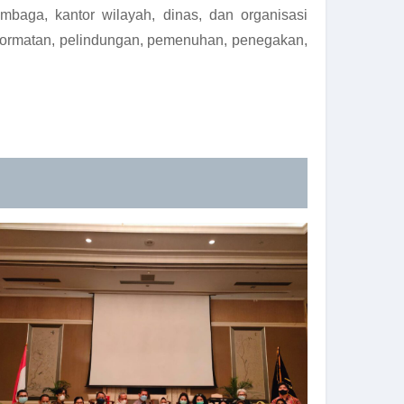
embaga, kantor wilayah, dinas, dan organisasi
ghormatan, pelindungan, pemenuhan, penegakan,