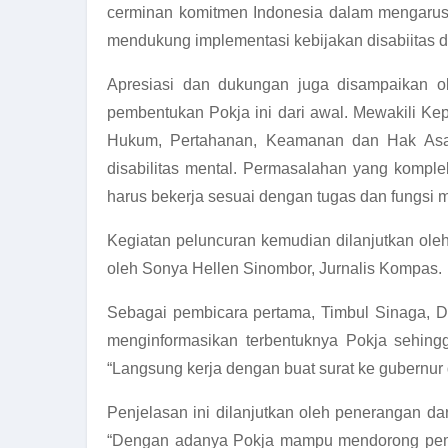
cerminan komitmen Indonesia dalam mengarusut
mendukung implementasi kebijakan disabiitas di
Apresiasi dan dukungan juga disampaikan o
pembentukan Pokja ini dari awal. Mewakili Kep
Hukum, Pertahanan, Keamanan dan Hak Asasi 
disabilitas mental. Permasalahan yang kompl
harus bekerja sesuai dengan tugas dan fungsi 
Kegiatan peluncuran kemudian dilanjutkan ole
oleh Sonya Hellen Sinombor, Jurnalis Kompas.
Sebagai pembicara pertama, Timbul Sinaga, 
menginformasikan terbentuknya Pokja sehingg
“Langsung kerja dengan buat surat ke gubernur 
Penjelasan ini dilanjutkan oleh penerangan dar
“Dengan adanya Pokja mampu mendorong peme