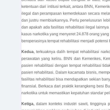
ketentuan dari intitusi terkait, antara BNN, Kemen
ilegal dan perampasan kemerdekaan secara mela
dan justru membiarkannya. Perlu penelusuran lebi
dan apakah ada fasilitas rehabilitasi ilegal lain
kasus narkotika yang menyeret 24.878 orang yang m
beroperasinya tempat rehabilitasi menjadi potensi
Kedua
, terkuaknya dalih tempat rehabilitasi n
perawatan yang keliru. BNN dan Kemenkes, Kemen
pasien rehabilitasi dengan tempat rehabilitasi t
pasien rehabilitasi. Dalam kacamata bisnis, mempe
fasilitas rehabilitasi bisa mendapatkan sekian ba
finansial. Berkaca dari praktik kerangkeng besi Bu
narkotika untuk memastikan kepatuhan standar pe
Ketiga,
dalam konteks industri sawit, tingginya