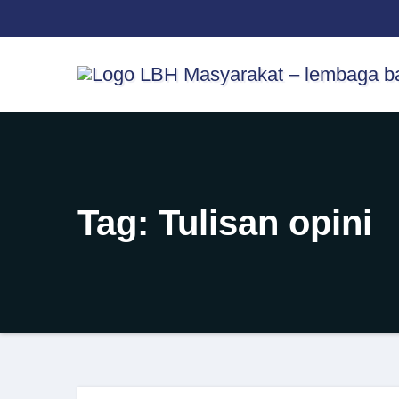
Skip
content
to
content
Tag:
Tulisan opini