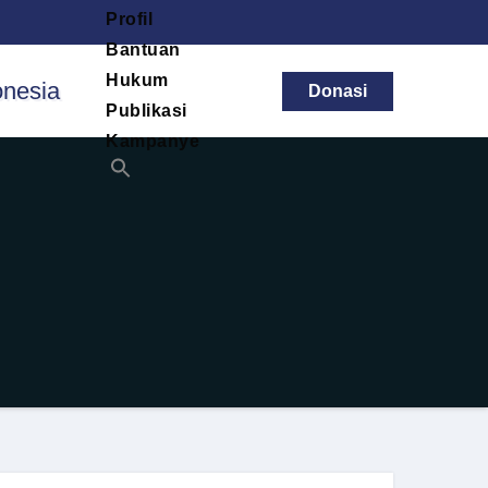
Profil
Bantuan
Hukum
Donasi
Publikasi
Kampanye