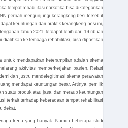
ka tempat rehabilitasi narkotika bisa dikategorikan
NN pernah mengunjungi kerangkeng besi tersebut
apat keuntungan dari praktik kerangkeng besi ini,
tengahan tahun 2021, terdapat lebih dari 19 ribuan
dialihkan ke lembaga rehabilitasi, bisa dipastikan
paya untuk mendapatkan keterampilan adalah skema
elarang aktivitas memperkerjakan pasien. Relasi
i demikian justru mendelegitimasi skema perawatan
eluang mendapat keuntungan besar. Artinya, pemilik
lkan suatu produk atau jasa, dan meraup keuntungan
usi terkait terhadap keberadaan tempat rehabilitasi
u dekat.
tenaga kerja yang banyak. Namun beberapa studi