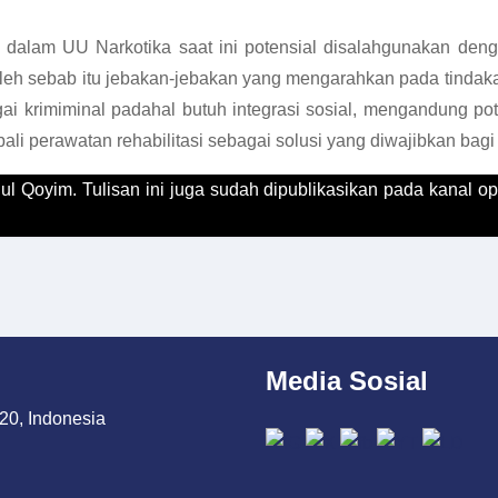
 dalam UU Narkotika saat ini potensial disalahgunakan dengan
Oleh sebab itu jebakan-jebakan yang mengarahkan pada tindakan
 krimiminal padahal butuh integrasi sosial, mengandung pote
mbali perawatan rehabilitasi sebagai solusi yang diwajibkan bagi
Abdul Qoyim. Tulisan ini juga sudah dipublikasikan pada kanal 
Media Sosial
20, Indonesia