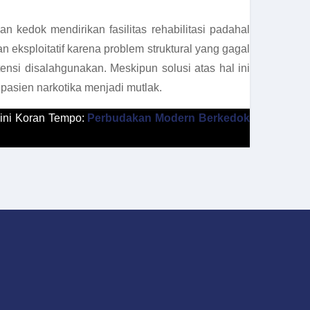
 kedok mendirikan fasilitas rehabilitasi padahal
 eksploitatif karena problem struktural yang gagal
nsi disalahgunakan. Meskipun solusi atas hal ini
 pasien narkotika menjadi mutlak.
opini Koran Tempo:
Perbudakan Modern Berkedok