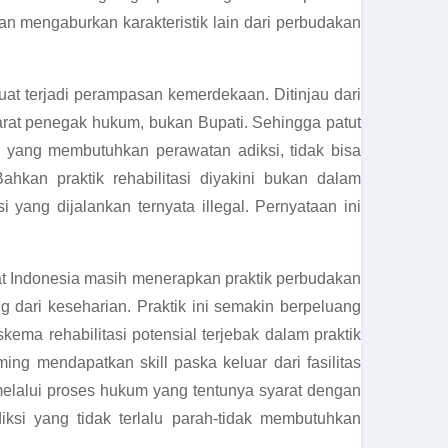
an mengaburkan karakteristik lain dari perbudakan
at terjadi perampasan kemerdekaan. Ditinjau dari
at penegak hukum, bukan Bupati. Sehingga patut
 yang membutuhkan perawatan adiksi, tidak bisa
kan praktik rehabilitasi diyakini bukan dalam
yang dijalankan ternyata illegal. Pernyataan ini
at Indonesia masih menerapkan praktik perbudakan
 dari keseharian. Praktik ini semakin berpeluang
kema rehabilitasi potensial terjebak dalam praktik
iming mendapatkan skill paska keluar dari fasilitas
a melalui proses hukum yang tentunya syarat dengan
ksi yang tidak terlalu parah-tidak membutuhkan