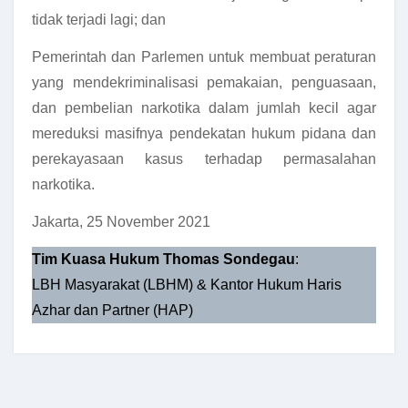
tidak terjadi lagi; dan
Pemerintah dan Parlemen untuk membuat peraturan
yang mendekriminalisasi pemakaian, penguasaan,
dan pembelian narkotika dalam jumlah kecil agar
mereduksi masifnya pendekatan hukum pidana dan
perekayasaan kasus terhadap permasalahan
narkotika.
Jakarta, 25 November 2021
Tim Kuasa Hukum Thomas Sondegau
:
LBH Masyarakat (LBHM) & Kantor Hukum Haris
Azhar dan Partner (HAP)