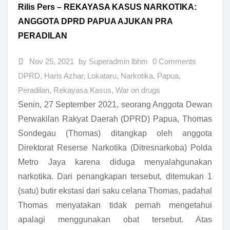
Rilis Pers – REKAYASA KASUS NARKOTIKA:
ANGGOTA DPRD PAPUA AJUKAN PRA
PERADILAN
Nov 25, 2021
by Superadmin lbhm
0 Comments
DPRD
,
Haris Azhar
,
Lokataru
,
Narkotika
,
Papua
,
Peradilan
,
Rekayasa Kasus
,
War on drugs
Senin, 27 September 2021, seorang Anggota Dewan
Perwakilan Rakyat Daerah (DPRD) Papua, Thomas
Sondegau (Thomas) ditangkap oleh anggota
Direktorat Reserse Narkotika (Ditresnarkoba) Polda
Metro Jaya karena diduga menyalahgunakan
narkotika. Dari penangkapan tersebut, ditemukan 1
(satu) butir ekstasi dari saku celana Thomas, padahal
Thomas menyatakan tidak pernah mengetahui
apalagi menggunakan obat tersebut. Atas