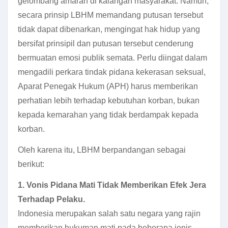
gelombang amarah di kalangan masyarakat. Namun,
secara prinsip LBHM memandang putusan tersebut
tidak dapat dibenarkan, mengingat hak hidup yang
bersifat prinsipil dan putusan tersebut cenderung
bermuatan emosi publik semata. Perlu diingat dalam
mengadili perkara tindak pidana kekerasan seksual,
Aparat Penegak Hukum (APH) harus memberikan
perhatian lebih terhadap kebutuhan korban, bukan
kepada kemarahan yang tidak berdampak kepada
korban.
Oleh karena itu, LBHM berpandangan sebagai
berikut:
1. Vonis Pidana Mati Tidak Memberikan Efek Jera
Terhadap Pelaku.
Indonesia merupakan salah satu negara yang rajin
memberikan hukuman mati pada beberapa jenis