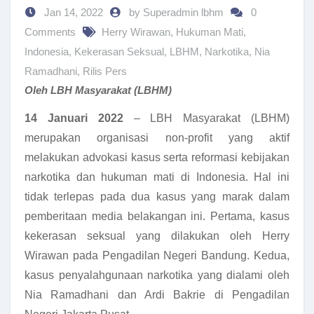
Jan 14, 2022
by Superadmin lbhm
0
Comments
Herry Wirawan
,
Hukuman Mati
,
Indonesia
,
Kekerasan Seksual
,
LBHM
,
Narkotika
,
Nia
Ramadhani
,
Rilis Pers
Oleh LBH Masyarakat (LBHM)
14 Januari 2022
– LBH Masyarakat (LBHM)
merupakan organisasi non-profit yang aktif
melakukan advokasi kasus serta reformasi kebijakan
narkotika dan hukuman mati di Indonesia. Hal ini
tidak terlepas pada dua kasus yang marak dalam
pemberitaan media belakangan ini. Pertama, kasus
kekerasan seksual yang dilakukan oleh Herry
Wirawan pada Pengadilan Negeri Bandung. Kedua,
kasus penyalahgunaan narkotika yang dialami oleh
Nia Ramadhani dan Ardi Bakrie di Pengadilan