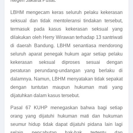
Negeri Jakarta Pusat.
LBHM mengecam keras seluruh pelaku kekerasan
seksual dan tidak mentoleransi tindakan tersebut,
termasuk pada kasus kekerasan seksual yang
dilakukan oleh Herry Wirawan terhadap 13 santriwati
di daerah Bandung. LBHM senantiasa mendorong
seluruh aparat penegak hukum agar setiap pelaku
kekerasan seksual diproses sesuai dengan
peraturan perundang-undangan yang berlaku di
dalamnya. Namun, LBHM menyatakan tidak sepakat
dengan tuntutan maupun hukuman mati yang
dijatuhkan dalam kasus tersebut.
Pasal 67 KUHP menegaskan bahwa bagi setiap
orang yang dijatuhi hukuman mati dan hukuman
seumur hidup tidak dapat dijatuhi pidana lain lagi
selain pencabutan hak-hak tertentu dan