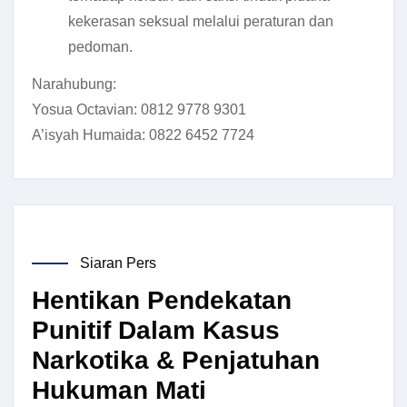
kekerasan seksual melalui peraturan dan
pedoman.
Narahubung:
Yosua Octavian: 0812 9778 9301
A’isyah Humaida: 0822 6452 7724
Siaran Pers
Hentikan Pendekatan
Punitif Dalam Kasus
Narkotika & Penjatuhan
Hukuman Mati