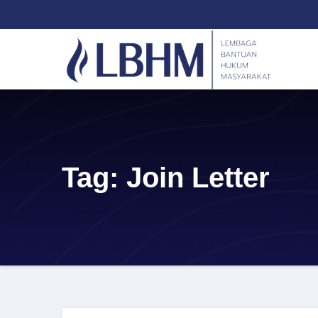
Skip
content
to
content
Tag:
Join Letter