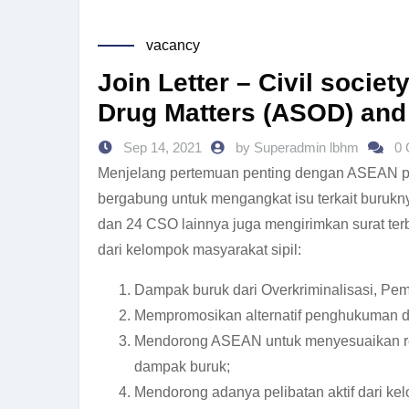
vacancy
Join Letter – Civil socie
Drug Matters (ASOD) and
Sep 14, 2021
by Superadmin lbhm
0
Menjelang pertemuan penting dengan ASEAN pa
bergabung untuk mengangkat isu terkait burukny
dan 24 CSO lainnya juga mengirimkan surat ter
dari kelompok masyarakat sipil:
Dampak buruk dari Overkriminalisasi, Pe
Mempromosikan alternatif penghukuman da
Mendorong ASEAN untuk menyesuaikan rek
dampak buruk;
Mendorong adanya pelibatan aktif dari kel