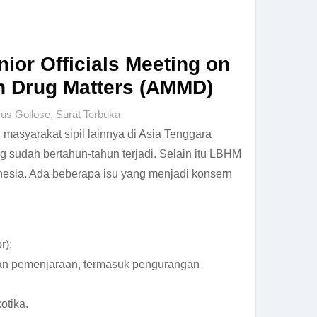
nior Officials Meeting on
n Drug Matters (AMMD)
rus Gollose
,
Surat Terbuka
syarakat sipil lainnya di Asia Tenggara
g sudah bertahun-tahun terjadi. Selain itu LBHM
nesia. Ada beberapa isu yang menjadi konsern
r);
dan pemenjaraan, termasuk pengurangan
otika.