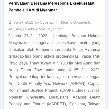
Pernyataan Bersama Merespons Eksekusi Mati
Pembela HAM di Myanmar
Jul 27, 2022
by Superadmin lbhm
0 Comments
ASEAN
,
Eksekusi Mati
,
Myanmar
Jakarta, 27 Juli 2022 – Lembaga Bantuan Hukum
Masyarakat mengecam ekesekusi mati yang
dilakukan oleh Pemerintahan Junta Militer Myanmar
terhadap tiga orang aktivis prodemokrasi, yakni TMP
Phyo Zeya Thaw, Kyaw Min Yu, Hla Myo Aung dan
Aung Thura Zaw, pada tanggal 25 Juli 2022.
Pernyataan sikap ini kami ajukan bersama dengan
Anti-Death Penalty Asia Network (ADPAN), Capital
Punishment Justice Project, (CPJP), Eleos Justice,
Monash University, Malaysians Against Death
Penalty and Torture (MADPET), Odhikhar, Taiwan