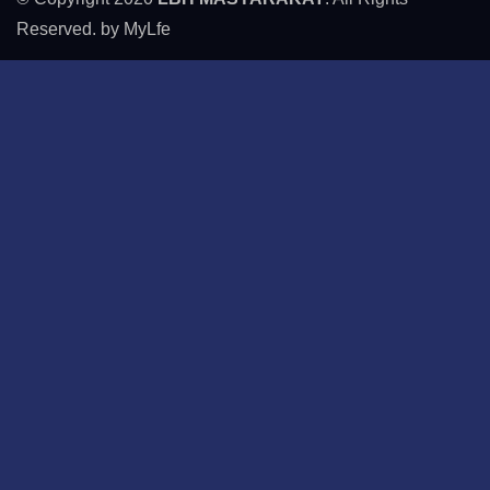
Reserved. by MyLfe