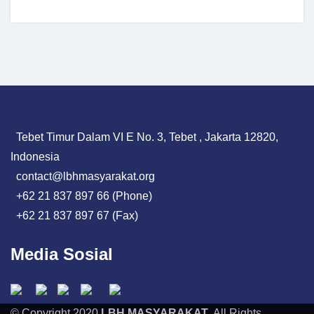
Tebet Timur Dalam VI E No. 3, Tebet , Jakarta 12820,
Indonesia
contact@lbhmasyarakat.org
+62 21 837 897 66 (Phone)
+62 21 837 897 67 (Fax)
Media Sosial
© Copyright 2020
LBH MASYARAKAT
. All Rights