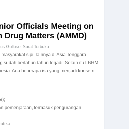
nior Officials Meeting on
n Drug Matters (AMMD)
rus Gollose
,
Surat Terbuka
syarakat sipil lainnya di Asia Tenggara
g sudah bertahun-tahun terjadi. Selain itu LBHM
nesia. Ada beberapa isu yang menjadi konsern
r);
dan pemenjaraan, termasuk pengurangan
otika.