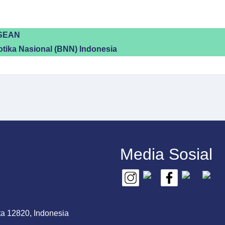
ASEAN
tika Nasional (BNN) Indonesia
Media Sosial
ta 12820, Indonesia