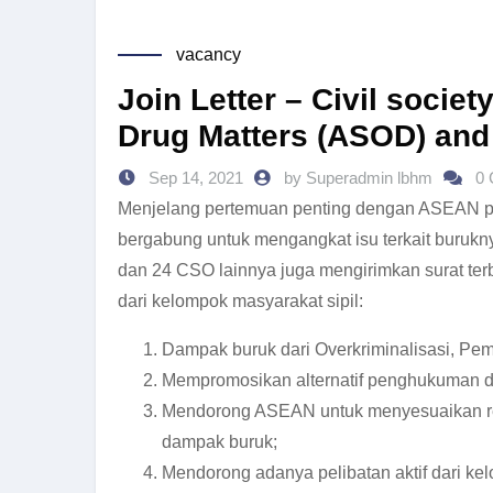
vacancy
Join Letter – Civil socie
Drug Matters (ASOD) and
Sep 14, 2021
by Superadmin lbhm
0
Menjelang pertemuan penting dengan ASEAN pa
bergabung untuk mengangkat isu terkait burukny
dan 24 CSO lainnya juga mengirimkan surat ter
dari kelompok masyarakat sipil:
Dampak buruk dari Overkriminalisasi, Pe
Mempromosikan alternatif penghukuman da
Mendorong ASEAN untuk menyesuaikan rek
dampak buruk;
Mendorong adanya pelibatan aktif dari kel