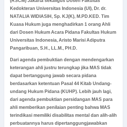
(RSCM) Jakarta sekaligus Dosen Fakultas
Kedokteran Universitas Indonesia (UI), Dr. dr.
NATALIA WIDIASIH, Sp. KJ(K), M.PD.KED. Tim
Kuasa Hukum juga menghadirkan 1 orang Ahli
dari Dosen Hukum Acara Pidana Fakultas Hukum
Universitas Indonesia, Aristo Marisi Adiputra
Pangaribuan, S.H., LL.M., PH.D.
Dari agenda pembuktian dengan mendengarkan
keterangan ahli justru terungkap jika MAS tidak
dapat bertanggung jawab secara pidana
berdasarkan ketentuan Pasal 44 Kitab Undang-
undang Hukum Pidana (KUHP). Lebih jauh lagi,
dari agenda pembuktian persidangan MAS para
ahli memberikan penilaian penting bahwa MAS
terindikasi memiliki disabilitas mental dan alih-alih
perbuatannya harus dipertanggungjawabkan