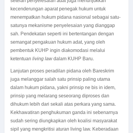
setelah penyelesaian adat juga menunjukkan
kecenderungan aparat penegak hukum untuk
menempatkan hukum pidana nasional sebagai satu-
satunya mekanisme penyelesaian yang dianggap
sah. Pendekatan seperti ini bertentangan dengan
semangat pengakuan hukum adat, yang oleh
pembentuk KUHP ingin diakomodasi melalui
ketentuan
living law
dalam KUHP Baru.
Lanjutan proses peradilan pidana oleh Bareskrim
juga melanggar salah satu prinsip paling utama
dalam hukum pidana, yakni prinsip ne bis in idem,
prinsip yang melarang seseorang diproses dan
dihukum lebih dari sekali atas perkara yang sama.
Kekhawatiran penghukuman ganda ini sebenarnya
sudah sering diungkapkan oleh koalisi masyarakat
sipil yang mengkritisi aturan living law. Keberadaan