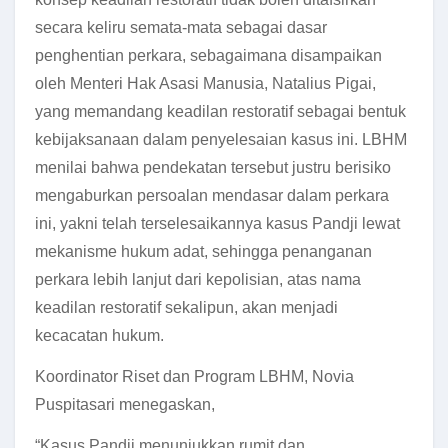
secara keliru semata-mata sebagai dasar
penghentian perkara, sebagaimana disampaikan
oleh Menteri Hak Asasi Manusia, Natalius Pigai,
yang memandang keadilan restoratif sebagai bentuk
kebijaksanaan dalam penyelesaian kasus ini.
LBHM
menilai bahwa pendekatan tersebut justru berisiko
mengaburkan persoalan mendasar dalam perkara
ini, yakni telah terselesaikannya kasus Pandji lewat
mekanisme hukum adat, sehingga penanganan
perkara lebih lanjut dari kepolisian, atas nama
keadilan restoratif sekalipun, akan menjadi
kecacatan hukum.
Koordinator Riset dan Program LBHM, Novia
Puspitasari menegaskan,
“Kasus Pandji menunjukkan rumit dan