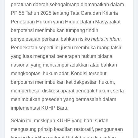
peraturan daerah sebagaimana diamanatkan dalam
PP 55 Tahun 2025 tentang Tata Cara dan Kriteria
Penetapan Hukum yang Hidup Dalam Masyarakat
berpotensi menimbulkan tumpang tindih
penyelesaian perkara, bahkan risiko
nebis in idem
.
Pendekatan seperti ini justru membuka ruang tafsir
yang luas mengenai penerapan hukum pidana
nasional yang mencampur adukkan atau bahkan
mengkooptasi hukum adat.
Kondisi tersebut
berpotensi menimbulkan ketidakpastian hukum,
memperbesar diskresi aparat penegak hukum, serta
menimbulkan preseden yang bermasalah dalam
implementasi KUHP Baru.
Selain itu, meskipun KUHP yang baru sudah
mengusung prinsip keadilan restoratif, penggunaan
konsep keadilan restoratif tidak boleh ditafsirkan