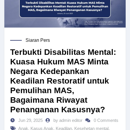
Siaran Pers
Terbukti Disabilitas Mental:
Kuasa Hukum MAS Minta
Negara Kedepankan
Keadilan Restoratif untuk
Pemulihan MAS,
Bagaimana Riwayat
Penanganan Kasusnya?
Jun 29, 2025
by admin editor
0 Comments
Anak
,
Kasus Anak
,
Keadilan
,
Kesehetan mental
,