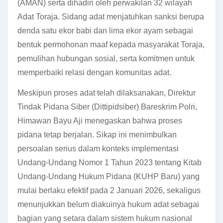
(AMAN) serta dihadiri oleh perwakilan 32 wilayah
Adat Toraja. Sidang adat menjatuhkan sanksi berupa
denda satu ekor babi dan lima ekor ayam sebagai
bentuk permohonan maaf kepada masyarakat Toraja,
pemulihan hubungan sosial, serta komitmen untuk
memperbaiki relasi dengan komunitas adat.
Meskipun proses adat telah dilaksanakan, Direktur
Tindak Pidana Siber (Dittipidsiber) Bareskrim Polri,
Himawan Bayu Aji menegaskan bahwa proses
pidana tetap berjalan. Sikap ini menimbulkan
persoalan serius dalam konteks implementasi
Undang-Undang Nomor 1 Tahun 2023 tentang Kitab
Undang-Undang Hukum Pidana (KUHP Baru) yang
mulai berlaku efektif pada 2 Januari 2026, sekaligus
menunjukkan belum diakuinya hukum adat sebagai
bagian yang setara dalam sistem hukum nasional