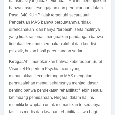
halusinasi yang tidak terkendali. Hal ini menunjukkan
bahwa unsur kesengajaan dan perencanaan dalam
Pasal 340 KUHP tidak terpenuhi secara utuh.
Pengakuan MAS bahwa perbuatannya “tidak
direncanakan” dan hanya “terbesit”, serta motifnya
yang tidak rasional, menguatkan pandangan bahwa
tindakan tersebut merupakan akibat dari kondisi
psikotik, bukan hasil perencanaan sadar.
Ketiga,
Ahli menekankan bahwa keberadaan Surat
Visum et Repertum Psychiatricum yang
menunjukkan kecenderungan MAS mengalami
permasalahan mental seharusnya menjadi dasar
penting bahwa pendekatan rehabilitatif lebih sesuai
ketimbang pemidanaan. Negara, dalam hal ini,
memiliki kewajiban untuk memastikan tersedianya
fasilitas medis dan layanan rehabilitasi jiwa bagi