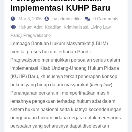
Implementasi KUHP Baru
Mar 3, 2026
by admin editor
0 Comments
Hukum Adat
,
Keadilan
,
Kriminalisasi
,
Living Law
,
Pandji Pragiwaksono
Lembaga Bantuan Hukum Masyarakat (LBHM)
menilai proses hukum terhadap Pandji
Pragiwaksono menunjukkan persoalan serius dalam
implementasi Kitab Undang-Undang Hukum Pidana
(KUHP) Baru, khususnya terkait penerapan konsep
hukum yang hidup dalam masyarakat (
living law
).
Penanganan perkara ini memperlihatkan masih
lemahnya pengakuan terhadap hukum adat dalam
sistem hukum nasional serta kuatnya kecenderungan
penggunaan hukum pidana negara untuk merespons
persoalan yang seharusnya dapat diselesaikan