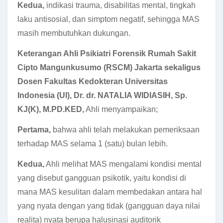
Kedua,
indikasi trauma, disabilitas mental, tingkah
laku antisosial, dan simptom negatif, sehingga MAS
masih membutuhkan dukungan.
Keterangan Ahli Psikiatri Forensik Rumah Sakit
Cipto Mangunkusumo (RSCM) Jakarta sekaligus
Dosen Fakultas Kedokteran Universitas
Indonesia (UI), Dr. dr. NATALIA WIDIASIH, Sp.
KJ(K), M.PD.KED,
Ahli menyampaikan;
Pertama,
bahwa ahli telah melakukan pemeriksaan
terhadap MAS selama 1 (satu) bulan lebih.
Kedua,
Ahli melihat MAS mengalami kondisi mental
yang disebut gangguan psikotik, yaitu kondisi di
mana MAS kesulitan dalam membedakan antara hal
yang nyata dengan yang tidak (gangguan daya nilai
realita) nyata berupa halusinasi auditorik