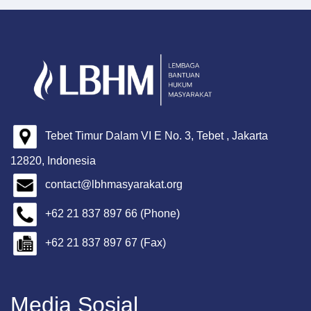
Tebet Timur Dalam VI E No. 3, Tebet , Jakarta
12820, Indonesia
contact@lbhmasyarakat.org
+62 21 837 897 66 (Phone)
+62 21 837 897 67 (Fax)
Media Sosial