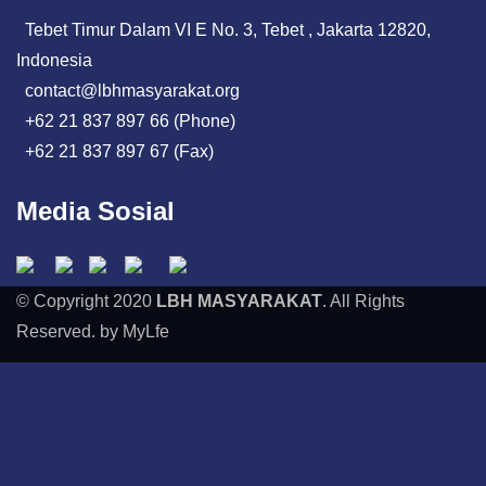
Tebet Timur Dalam VI E No. 3, Tebet , Jakarta 12820,
Indonesia
contact@lbhmasyarakat.org
+62 21 837 897 66 (Phone)
+62 21 837 897 67 (Fax)
Media Sosial
© Copyright 2020
LBH MASYARAKAT
. All Rights
Reserved. by MyLfe