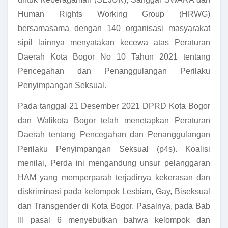
Human Rights Working Group (HRWG)
bersamasama dengan 140 organisasi masyarakat
sipil lainnya menyatakan kecewa atas Peraturan
Daerah Kota Bogor No 10 Tahun 2021 tentang
Pencegahan dan Penanggulangan Perilaku
Penyimpangan Seksual.
Pada tanggal 21 Desember 2021 DPRD Kota Bogor
dan Walikota Bogor telah menetapkan Peraturan
Daerah tentang Pencegahan dan Penanggulangan
Perilaku Penyimpangan Seksual (p4s). Koalisi
menilai, Perda ini mengandung unsur pelanggaran
HAM yang memperparah terjadinya kekerasan dan
diskriminasi pada kelompok Lesbian, Gay, Biseksual
dan Transgender di Kota Bogor. Pasalnya, pada Bab
III pasal 6 menyebutkan bahwa kelompok dan