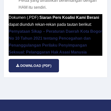
Perda yang dihasilkan bertentangan dengan
HAM itu sendiri.
Dokumen (.PDF)
Siaran Pers Koalisi Kami Berani
dapat diunduh rekan-rekan pada tautan berikut:
Pernyataan Sikap – Peraturan Daerah Kota Bogor
No 10 Tahun 2021 tentang Pencegahan dan
Penanggulangan Perilaku Penyimpangan
Seksual: Pelanggaran Hak Asasi Manusia
DOWNLOAD (PDF)