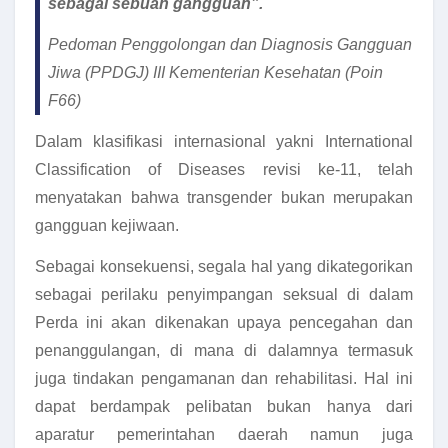
sebagai sebuah gangguan”.
Pedoman Penggolongan dan Diagnosis Gangguan
Jiwa (PPDGJ) III Kementerian Kesehatan (Poin
F66)
Dalam klasifikasi internasional yakni International
Classification of Diseases revisi ke-11, telah
menyatakan bahwa transgender bukan merupakan
gangguan kejiwaan.
Sebagai konsekuensi, segala hal yang dikategorikan
sebagai perilaku penyimpangan seksual di dalam
Perda ini akan dikenakan upaya pencegahan dan
penanggulangan, di mana di dalamnya termasuk
juga tindakan pengamanan dan rehabilitasi. Hal ini
dapat berdampak pelibatan bukan hanya dari
aparatur pemerintahan daerah namun juga