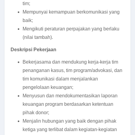
tim;
Mempunyai kemampuan berkomunikasi yang
baik;
Mengikuti peraturan perpajakan yang berlaku
(nilai tambah).
Deskripsi Pekerjaan
Bekerjasama dan mendukung kerja-kerja tim
penanganan kasus, tim program/advokasi, dan
tim komunikasi dalam menjalankan
pengelolaan keuangan;
Menyusun dan mendokumentasikan laporan
keuangan program berdasarkan ketentuan
pihak donor;
Menjalin hubungan yang baik dengan pihak
ketiga yang terlibat dalam kegiatan-kegiatan