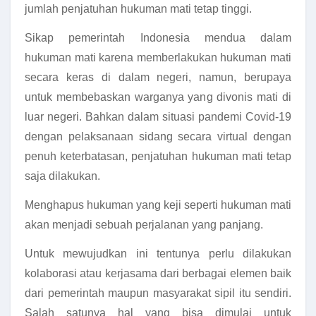
jumlah penjatuhan hukuman mati tetap tinggi.
Sikap pemerintah Indonesia mendua dalam
hukuman mati karena memberlakukan hukuman mati
secara keras di dalam negeri, namun, berupaya
untuk membebaskan warganya yang divonis mati di
luar negeri. Bahkan dalam situasi pandemi Covid-19
dengan pelaksanaan sidang secara virtual dengan
penuh keterbatasan, penjatuhan hukuman mati tetap
saja dilakukan.
Menghapus hukuman yang keji seperti hukuman mati
akan menjadi sebuah perjalanan yang panjang.
Untuk mewujudkan ini tentunya perlu dilakukan
kolaborasi atau kerjasama dari berbagai elemen baik
dari pemerintah maupun masyarakat sipil itu sendiri.
Salah satunya hal yang bisa dimulai untuk