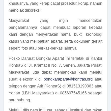
khususnya, yang kerap cacat prosedur, korup, namun
menolak dikoreksi.
Masyarakat yang ingin menceritakan
pengalamannya dapat membuat laporan kepada
kami dengan menyertakan nama, bukti, kronologi
kasus yang melibatkan aparat, serta dokumen terkait
seperti foto atau berkas-berkas lainnya.
Posko Darurat Bongkar Aparat ini terletak di Kantor
KontraS di Jl. Kramat II No. 7, Senen, Jakarta Pusat.
Masyarakat juga dapat menjangkau kami melalui
surat elektronik di
bongkaraparat@kontras.org
atau
telepon dengan Arif (KontraS) di 081513190363 atau
Yohan (LBH Masyarakat) di 085697545166 sebagai
narahubung.
Melalui rilis pers ini juga, sebagai institusi dan rekan