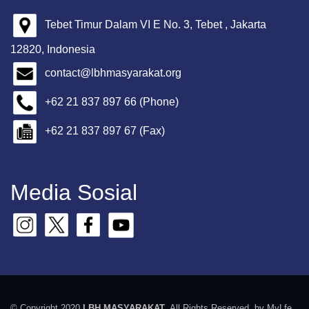
Tebet Timur Dalam VI E No. 3, Tebet , Jakarta
12820, Indonesia
contact@lbhmasyarakat.org
+62 21 837 897 66 (Phone)
+62 21 837 897 67 (Fax)
Media Sosial
© Copyright 2020
LBH MASYARAKAT
. All Rights Reserved. by MyLfe