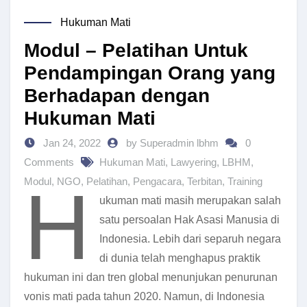
Hukuman Mati
Modul – Pelatihan Untuk
Pendampingan Orang yang
Berhadapan dengan
Hukuman Mati
Jan 24, 2022
by Superadmin lbhm
0
Comments
Hukuman Mati
,
Lawyering
,
LBHM
,
H
Modul
,
NGO
,
Pelatihan
,
Pengacara
,
Terbitan
,
Training
ukuman mati masih merupakan salah
satu persoalan Hak Asasi Manusia di
Indonesia. Lebih dari separuh negara
di dunia telah menghapus praktik
hukuman ini dan tren global menunjukan penurunan
vonis mati pada tahun 2020. Namun, di Indonesia